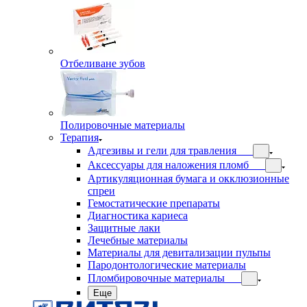
Отбеливане зубов
Полировочные материалы
Терапия
Адгезивы и гели для травления
Аксессуары для наложения пломб
Артикуляционная бумага и окклюзионные
спреи
Гемостатические препараты
Диагностика кариеса
Защитные лаки
Лечебные материалы
Материалы для девитализации пульпы
Пародонтологические материалы
Пломбировочные материалы
Еще