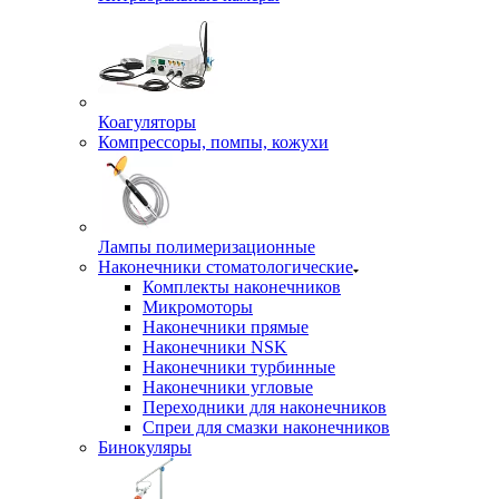
Коагуляторы
Компрессоры, помпы, кожухи
Лампы полимеризационные
Наконечники стоматологические
Комплекты наконечников
Микромоторы
Наконечники прямые
Наконечники NSK
Наконечники турбинные
Наконечники угловые
Переходники для наконечников
Спреи для смазки наконечников
Бинокуляры