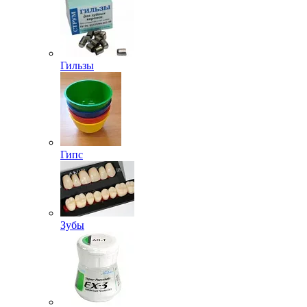
Гильзы
Гипс
Зубы