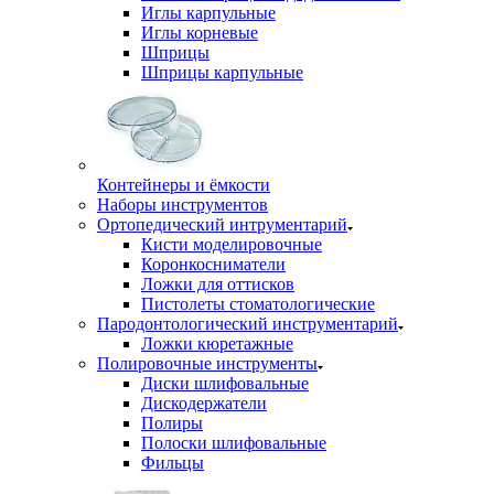
Иглы карпульные
Иглы корневые
Шприцы
Шприцы карпульные
Контейнеры и ёмкости
Наборы инструментов
Ортопедический интрументарий
Кисти моделировочные
Коронкосниматели
Ложки для оттисков
Пистолеты стоматологические
Пародонтологический инструментарий
Ложки кюретажные
Полировочные инструменты
Диски шлифовальные
Дискодержатели
Полиры
Полоски шлифовальные
Фильцы