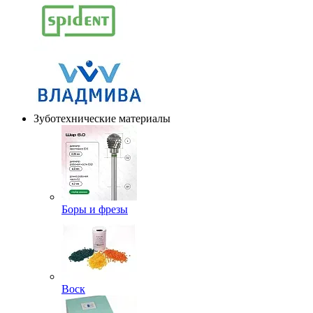
Зуботехнические материалы
Боры и фрезы
Воск