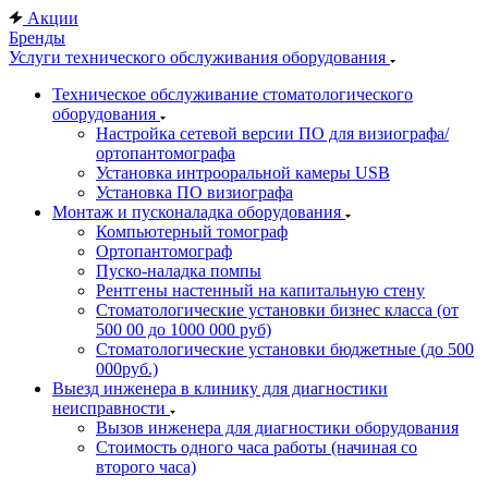
Акции
Бренды
Услуги технического обслуживания оборудования
Техническое обслуживание стоматологического
оборудования
Настройка сетевой версии ПО для визиографа/
ортопантомографа
Установка интрооральной камеры USB
Установка ПО визиографа
Монтаж и пусконаладка оборудования
Компьютерный томограф
Ортопантомограф
Пуско-наладка помпы
Рентгены настенный на капитальную стену
Стоматологические установки бизнес класса (от
500 00 до 1000 000 руб)
Стоматологические установки бюджетные (до 500
000руб.)
Выезд инженера в клинику для диагностики
неисправности
Вызов инженера для диагностики оборудования
Стоимость одного часа работы (начиная со
второго часа)