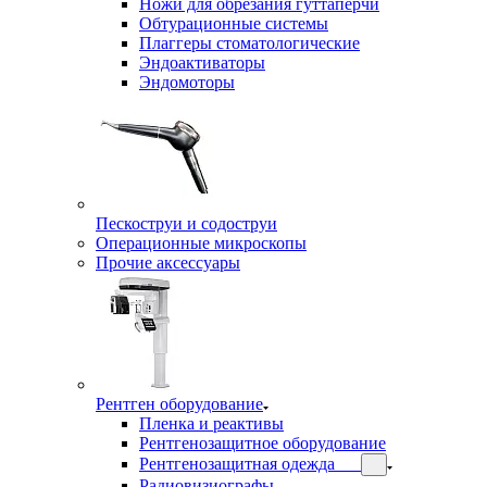
Ножи для обрезания гуттаперчи
Обтурационные системы
Плаггеры стоматологические
Эндоактиваторы
Эндомоторы
Пескоструи и содоструи
Операционные микроскопы
Прочие аксессуары
Рентген оборудование
Пленка и реактивы
Рентгенозащитное оборудование
Рентгенозащитная одежда
Радиовизиографы