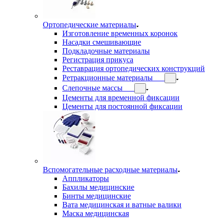
Ортопедические материалы
Изготовление временных коронок
Насадки смешивающие
Подкладочные материалы
Регистрация прикуса
Реставрация ортопедических конструкций
Ретракционные материалы
Слепочные массы
Цементы для временной фиксации
Цементы для постоянной фиксации
Вспомогательные расходные материалы
Аппликаторы
Бахилы медицинские
Бинты медицинские
Вата медицинская и ватные валики
Маска медицинская