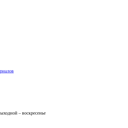
ериалов
 Выходной – воскресенье