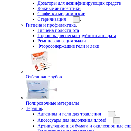
Дозаторы для дезинфицирующих средств
Кожные антисептики
Салфетки медицинские
Стерилизация
Гигиена и профилактика
Гигиена полости рта
Порошок для пескоструйного аппарата
Реминерализация эмали
Фторосодержащие гели и лаки
Отбеливане зубов
Полировочные материалы
Терапия
Адгезивы и гели для травления
Аксессуары для наложения пломб
Артикуляционная бумага и окклюзионные сп