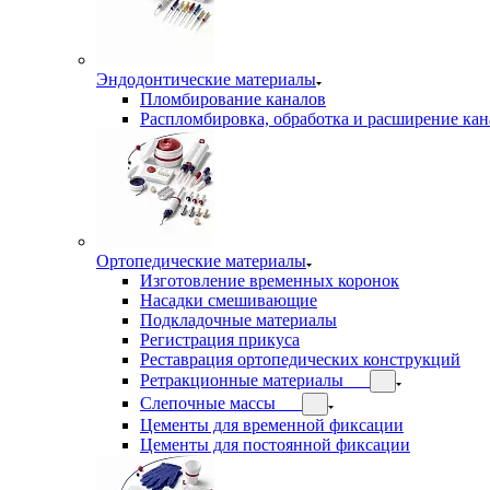
Эндодонтические материалы
Пломбирование каналов
Распломбировка, обработка и расширение кан
Ортопедические материалы
Изготовление временных коронок
Насадки смешивающие
Подкладочные материалы
Регистрация прикуса
Реставрация ортопедических конструкций
Ретракционные материалы
Слепочные массы
Цементы для временной фиксации
Цементы для постоянной фиксации