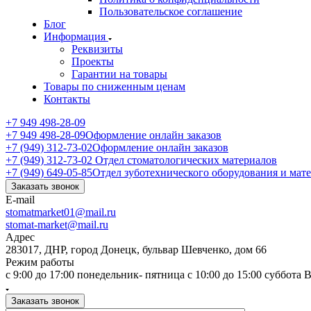
Пользовательское соглашение
Блог
Информация
Реквизиты
Проекты
Гарантии на товары
Товары по сниженным ценам
Контакты
+7 949 498-28-09
+7 949 498-28-09
Оформление онлайн заказов
+7 (949) 312-73-02
Оформление онлайн заказов
+7 (949) 312-73-02
Отдел стоматологических материалов
+7 (949) 649-05-85
Отдел зуботехнического оборудования и мат
Заказать звонок
E-mail
stomatmarket01@mail.ru
stomat-market@mail.ru
Адрес
283017, ДНР, город Донецк, бульвар Шевченко, дом 66
Режим работы
с 9:00 до 17:00 понедельник- пятница с 10:00 до 15:00 суббота
Заказать звонок