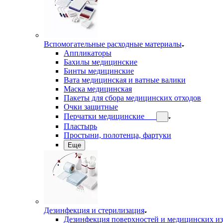
Вспомогательные расходные материалы
Аппликаторы
Бахилы медицинские
Бинты медицинские
Вата медицинская и ватные валики
Маска медицинская
Пакеты для сбора медицинских отходов
Очки защитные
Перчатки медицинские
Пластырь
Простыни, полотенца, фартуки
Еще
Дезинфекция и стерилизация
Дезинфекция поверхностей и медицинских и