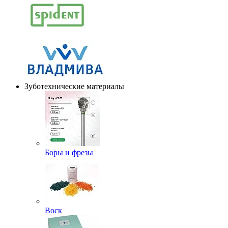
Зуботехнические материалы
Боры и фрезы
Воск