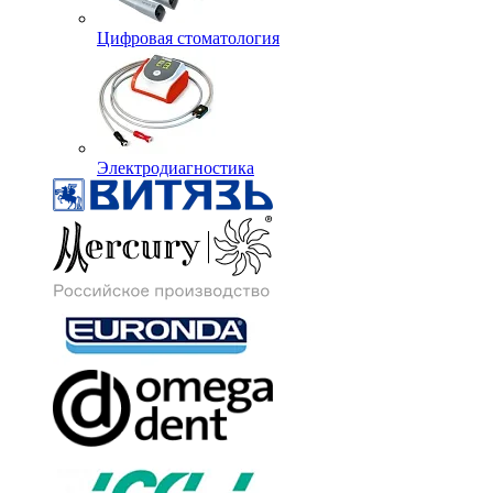
Цифровая стоматология
Электродиагностика