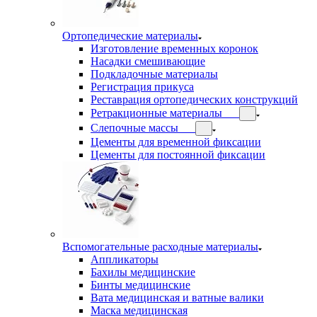
Ортопедические материалы
Изготовление временных коронок
Насадки смешивающие
Подкладочные материалы
Регистрация прикуса
Реставрация ортопедических конструкций
Ретракционные материалы
Слепочные массы
Цементы для временной фиксации
Цементы для постоянной фиксации
Вспомогательные расходные материалы
Аппликаторы
Бахилы медицинские
Бинты медицинские
Вата медицинская и ватные валики
Маска медицинская