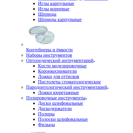
Иглы карпульные
Иглы корневые
Шприцы
Шприцы карпульные
Контейнеры и ёмкости
Наборы инструментов
Ортопедический интрументарий
Кисти моделировочные
Коронкосниматели
Ложки для оттисков
Пистолеты стоматологические
Пародонтологический инструментарий
Ложки кюретажные
Полировочные инструменты
Диски шлифовальные
Дискодержатели
Полиры
Полоски шлифовальные
Фильцы