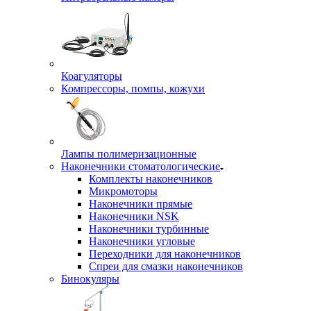
Коагуляторы
Компрессоры, помпы, кожухи
Лампы полимеризационные
Наконечники стоматологические
Комплекты наконечников
Микромоторы
Наконечники прямые
Наконечники NSK
Наконечники турбинные
Наконечники угловые
Переходники для наконечников
Спреи для смазки наконечников
Бинокуляры