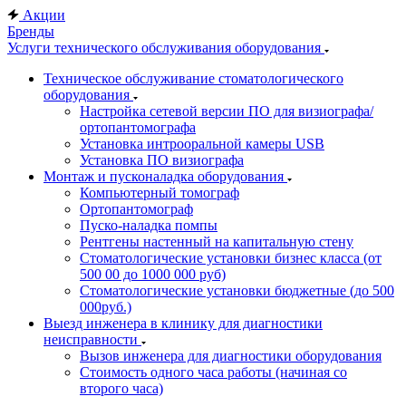
Акции
Бренды
Услуги технического обслуживания оборудования
Техническое обслуживание стоматологического
оборудования
Настройка сетевой версии ПО для визиографа/
ортопантомографа
Установка интрооральной камеры USB
Установка ПО визиографа
Монтаж и пусконаладка оборудования
Компьютерный томограф
Ортопантомограф
Пуско-наладка помпы
Рентгены настенный на капитальную стену
Стоматологические установки бизнес класса (от
500 00 до 1000 000 руб)
Стоматологические установки бюджетные (до 500
000руб.)
Выезд инженера в клинику для диагностики
неисправности
Вызов инженера для диагностики оборудования
Стоимость одного часа работы (начиная со
второго часа)