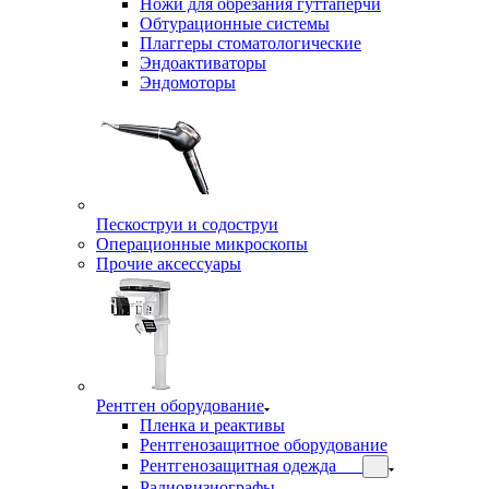
Ножи для обрезания гуттаперчи
Обтурационные системы
Плаггеры стоматологические
Эндоактиваторы
Эндомоторы
Пескоструи и содоструи
Операционные микроскопы
Прочие аксессуары
Рентген оборудование
Пленка и реактивы
Рентгенозащитное оборудование
Рентгенозащитная одежда
Радиовизиографы