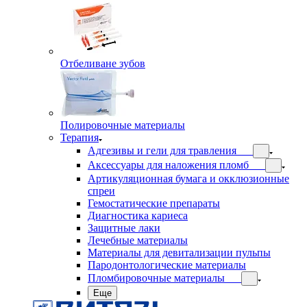
Отбеливане зубов
Полировочные материалы
Терапия
Адгезивы и гели для травления
Аксессуары для наложения пломб
Артикуляционная бумага и окклюзионные
спреи
Гемостатические препараты
Диагностика кариеса
Защитные лаки
Лечебные материалы
Материалы для девитализации пульпы
Пародонтологические материалы
Пломбировочные материалы
Еще