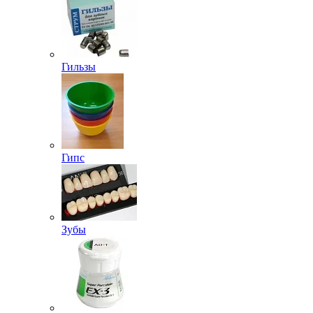
Гильзы
Гипс
Зубы