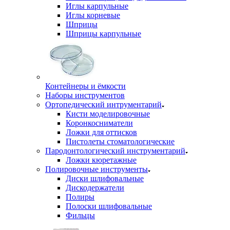
Иглы карпульные
Иглы корневые
Шприцы
Шприцы карпульные
Контейнеры и ёмкости
Наборы инструментов
Ортопедический интрументарий
Кисти моделировочные
Коронкосниматели
Ложки для оттисков
Пистолеты стоматологические
Пародонтологический инструментарий
Ложки кюретажные
Полировочные инструменты
Диски шлифовальные
Дискодержатели
Полиры
Полоски шлифовальные
Фильцы