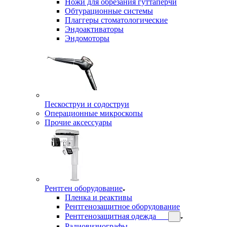
Ножи для обрезания гуттаперчи
Обтурационные системы
Плаггеры стоматологические
Эндоактиваторы
Эндомоторы
Пескоструи и содоструи
Операционные микроскопы
Прочие аксессуары
Рентген оборудование
Пленка и реактивы
Рентгенозащитное оборудование
Рентгенозащитная одежда
Радиовизиографы