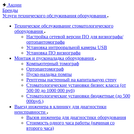
Акции
Бренды
Услуги технического обслуживания оборудования
Техническое обслуживание стоматологического
оборудования
Настройка сетевой версии ПО для визиографа/
ортопантомографа
Установка интрооральной камеры USB
Установка ПО визиографа
Монтаж и пусконаладка оборудования
Компьютерный томограф
Ортопантомограф
Пуско-наладка помпы
Рентгены настенный на капитальную стену
Стоматологические установки бизнес класса (от
500 00 до 1000 000 руб)
Стоматологические установки бюджетные (до 500
000руб.)
Выезд инженера в клинику для диагностики
неисправности
Вызов инженера для диагностики оборудования
Стоимость одного часа работы (начиная со
второго часа)