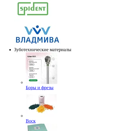
Зуботехнические материалы
Боры и фрезы
Воск