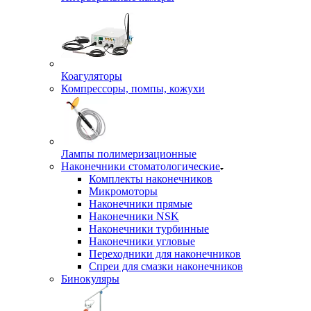
Коагуляторы
Компрессоры, помпы, кожухи
Лампы полимеризационные
Наконечники стоматологические
Комплекты наконечников
Микромоторы
Наконечники прямые
Наконечники NSK
Наконечники турбинные
Наконечники угловые
Переходники для наконечников
Спреи для смазки наконечников
Бинокуляры