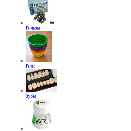
Гильзы
Гипс
Зубы