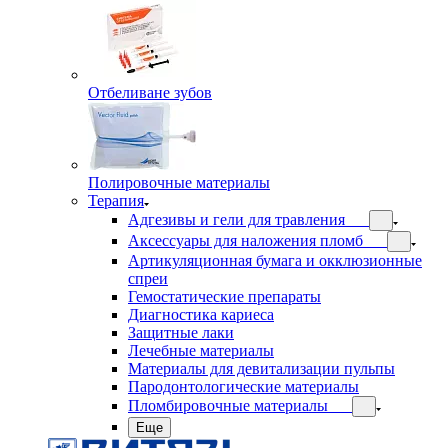
Отбеливане зубов
Полировочные материалы
Терапия
Адгезивы и гели для травления
Аксессуары для наложения пломб
Артикуляционная бумага и окклюзионные
спреи
Гемостатические препараты
Диагностика кариеса
Защитные лаки
Лечебные материалы
Материалы для девитализации пульпы
Пародонтологические материалы
Пломбировочные материалы
Еще