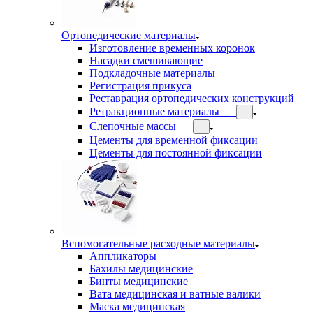
Ортопедические материалы
Изготовление временных коронок
Насадки смешивающие
Подкладочные материалы
Регистрация прикуса
Реставрация ортопедических конструкций
Ретракционные материалы
Слепочные массы
Цементы для временной фиксации
Цементы для постоянной фиксации
Вспомогательные расходные материалы
Аппликаторы
Бахилы медицинские
Бинты медицинские
Вата медицинская и ватные валики
Маска медицинская