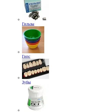
Гильзы
Гипс
Зубы