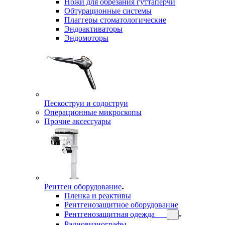
Ножи для обрезания гуттаперчи
Обтурационные системы
Плаггеры стоматологические
Эндоактиваторы
Эндомоторы
Пескоструи и содоструи
Операционные микроскопы
Прочие аксессуары
Рентген оборудование
Пленка и реактивы
Рентгенозащитное оборудование
Рентгенозащитная одежда
Радиовизиографы