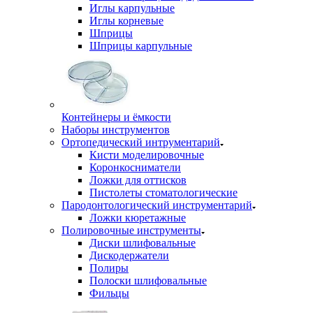
Иглы карпульные
Иглы корневые
Шприцы
Шприцы карпульные
Контейнеры и ёмкости
Наборы инструментов
Ортопедический интрументарий
Кисти моделировочные
Коронкосниматели
Ложки для оттисков
Пистолеты стоматологические
Пародонтологический инструментарий
Ложки кюретажные
Полировочные инструменты
Диски шлифовальные
Дискодержатели
Полиры
Полоски шлифовальные
Фильцы