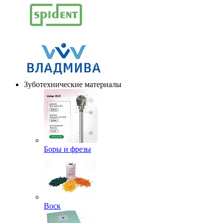
Зуботехнические материалы
Боры и фрезы
Воск