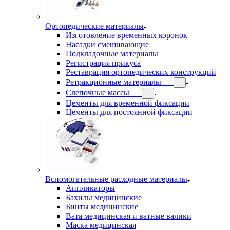
Ортопедические материалы
Изготовление временных коронок
Насадки смешивающие
Подкладочные материалы
Регистрация прикуса
Реставрация ортопедических конструкций
Ретракционные материалы
Слепочные массы
Цементы для временной фиксации
Цементы для постоянной фиксации
Вспомогательные расходные материалы
Аппликаторы
Бахилы медицинские
Бинты медицинские
Вата медицинская и ватные валики
Маска медицинская