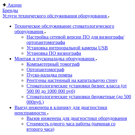
Акции
Бренды
Услуги технического обслуживания оборудования
Техническое обслуживание стоматологического
оборудования
Настройка сетевой версии ПО для визиографа/
ортопантомографа
Установка интрооральной камеры USB
Установка ПО визиографа
Монтаж и пусконаладка оборудования
Компьютерный томограф
Ортопантомограф
Пуско-наладка помпы
Рентгены настенный на капитальную стену
Стоматологические установки бизнес класса (от
500 00 до 1000 000 руб)
Стоматологические установки бюджетные (до 500
000руб.)
Выезд инженера в клинику для диагностики
неисправности
Вызов инженера для диагностики оборудования
Стоимость одного часа работы (начиная со
второго часа)