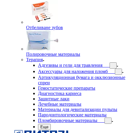
Отбеливане зубов
Полировочные материалы
Терапия
Адгезивы и гели для травления
Аксессуары для наложения пломб
Артикуляционная бумага и окклюзионные
спреи
Гемостатические препараты
Диагностика кариеса
Защитные лаки
Лечебные материалы
Материалы для девитализации пульпы
Пародонтологические материалы
Пломбировочные материалы
Еще