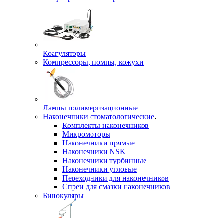
Коагуляторы
Компрессоры, помпы, кожухи
Лампы полимеризационные
Наконечники стоматологические
Комплекты наконечников
Микромоторы
Наконечники прямые
Наконечники NSK
Наконечники турбинные
Наконечники угловые
Переходники для наконечников
Спреи для смазки наконечников
Бинокуляры