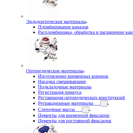
Эндодонтические материалы
Пломбирование каналов
Распломбировка, обработка и расширение кан
Ортопедические материалы
Изготовление временных коронок
Насадки смешивающие
Подкладочные материалы
Регистрация прикуса
Реставрация ортопедических конструкций
Ретракционные материалы
Слепочные массы
Цементы для временной фиксации
Цементы для постоянной фиксации