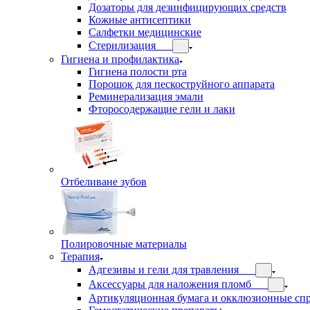
Дозаторы для дезинфицирующих средств
Кожные антисептики
Салфетки медицинские
Стерилизация
Гигиена и профилактика
Гигиена полости рта
Порошок для пескоструйного аппарата
Реминерализация эмали
Фторосодержащие гели и лаки
Отбеливане зубов
Полировочные материалы
Терапия
Адгезивы и гели для травления
Аксессуары для наложения пломб
Артикуляционная бумага и окклюзионные сп