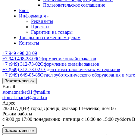
Пользовательское соглашение
Блог
Информация
Реквизиты
Проекты
Гарантии на товары
Товары по сниженным ценам
Контакты
+7 949 498-28-09
+7 949 498-28-09
Оформление онлайн заказов
+7 (949) 312-73-02
Оформление онлайн заказов
+7 (949) 312-73-02
Отдел стоматологических материалов
+7 (949) 649-05-85
Отдел зуботехнического оборудования и мат
Заказать звонок
E-mail
stomatmarket01@mail.ru
stomat-market@mail.ru
Адрес
283017, ДНР, город Донецк, бульвар Шевченко, дом 66
Режим работы
с 9:00 до 17:00 понедельник- пятница с 10:00 до 15:00 суббота
Заказать звонок