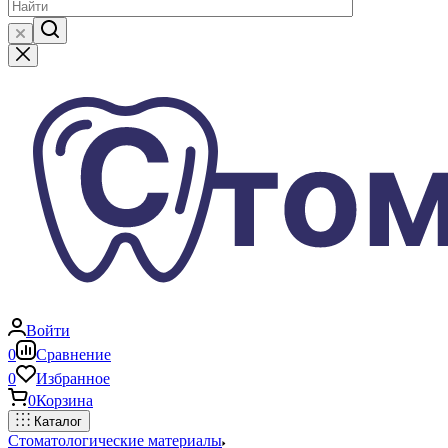
Войти
0
Сравнение
0
Избранное
0
Корзина
Каталог
Стоматологические материалы