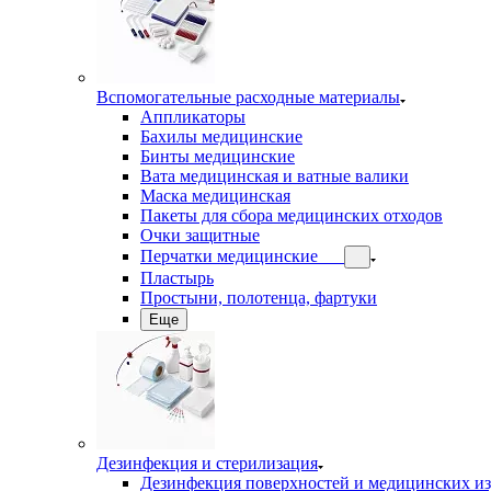
Вспомогательные расходные материалы
Аппликаторы
Бахилы медицинские
Бинты медицинские
Вата медицинская и ватные валики
Маска медицинская
Пакеты для сбора медицинских отходов
Очки защитные
Перчатки медицинские
Пластырь
Простыни, полотенца, фартуки
Еще
Дезинфекция и стерилизация
Дезинфекция поверхностей и медицинских и