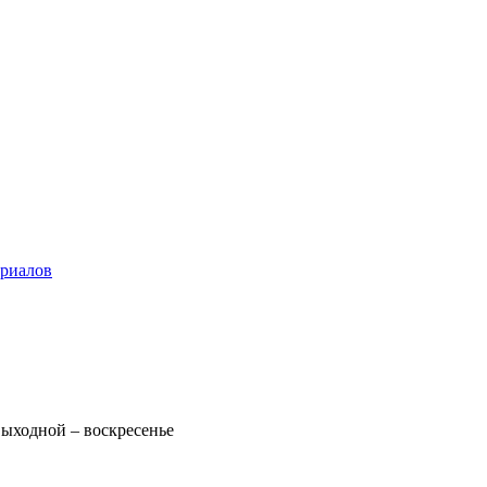
ериалов
 Выходной – воскресенье