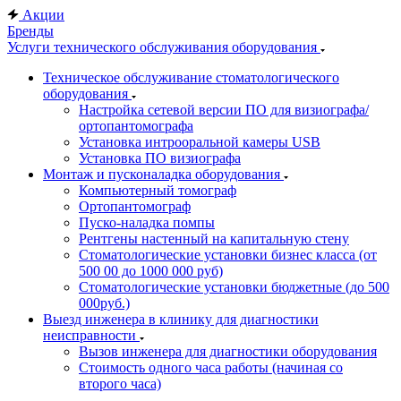
Акции
Бренды
Услуги технического обслуживания оборудования
Техническое обслуживание стоматологического
оборудования
Настройка сетевой версии ПО для визиографа/
ортопантомографа
Установка интрооральной камеры USB
Установка ПО визиографа
Монтаж и пусконаладка оборудования
Компьютерный томограф
Ортопантомограф
Пуско-наладка помпы
Рентгены настенный на капитальную стену
Стоматологические установки бизнес класса (от
500 00 до 1000 000 руб)
Стоматологические установки бюджетные (до 500
000руб.)
Выезд инженера в клинику для диагностики
неисправности
Вызов инженера для диагностики оборудования
Стоимость одного часа работы (начиная со
второго часа)