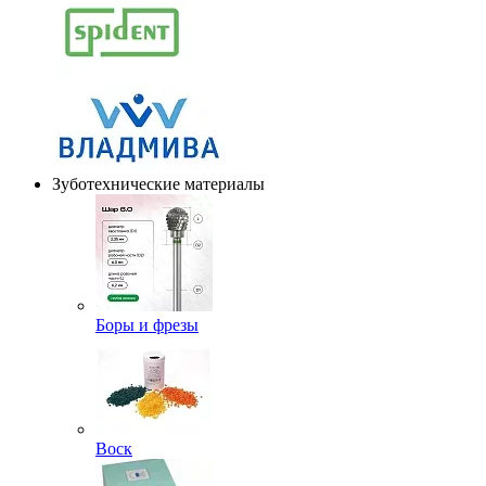
Зуботехнические материалы
Боры и фрезы
Воск