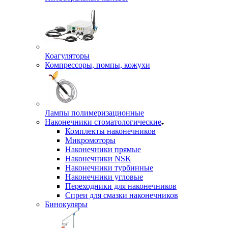
Коагуляторы
Компрессоры, помпы, кожухи
Лампы полимеризационные
Наконечники стоматологические
Комплекты наконечников
Микромоторы
Наконечники прямые
Наконечники NSK
Наконечники турбинные
Наконечники угловые
Переходники для наконечников
Спреи для смазки наконечников
Бинокуляры