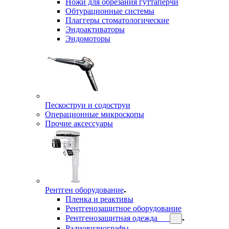
Ножи для обрезания гуттаперчи
Обтурационные системы
Плаггеры стоматологические
Эндоактиваторы
Эндомоторы
Пескоструи и содоструи
Операционные микроскопы
Прочие аксессуары
Рентген оборудование
Пленка и реактивы
Рентгенозащитное оборудование
Рентгенозащитная одежда
Радиовизиографы