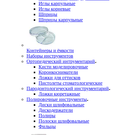
Иглы карпульные
Иглы корневые
Шприцы
Шприцы карпульные
Контейнеры и ёмкости
Наборы инструментов
Ортопедический интрументарий
Кисти моделировочные
Коронкосниматели
Ложки для оттисков
Пистолеты стоматологические
Пародонтологический инструментарий
Ложки кюретажные
Полировочные инструменты
Диски шлифовальные
Дискодержатели
Полиры
Полоски шлифовальные
Фильцы