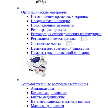
Ортопедические материалы
Изготовление временных коронок
Насадки смешивающие
Подкладочные материалы
Регистрация прикуса
Реставрация ортопедических конструкций
Ретракционные материалы
Слепочные массы
Цементы для временной фиксации
Цементы для постоянной фиксации
Вспомогательные расходные материалы
Аппликаторы
Бахилы медицинские
Бинты медицинские
Вата медицинская и ватные валики
Маска медицинская