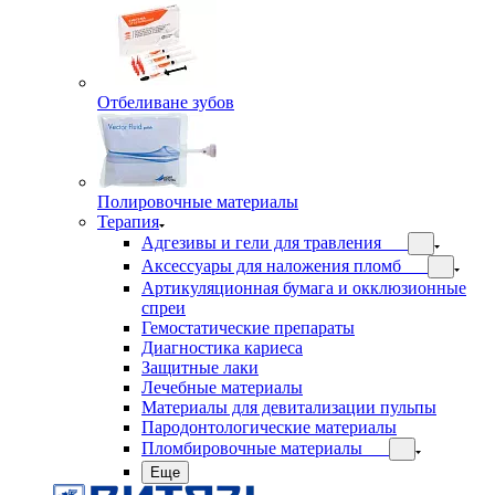
Отбеливане зубов
Полировочные материалы
Терапия
Адгезивы и гели для травления
Аксессуары для наложения пломб
Артикуляционная бумага и окклюзионные
спреи
Гемостатические препараты
Диагностика кариеса
Защитные лаки
Лечебные материалы
Материалы для девитализации пульпы
Пародонтологические материалы
Пломбировочные материалы
Еще