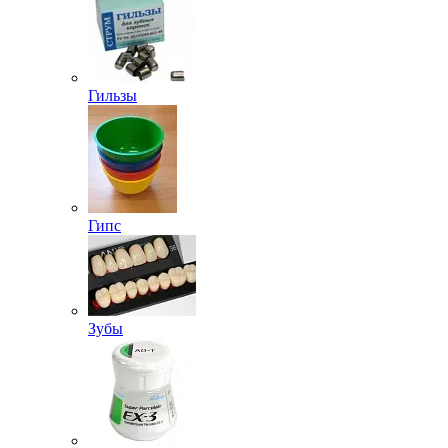
Гильзы
Гипс
Зубы