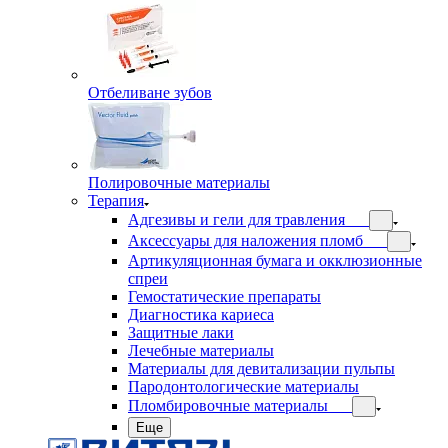
Отбеливане зубов
Полировочные материалы
Терапия
Адгезивы и гели для травления
Аксессуары для наложения пломб
Артикуляционная бумага и окклюзионные
спреи
Гемостатические препараты
Диагностика кариеса
Защитные лаки
Лечебные материалы
Материалы для девитализации пульпы
Пародонтологические материалы
Пломбировочные материалы
Еще