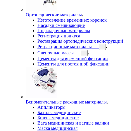
Ортопедические материалы
Изготовление временных коронок
Насадки смешивающие
Подкладочные материалы
Регистрация прикуса
Реставрация ортопедических конструкций
Ретракционные материалы
Слепочные массы
Цементы для временной фиксации
Цементы для постоянной фиксации
Вспомогательные расходные материалы
Аппликаторы
Бахилы медицинские
Бинты медицинские
Вата медицинская и ватные валики
Маска медицинская