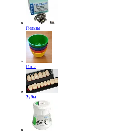
Гильзы
Гипс
Зубы