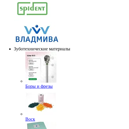
Зуботехнические материалы
Боры и фрезы
Воск