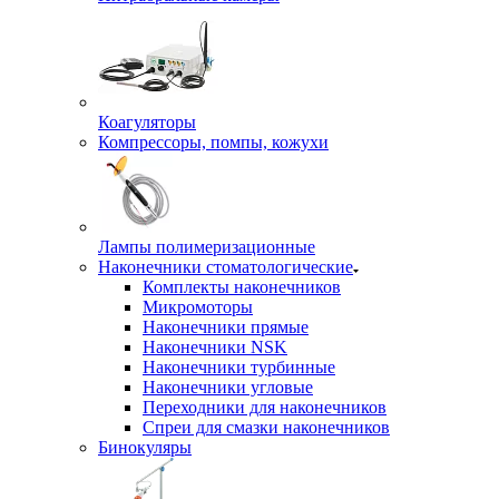
Коагуляторы
Компрессоры, помпы, кожухи
Лампы полимеризационные
Наконечники стоматологические
Комплекты наконечников
Микромоторы
Наконечники прямые
Наконечники NSK
Наконечники турбинные
Наконечники угловые
Переходники для наконечников
Спреи для смазки наконечников
Бинокуляры