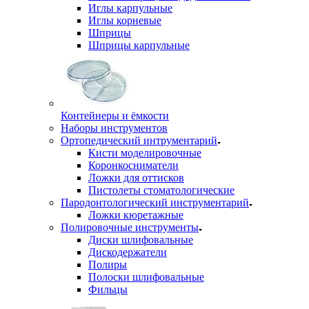
Иглы карпульные
Иглы корневые
Шприцы
Шприцы карпульные
Контейнеры и ёмкости
Наборы инструментов
Ортопедический интрументарий
Кисти моделировочные
Коронкосниматели
Ложки для оттисков
Пистолеты стоматологические
Пародонтологический инструментарий
Ложки кюретажные
Полировочные инструменты
Диски шлифовальные
Дискодержатели
Полиры
Полоски шлифовальные
Фильцы