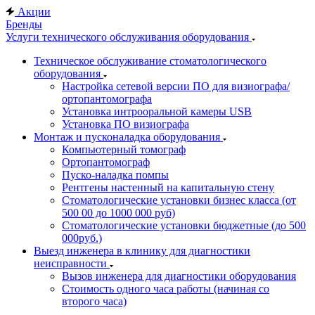
Акции
Бренды
Услуги технического обслуживания оборудования
Техническое обслуживание стоматологического
оборудования
Настройка сетевой версии ПО для визиографа/
ортопантомографа
Установка интрооральной камеры USB
Установка ПО визиографа
Монтаж и пусконаладка оборудования
Компьютерный томограф
Ортопантомограф
Пуско-наладка помпы
Рентгены настенный на капитальную стену
Стоматологические установки бизнес класса (от
500 00 до 1000 000 руб)
Стоматологические установки бюджетные (до 500
000руб.)
Выезд инженера в клинику для диагностики
неисправности
Вызов инженера для диагностики оборудования
Стоимость одного часа работы (начиная со
второго часа)