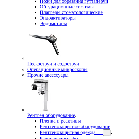
Ножи для обрезания гуттаперчи
Обтурационные системы
Плаггеры стоматологические
Эндоактиваторы
Эндомоторы
Пескоструи и содоструи
Операционные микроскопы
Прочие аксессуары
Рентген оборудование
Пленка и реактивы
Рентгенозащитное оборудование
Рентгенозащитная одежда
Радиовизиографы