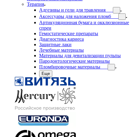
Терапия
Адгезивы и гели для травления
Аксессуары для наложения пломб
Артикуляционная бумага и окклюзионные
спреи
Гемостатические препараты
Диагностика кариеса
Защитные лаки
Лечебные материалы
Материалы для девитализации пульпы
Пародонтологические материалы
Пломбировочные материалы
Еще