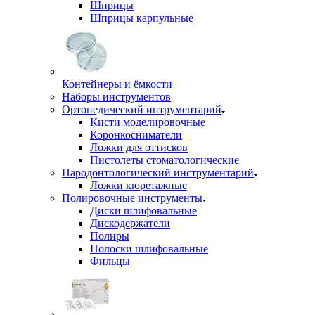
Шприцы
Шприцы карпульные
Контейнеры и ёмкости
Наборы инструментов
Ортопедический интрументарий
Кисти моделировочные
Коронкосниматели
Ложки для оттисков
Пистолеты стоматологические
Пародонтологический инструментарий
Ложки кюретажные
Полировочные инструменты
Диски шлифовальные
Дискодержатели
Полиры
Полоски шлифовальные
Фильцы