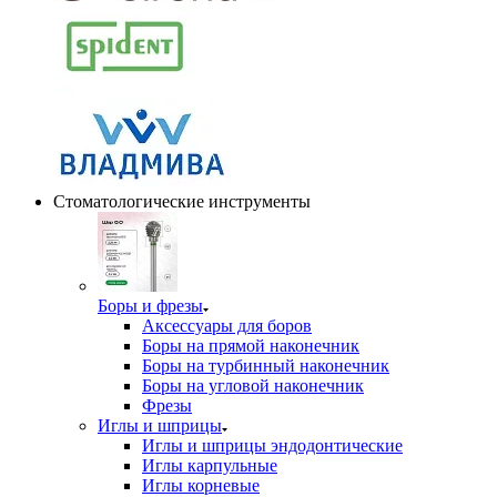
Стоматологические инструменты
Боры и фрезы
Аксессуары для боров
Боры на прямой наконечник
Боры на турбинный наконечник
Боры на угловой наконечник
Фрезы
Иглы и шприцы
Иглы и шприцы эндодонтические
Иглы карпульные
Иглы корневые