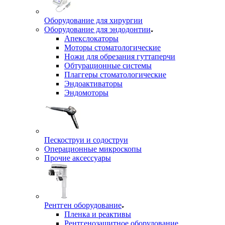
Оборудование для хирургии
Оборудование для эндодонтии
Апекслокаторы
Моторы стоматологические
Ножи для обрезания гуттаперчи
Обтурационные системы
Плаггеры стоматологические
Эндоактиваторы
Эндомоторы
Пескоструи и содоструи
Операционные микроскопы
Прочие аксессуары
Рентген оборудование
Пленка и реактивы
Рентгенозащитное оборудование