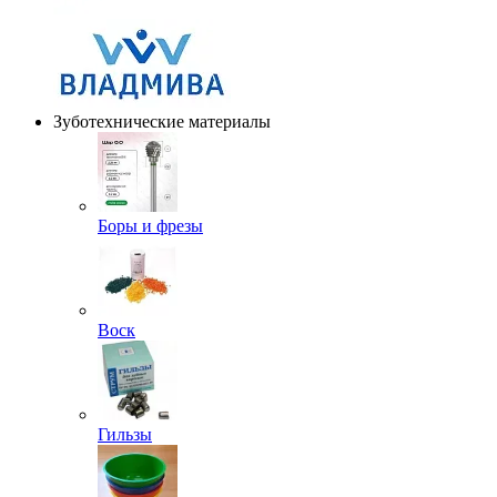
Зуботехнические материалы
Боры и фрезы
Воск
Гильзы