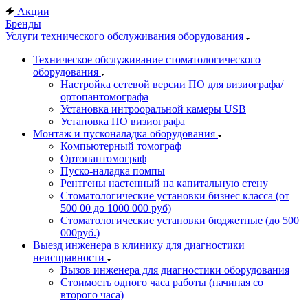
Акции
Бренды
Услуги технического обслуживания оборудования
Техническое обслуживание стоматологического
оборудования
Настройка сетевой версии ПО для визиографа/
ортопантомографа
Установка интрооральной камеры USB
Установка ПО визиографа
Монтаж и пусконаладка оборудования
Компьютерный томограф
Ортопантомограф
Пуско-наладка помпы
Рентгены настенный на капитальную стену
Стоматологические установки бизнес класса (от
500 00 до 1000 000 руб)
Стоматологические установки бюджетные (до 500
000руб.)
Выезд инженера в клинику для диагностики
неисправности
Вызов инженера для диагностики оборудования
Стоимость одного часа работы (начиная со
второго часа)