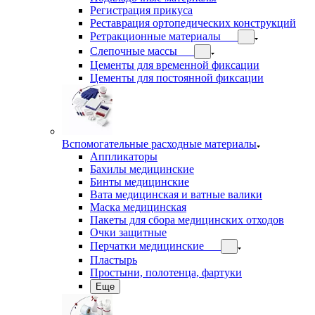
Регистрация прикуса
Реставрация ортопедических конструкций
Ретракционные материалы
Слепочные массы
Цементы для временной фиксации
Цементы для постоянной фиксации
Вспомогательные расходные материалы
Аппликаторы
Бахилы медицинские
Бинты медицинские
Вата медицинская и ватные валики
Маска медицинская
Пакеты для сбора медицинских отходов
Очки защитные
Перчатки медицинские
Пластырь
Простыни, полотенца, фартуки
Еще