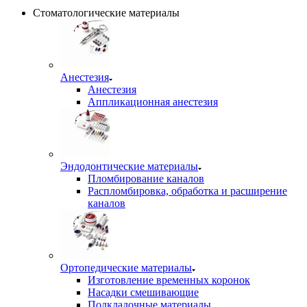
Стоматологические материалы
Анестезия
Анестезия
Аппликационная анестезия
Эндодонтические материалы
Пломбирование каналов
Распломбировка, обработка и расширение
каналов
Ортопедические материалы
Изготовление временных коронок
Насадки смешивающие
Подкладочные материалы