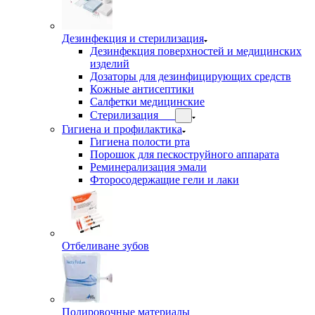
Дезинфекция и стерилизация
Дезинфекция поверхностей и медицинских
изделий
Дозаторы для дезинфицирующих средств
Кожные антисептики
Салфетки медицинские
Стерилизация
Гигиена и профилактика
Гигиена полости рта
Порошок для пескоструйного аппарата
Реминерализация эмали
Фторосодержащие гели и лаки
Отбеливане зубов
Полировочные материалы