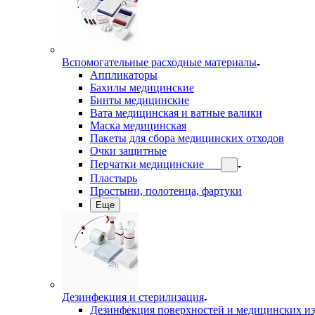
Вспомогательные расходные материалы
Аппликаторы
Бахилы медицинские
Бинты медицинские
Вата медицинская и ватные валики
Маска медицинская
Пакеты для сбора медицинских отходов
Очки защитные
Перчатки медицинские
Пластырь
Простыни, полотенца, фартуки
Еще
Дезинфекция и стерилизация
Дезинфекция поверхностей и медицинских и