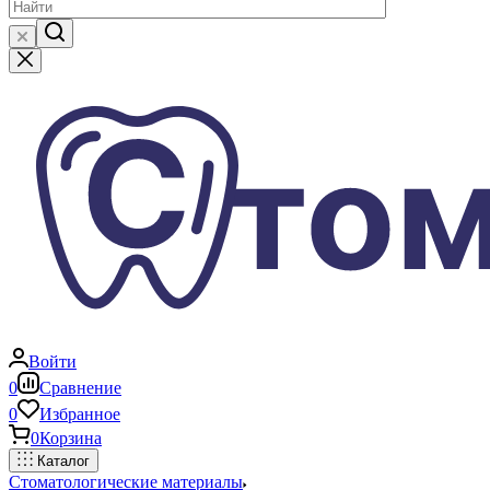
Войти
0
Сравнение
0
Избранное
0
Корзина
Каталог
Стоматологические материалы