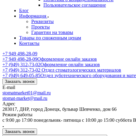
Пользовательское соглашение
Блог
Информация
Реквизиты
Проекты
Гарантии на товары
Товары по сниженным ценам
Контакты
+7 949 498-28-09
+7 949 498-28-09
Оформление онлайн заказов
+7 (949) 312-73-02
Оформление онлайн заказов
+7 (949) 312-73-02
Отдел стоматологических материалов
+7 (949) 649-05-85
Отдел зуботехнического оборудования и мат
Заказать звонок
E-mail
stomatmarket01@mail.ru
stomat-market@mail.ru
Адрес
283017, ДНР, город Донецк, бульвар Шевченко, дом 66
Режим работы
с 9:00 до 17:00 понедельник- пятница с 10:00 до 15:00 суббота
Заказать звонок