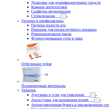
Дозаторы для дезинфицирующих средств
Кожные антисептики
Салфетки медицинские
Стерилизация
Гигиена и профилактика
Гигиена полости рта
Порошок для пескоструйного аппарата
Реминерализация эмали
Фторосодержащие гели и лаки
Отбеливане зубов
Полировочные материалы
Терапия
Адгезивы и гели для травления
Аксессуары для наложения пломб
Артикуляционная бумага и окклюзионные сп