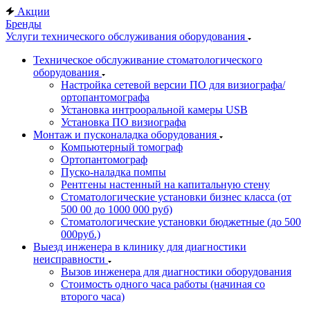
Акции
Бренды
Услуги технического обслуживания оборудования
Техническое обслуживание стоматологического
оборудования
Настройка сетевой версии ПО для визиографа/
ортопантомографа
Установка интрооральной камеры USB
Установка ПО визиографа
Монтаж и пусконаладка оборудования
Компьютерный томограф
Ортопантомограф
Пуско-наладка помпы
Рентгены настенный на капитальную стену
Стоматологические установки бизнес класса (от
500 00 до 1000 000 руб)
Стоматологические установки бюджетные (до 500
000руб.)
Выезд инженера в клинику для диагностики
неисправности
Вызов инженера для диагностики оборудования
Стоимость одного часа работы (начиная со
второго часа)