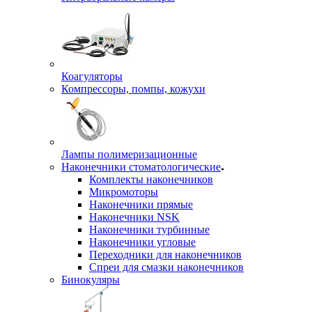
Коагуляторы
Компрессоры, помпы, кожухи
Лампы полимеризационные
Наконечники стоматологические
Комплекты наконечников
Микромоторы
Наконечники прямые
Наконечники NSK
Наконечники турбинные
Наконечники угловые
Переходники для наконечников
Спреи для смазки наконечников
Бинокуляры