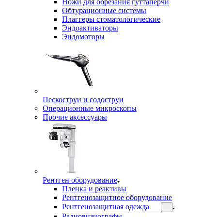
Ножи для обрезания гуттаперчи
Обтурационные системы
Плаггеры стоматологические
Эндоактиваторы
Эндомоторы
Пескоструи и содоструи
Операционные микроскопы
Прочие аксессуары
Рентген оборудование
Пленка и реактивы
Рентгенозащитное оборудование
Рентгенозащитная одежда
Радиовизиографы