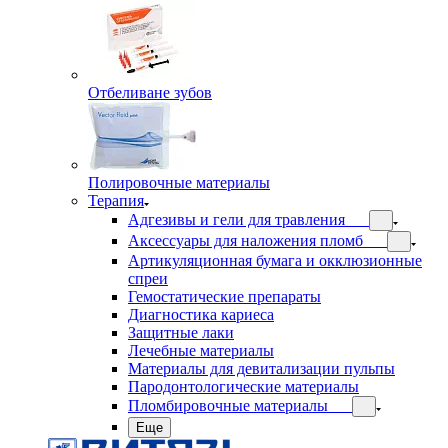
Отбеливане зубов
Полировочные материалы
Терапия
Адгезивы и гели для травления
Аксессуары для наложения пломб
Артикуляционная бумага и окклюзионные
спреи
Гемостатические препараты
Диагностика кариеса
Защитные лаки
Лечебные материалы
Материалы для девитализации пульпы
Пародонтологические материалы
Пломбировочные материалы
Еще