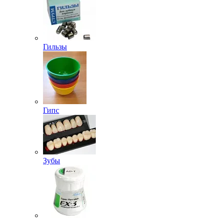
Гильзы
Гипс
Зубы