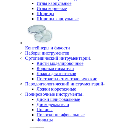
Иглы карпульные
Иглы корневые
Шприцы
Шприцы карпульные
Контейнеры и ёмкости
Наборы инструментов
Ортопедический интрументарий
Кисти моделировочные
Коронкосниматели
Ложки для оттисков
Пистолеты стоматологические
Пародонтологический инструментарий
Ложки кюретажные
Полировочные инструменты
Диски шлифовальные
Дискодержатели
Полиры
Полоски шлифовальные
Фильцы