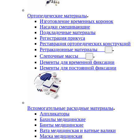
Ортопедические материалы
Изготовление временных коронок
Насадки смешивающие
Подкладочные материалы
Регистрация прикуса
Реставрация ортопедических конструкций
Ретракционные материалы
Слепочные массы
Цементы для временной фиксации
Цементы для постоянной фиксации
Вспомогательные расходные материалы
Аппликаторы
Бахилы медицинские
Бинты медицинские
Вата медицинская и ватные валики
Маска медицинская