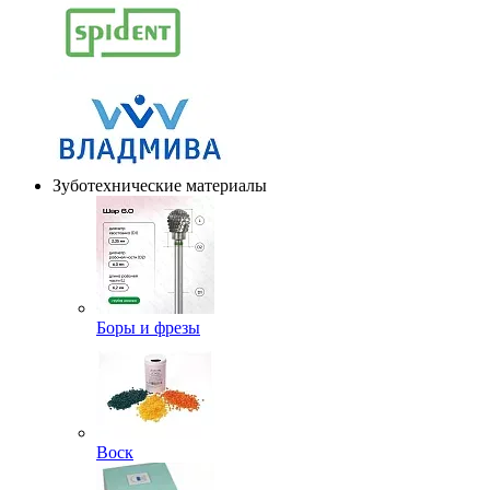
Зуботехнические материалы
Боры и фрезы
Воск