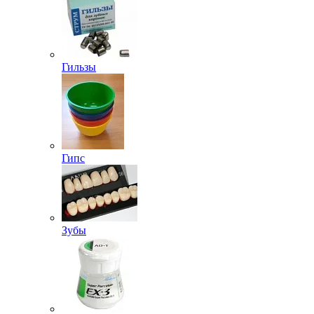
Гильзы
Гипс
Зубы