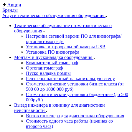
Акции
Бренды
Услуги технического обслуживания оборудования
Техническое обслуживание стоматологического
оборудования
Настройка сетевой версии ПО для визиографа/
ортопантомографа
Установка интрооральной камеры USB
Установка ПО визиографа
Монтаж и пусконаладка оборудования
Компьютерный томограф
Ортопантомограф
Пуско-наладка помпы
Рентгены настенный на капитальную стену
Стоматологические установки бизнес класса (от
500 00 до 1000 000 руб)
Стоматологические установки бюджетные (до 500
000руб.)
Выезд инженера в клинику для диагностики
неисправности
Вызов инженера для диагностики оборудования
Стоимость одного часа работы (начиная со
второго часа)