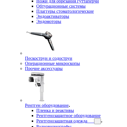
Ножи для обрезания гуттаперчи
Обтурационные системы
Плаггеры стоматологические
Эндоактиваторы
Эндомоторы
Пескоструи и содоструи
Операционные микроскопы
Прочие аксессуары
Рентген оборудование
Пленка и реактивы
Рентгенозащитное оборудование
Рентгенозащитная одежда
Радиовизиографы