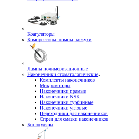
Коагуляторы
Компрессоры, помпы, кожухи
Лампы полимеризационные
Наконечники стоматологические
Комплекты наконечников
Микромоторы
Наконечники прямые
Наконечники NSK
Наконечники турбинные
Наконечники угловые
Переходники для наконечников
Спреи для смазки наконечников
Бинокуляры