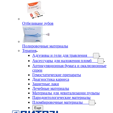
Отбеливане зубов
Полировочные материалы
Терапия
Адгезивы и гели для травления
Аксессуары для наложения пломб
Артикуляционная бумага и окклюзионные
спреи
Гемостатические препараты
Диагностика кариеса
Защитные лаки
Лечебные материалы
Материалы для девитализации пульпы
Пародонтологические материалы
Пломбировочные материалы
Еще