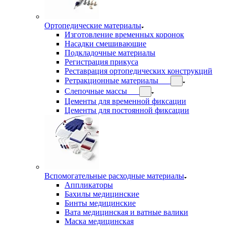
Ортопедические материалы
Изготовление временных коронок
Насадки смешивающие
Подкладочные материалы
Регистрация прикуса
Реставрация ортопедических конструкций
Ретракционные материалы
Слепочные массы
Цементы для временной фиксации
Цементы для постоянной фиксации
Вспомогательные расходные материалы
Аппликаторы
Бахилы медицинские
Бинты медицинские
Вата медицинская и ватные валики
Маска медицинская