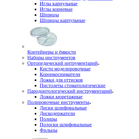
Иглы карпульные
Иглы корневые
Шприцы
Шприцы карпульные
Контейнеры и ёмкости
Наборы инструментов
Ортопедический интрументарий
Кисти моделировочные
Коронкосниматели
Ложки для оттисков
Пистолеты стоматологические
Пародонтологический инструментарий
Ложки кюретажные
Полировочные инструменты
Диски шлифовальные
Дискодержатели
Полиры
Полоски шлифовальные
Фильцы