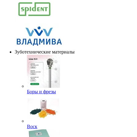
Зуботехнические материалы
Боры и фрезы
Воск