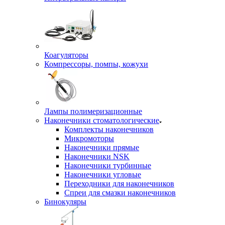
Коагуляторы
Компрессоры, помпы, кожухи
Лампы полимеризационные
Наконечники стоматологические
Комплекты наконечников
Микромоторы
Наконечники прямые
Наконечники NSK
Наконечники турбинные
Наконечники угловые
Переходники для наконечников
Спреи для смазки наконечников
Бинокуляры