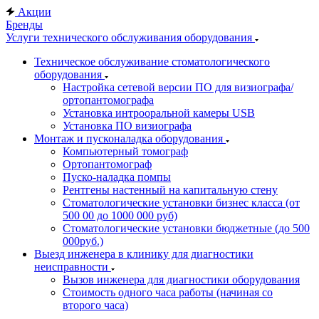
Акции
Бренды
Услуги технического обслуживания оборудования
Техническое обслуживание стоматологического
оборудования
Настройка сетевой версии ПО для визиографа/
ортопантомографа
Установка интрооральной камеры USB
Установка ПО визиографа
Монтаж и пусконаладка оборудования
Компьютерный томограф
Ортопантомограф
Пуско-наладка помпы
Рентгены настенный на капитальную стену
Стоматологические установки бизнес класса (от
500 00 до 1000 000 руб)
Стоматологические установки бюджетные (до 500
000руб.)
Выезд инженера в клинику для диагностики
неисправности
Вызов инженера для диагностики оборудования
Стоимость одного часа работы (начиная со
второго часа)