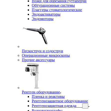
Ножи для обрезания гуттаперчи
Обтурационные системы
Плаггеры стоматологические
Эндоактиваторы
Эндомоторы
Пескоструи и содоструи
Операционные микроскопы
Прочие аксессуары
Рентген оборудование
Пленка и реактивы
Рентгенозащитное оборудование
Рентгенозащитная одежда
Радиовизиографы