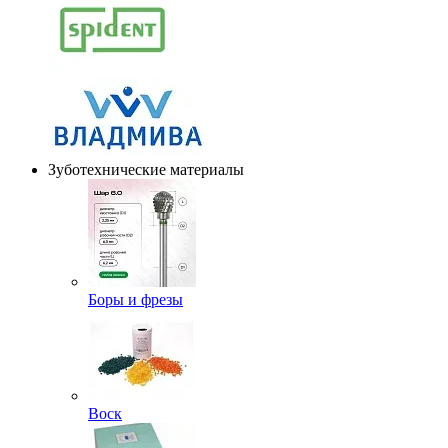
Зуботехнические материалы
Боры и фрезы
Воск