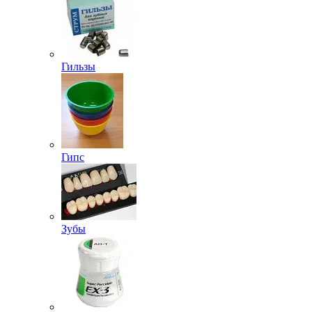
Гильзы
Гипс
Зубы