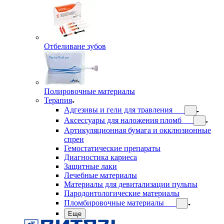
Отбеливане зубов
Полировочные материалы
Терапия
Адгезивы и гели для травления
Аксессуары для наложения пломб
Артикуляционная бумага и окклюзионные
спреи
Гемостатические препараты
Диагностика кариеса
Защитные лаки
Лечебные материалы
Материалы для девитализации пульпы
Пародонтологические материалы
Пломбировочные материалы
Еще