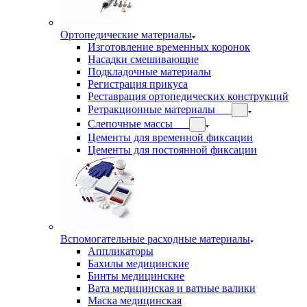
Ортопедические материалы
Изготовление временных коронок
Насадки смешивающие
Подкладочные материалы
Регистрация прикуса
Реставрация ортопедических конструкций
Ретракционные материалы
Слепочные массы
Цементы для временной фиксации
Цементы для постоянной фиксации
Вспомогательные расходные материалы
Аппликаторы
Бахилы медицинские
Бинты медицинские
Вата медицинская и ватные валики
Маска медицинская