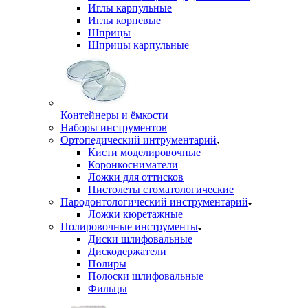
Иглы карпульные
Иглы корневые
Шприцы
Шприцы карпульные
Контейнеры и ёмкости
Наборы инструментов
Ортопедический интрументарий
Кисти моделировочные
Коронкосниматели
Ложки для оттисков
Пистолеты стоматологические
Пародонтологический инструментарий
Ложки кюретажные
Полировочные инструменты
Диски шлифовальные
Дискодержатели
Полиры
Полоски шлифовальные
Фильцы