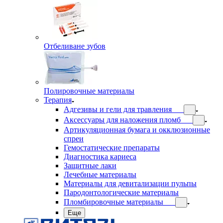
Отбеливане зубов
Полировочные материалы
Терапия
Адгезивы и гели для травления
Аксессуары для наложения пломб
Артикуляционная бумага и окклюзионные
спреи
Гемостатические препараты
Диагностика кариеса
Защитные лаки
Лечебные материалы
Материалы для девитализации пульпы
Пародонтологические материалы
Пломбировочные материалы
Еще