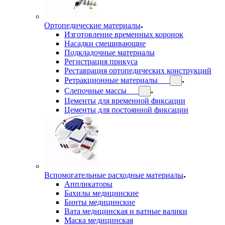
Ортопедические материалы
Изготовление временных коронок
Насадки смешивающие
Подкладочные материалы
Регистрация прикуса
Реставрация ортопедических конструкций
Ретракционные материалы
Слепочные массы
Цементы для временной фиксации
Цементы для постоянной фиксации
Вспомогательные расходные материалы
Аппликаторы
Бахилы медицинские
Бинты медицинские
Вата медицинская и ватные валики
Маска медицинская