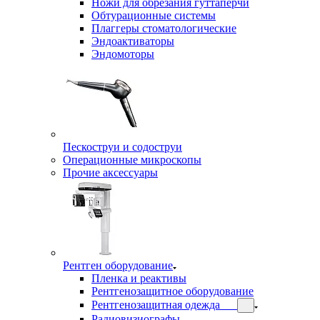
Ножи для обрезания гуттаперчи
Обтурационные системы
Плаггеры стоматологические
Эндоактиваторы
Эндомоторы
Пескоструи и содоструи
Операционные микроскопы
Прочие аксессуары
Рентген оборудование
Пленка и реактивы
Рентгенозащитное оборудование
Рентгенозащитная одежда
Радиовизиографы