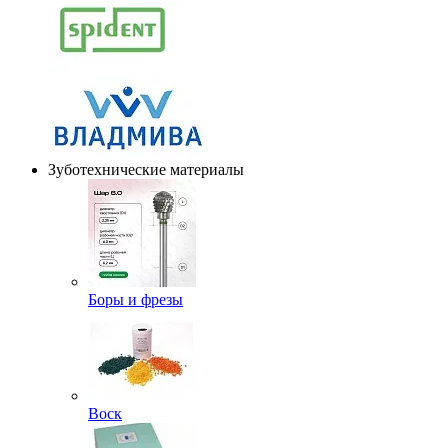
Зуботехнические материалы
Боры и фрезы
Воск