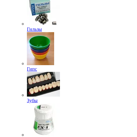
Гильзы
Гипс
Зубы