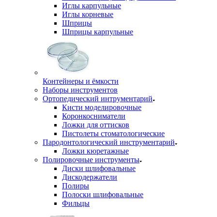
Иглы карпульные
Иглы корневые
Шприцы
Шприцы карпульные
Контейнеры и ёмкости
Наборы инструментов
Ортопедический интрументарий
Кисти моделировочные
Коронкосниматели
Ложки для оттисков
Пистолеты стоматологические
Пародонтологический инструментарий
Ложки кюретажные
Полировочные инструменты
Диски шлифовальные
Дискодержатели
Полиры
Полоски шлифовальные
Фильцы