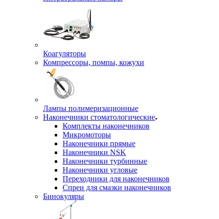
Коагуляторы
Компрессоры, помпы, кожухи
Лампы полимеризационные
Наконечники стоматологические
Комплекты наконечников
Микромоторы
Наконечники прямые
Наконечники NSK
Наконечники турбинные
Наконечники угловые
Переходники для наконечников
Спреи для смазки наконечников
Бинокуляры