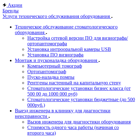
Акции
Бренды
Услуги технического обслуживания оборудования
Техническое обслуживание стоматологического
оборудования
Настройка сетевой версии ПО для визиографа/
ортопантомографа
Установка интрооральной камеры USB
Установка ПО визиографа
Монтаж и пусконаладка оборудования
Компьютерный томограф
Ортопантомограф
Пуско-наладка помпы
Рентгены настенный на капитальную стену
Стоматологические установки бизнес класса (от
500 00 до 1000 000 руб)
Стоматологические установки бюджетные (до 500
000руб.)
Выезд инженера в клинику для диагностики
неисправности
Вызов инженера для диагностики оборудования
Стоимость одного часа работы (начиная со
второго часа)