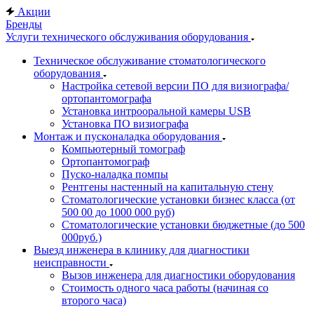
Акции
Бренды
Услуги технического обслуживания оборудования
Техническое обслуживание стоматологического
оборудования
Настройка сетевой версии ПО для визиографа/
ортопантомографа
Установка интрооральной камеры USB
Установка ПО визиографа
Монтаж и пусконаладка оборудования
Компьютерный томограф
Ортопантомограф
Пуско-наладка помпы
Рентгены настенный на капитальную стену
Стоматологические установки бизнес класса (от
500 00 до 1000 000 руб)
Стоматологические установки бюджетные (до 500
000руб.)
Выезд инженера в клинику для диагностики
неисправности
Вызов инженера для диагностики оборудования
Стоимость одного часа работы (начиная со
второго часа)