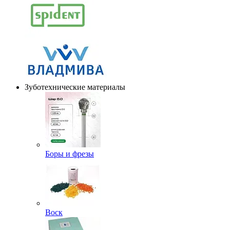
Зуботехнические материалы
Боры и фрезы
Воск