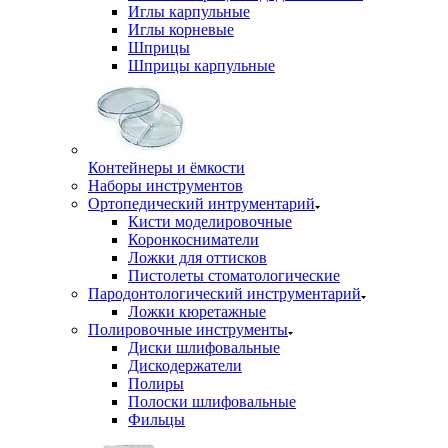
Иглы карпульные
Иглы корневые
Шприцы
Шприцы карпульные
Контейнеры и ёмкости
Наборы инструментов
Ортопедический интрументарий
Кисти моделировочные
Коронкосниматели
Ложки для оттисков
Пистолеты стоматологические
Пародонтологический инструментарий
Ложки кюретажные
Полировочные инструменты
Диски шлифовальные
Дискодержатели
Полиры
Полоски шлифовальные
Фильцы