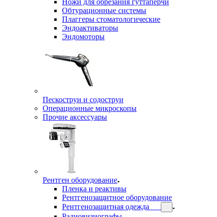
Ножи для обрезания гуттаперчи
Обтурационные системы
Плаггеры стоматологические
Эндоактиваторы
Эндомоторы
Пескоструи и содоструи
Операционные микроскопы
Прочие аксессуары
Рентген оборудование
Пленка и реактивы
Рентгенозащитное оборудование
Рентгенозащитная одежда
Радиовизиографы