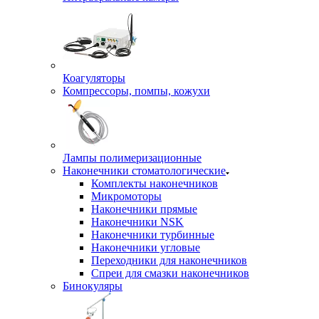
Коагуляторы
Компрессоры, помпы, кожухи
Лампы полимеризационные
Наконечники стоматологические
Комплекты наконечников
Микромоторы
Наконечники прямые
Наконечники NSK
Наконечники турбинные
Наконечники угловые
Переходники для наконечников
Спреи для смазки наконечников
Бинокуляры