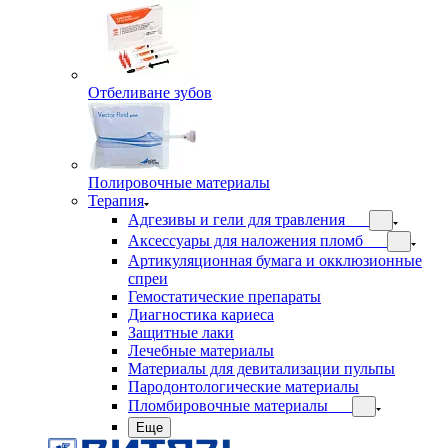
Отбеливане зубов
Полировочные материалы
Терапия
Адгезивы и гели для травления
Аксессуары для наложения пломб
Артикуляционная бумага и окклюзионные
спреи
Гемостатические препараты
Диагностика кариеса
Защитные лаки
Лечебные материалы
Материалы для девитализации пульпы
Пародонтологические материалы
Пломбировочные материалы
Еще