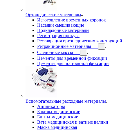
Ортопедические материалы
Изготовление временных коронок
Насадки смешивающие
Подкладочные материалы
Регистрация прикуса
Реставрация ортопедических конструкций
Ретракционные материалы
Слепочные массы
Цементы для временной фиксации
Цементы для постоянной фиксации
Вспомогательные расходные материалы
Аппликаторы
Бахилы медицинские
Бинты медицинские
Вата медицинская и ватные валики
Маска медицинская