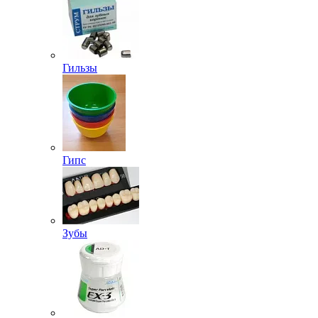
Гильзы
Гипс
Зубы