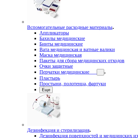
Вспомогательные расходные материалы
Аппликаторы
Бахилы медицинские
Бинты медицинские
Вата медицинская и ватные валики
Маска медицинская
Пакеты для сбора медицинских отходов
Очки защитные
Перчатки медицинские
Пластырь
Простыни, полотенца, фартуки
Еще
Дезинфекция и стерилизация
Дезинфекция поверхностей и медицинских и