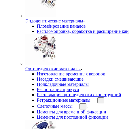
Эндодонтические материалы
Пломбирование каналов
Распломбировка, обработка и расширение кан
Ортопедические материалы
Изготовление временных коронок
Насадки смешивающие
Подкладочные материалы
Регистрация прикуса
Реставрация ортопедических конструкций
Ретракционные материалы
Слепочные массы
Цементы для временной фиксации
Цементы для постоянной фиксации