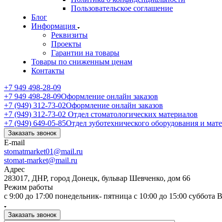
Пользовательское соглашение
Блог
Информация
Реквизиты
Проекты
Гарантии на товары
Товары по сниженным ценам
Контакты
+7 949 498-28-09
+7 949 498-28-09
Оформление онлайн заказов
+7 (949) 312-73-02
Оформление онлайн заказов
+7 (949) 312-73-02
Отдел стоматологических материалов
+7 (949) 649-05-85
Отдел зуботехнического оборудования и мат
Заказать звонок
E-mail
stomatmarket01@mail.ru
stomat-market@mail.ru
Адрес
283017, ДНР, город Донецк, бульвар Шевченко, дом 66
Режим работы
с 9:00 до 17:00 понедельник- пятница с 10:00 до 15:00 суббота
Заказать звонок