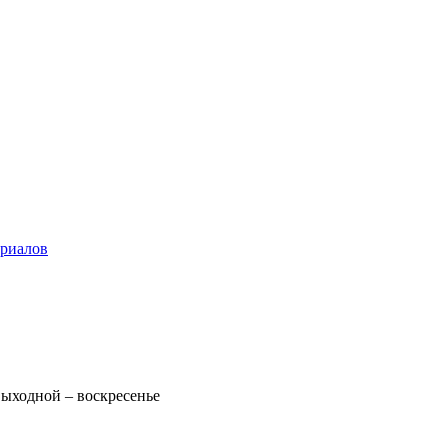
ериалов
 Выходной – воскресенье