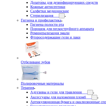
Дозаторы для дезинфицирующих средств
Кожные антисептики
Салфетки медицинские
Стерилизация
Гигиена и профилактика
Гигиена полости рта
Порошок для пескоструйного аппарата
Реминерализация эмали
Фторосодержащие гели и лаки
Отбеливане зубов
Полировочные материалы
Терапия
Адгезивы и гели для травления
Аксессуары для наложения пломб
Артикуляционная бумага и окклюзионные сп