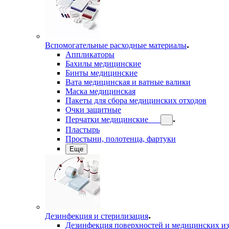
Вспомогательные расходные материалы
Аппликаторы
Бахилы медицинские
Бинты медицинские
Вата медицинская и ватные валики
Маска медицинская
Пакеты для сбора медицинских отходов
Очки защитные
Перчатки медицинские
Пластырь
Простыни, полотенца, фартуки
Еще
Дезинфекция и стерилизация
Дезинфекция поверхностей и медицинских и