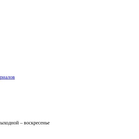
ериалов
 Выходной – воскресенье