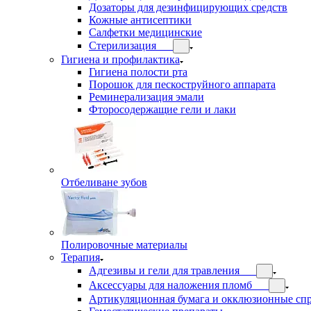
Дозаторы для дезинфицирующих средств
Кожные антисептики
Салфетки медицинские
Стерилизация
Гигиена и профилактика
Гигиена полости рта
Порошок для пескоструйного аппарата
Реминерализация эмали
Фторосодержащие гели и лаки
Отбеливане зубов
Полировочные материалы
Терапия
Адгезивы и гели для травления
Аксессуары для наложения пломб
Артикуляционная бумага и окклюзионные сп