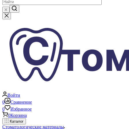
Войти
0
Сравнение
0
Избранное
0
Корзина
Каталог
Стоматологические материалы