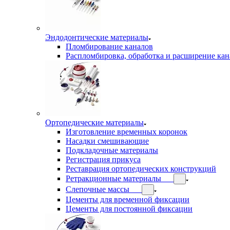
Эндодонтические материалы
Пломбирование каналов
Распломбировка, обработка и расширение кан
Ортопедические материалы
Изготовление временных коронок
Насадки смешивающие
Подкладочные материалы
Регистрация прикуса
Реставрация ортопедических конструкций
Ретракционные материалы
Слепочные массы
Цементы для временной фиксации
Цементы для постоянной фиксации