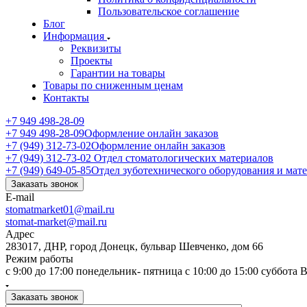
Пользовательское соглашение
Блог
Информация
Реквизиты
Проекты
Гарантии на товары
Товары по сниженным ценам
Контакты
+7 949 498-28-09
+7 949 498-28-09
Оформление онлайн заказов
+7 (949) 312-73-02
Оформление онлайн заказов
+7 (949) 312-73-02
Отдел стоматологических материалов
+7 (949) 649-05-85
Отдел зуботехнического оборудования и мат
Заказать звонок
E-mail
stomatmarket01@mail.ru
stomat-market@mail.ru
Адрес
283017, ДНР, город Донецк, бульвар Шевченко, дом 66
Режим работы
с 9:00 до 17:00 понедельник- пятница с 10:00 до 15:00 суббота
Заказать звонок