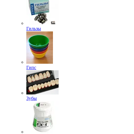
Гильзы
Гипс
Зубы