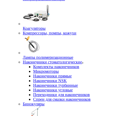
Коагуляторы
Компрессоры, помпы, кожухи
Лампы полимеризационные
Наконечники стоматологические
Комплекты наконечников
Микромоторы
Наконечники прямые
Наконечники NSK
Наконечники турбинные
Наконечники угловые
Переходники для наконечников
Спреи для смазки наконечников
Бинокуляры