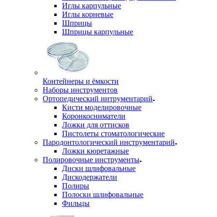
Иглы карпульные
Иглы корневые
Шприцы
Шприцы карпульные
Контейнеры и ёмкости
Наборы инструментов
Ортопедический интрументарий
Кисти моделировочные
Коронкосниматели
Ложки для оттисков
Пистолеты стоматологические
Пародонтологический инструментарий
Ложки кюретажные
Полировочные инструменты
Диски шлифовальные
Дискодержатели
Полиры
Полоски шлифовальные
Фильцы