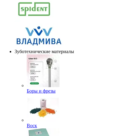
Зуботехнические материалы
Боры и фрезы
Воск