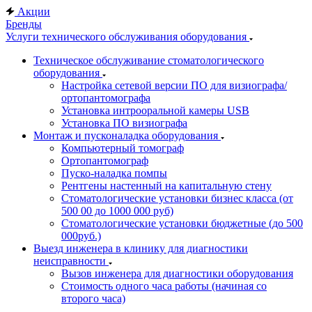
Акции
Бренды
Услуги технического обслуживания оборудования
Техническое обслуживание стоматологического
оборудования
Настройка сетевой версии ПО для визиографа/
ортопантомографа
Установка интрооральной камеры USB
Установка ПО визиографа
Монтаж и пусконаладка оборудования
Компьютерный томограф
Ортопантомограф
Пуско-наладка помпы
Рентгены настенный на капитальную стену
Стоматологические установки бизнес класса (от
500 00 до 1000 000 руб)
Стоматологические установки бюджетные (до 500
000руб.)
Выезд инженера в клинику для диагностики
неисправности
Вызов инженера для диагностики оборудования
Стоимость одного часа работы (начиная со
второго часа)