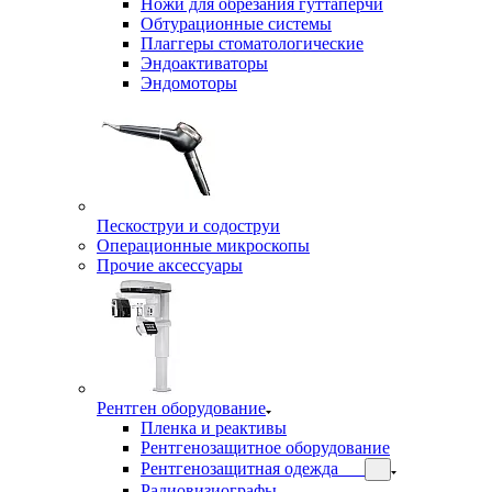
Ножи для обрезания гуттаперчи
Обтурационные системы
Плаггеры стоматологические
Эндоактиваторы
Эндомоторы
Пескоструи и содоструи
Операционные микроскопы
Прочие аксессуары
Рентген оборудование
Пленка и реактивы
Рентгенозащитное оборудование
Рентгенозащитная одежда
Радиовизиографы