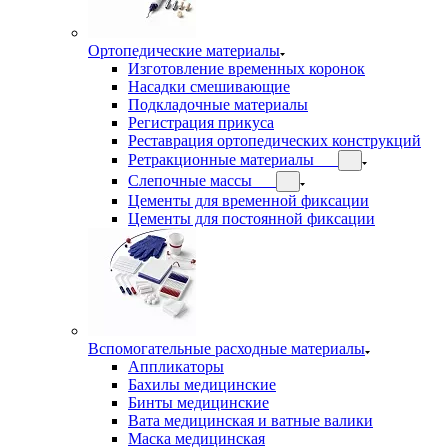
Ортопедические материалы
Изготовление временных коронок
Насадки смешивающие
Подкладочные материалы
Регистрация прикуса
Реставрация ортопедических конструкций
Ретракционные материалы
Слепочные массы
Цементы для временной фиксации
Цементы для постоянной фиксации
Вспомогательные расходные материалы
Аппликаторы
Бахилы медицинские
Бинты медицинские
Вата медицинская и ватные валики
Маска медицинская