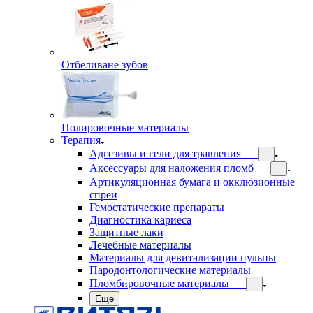
Отбеливане зубов
Полировочные материалы
Терапия
Адгезивы и гели для травления
Аксессуары для наложения пломб
Артикуляционная бумага и окклюзионные
спреи
Гемостатические препараты
Диагностика кариеса
Защитные лаки
Лечебные материалы
Материалы для девитализации пульпы
Пародонтологические материалы
Пломбировочные материалы
Еще