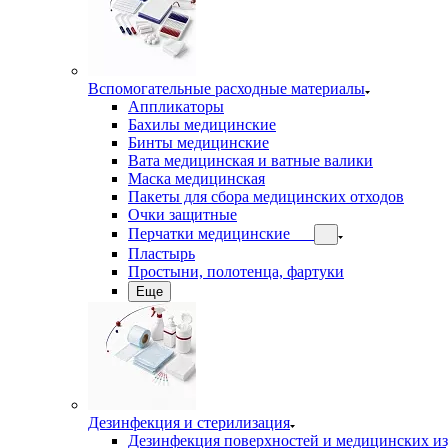
Вспомогательные расходные материалы
Аппликаторы
Бахилы медицинские
Бинты медицинские
Вата медицинская и ватные валики
Маска медицинская
Пакеты для сбора медицинских отходов
Очки защитные
Перчатки медицинские
Пластырь
Простыни, полотенца, фартуки
Еще
Дезинфекция и стерилизация
Дезинфекция поверхностей и медицинских и