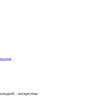
ериалов
 Выходной – воскресенье