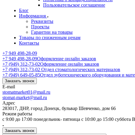
Пользовательское соглашение
Блог
Информация
Реквизиты
Проекты
Гарантии на товары
Товары по сниженным ценам
Контакты
+7 949 498-28-09
+7 949 498-28-09
Оформление онлайн заказов
+7 (949) 312-73-02
Оформление онлайн заказов
+7 (949) 312-73-02
Отдел стоматологических материалов
+7 (949) 649-05-85
Отдел зуботехнического оборудования и мат
Заказать звонок
E-mail
stomatmarket01@mail.ru
stomat-market@mail.ru
Адрес
283017, ДНР, город Донецк, бульвар Шевченко, дом 66
Режим работы
с 9:00 до 17:00 понедельник- пятница с 10:00 до 15:00 суббота
Заказать звонок