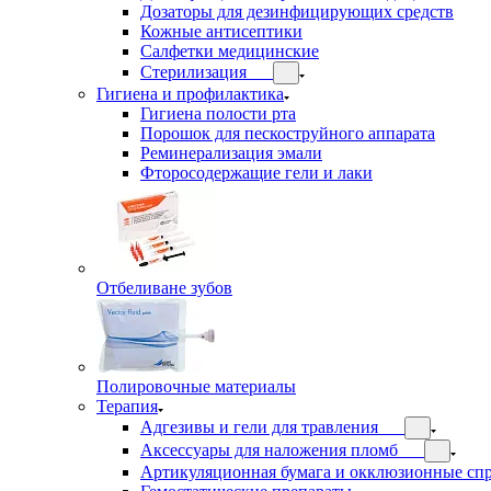
Дозаторы для дезинфицирующих средств
Кожные антисептики
Салфетки медицинские
Стерилизация
Гигиена и профилактика
Гигиена полости рта
Порошок для пескоструйного аппарата
Реминерализация эмали
Фторосодержащие гели и лаки
Отбеливане зубов
Полировочные материалы
Терапия
Адгезивы и гели для травления
Аксессуары для наложения пломб
Артикуляционная бумага и окклюзионные сп