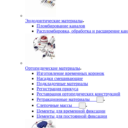
Эндодонтические материалы
Пломбирование каналов
Распломбировка, обработка и расширение кан
Ортопедические материалы
Изготовление временных коронок
Насадки смешивающие
Подкладочные материалы
Регистрация прикуса
Реставрация ортопедических конструкций
Ретракционные материалы
Слепочные массы
Цементы для временной фиксации
Цементы для постоянной фиксации