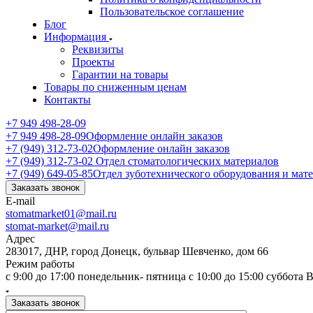
Пользовательское соглашение
Блог
Информация
Реквизиты
Проекты
Гарантии на товары
Товары по сниженным ценам
Контакты
+7 949 498-28-09
+7 949 498-28-09
Оформление онлайн заказов
+7 (949) 312-73-02
Оформление онлайн заказов
+7 (949) 312-73-02
Отдел стоматологических материалов
+7 (949) 649-05-85
Отдел зуботехнического оборудования и мат
Заказать звонок
E-mail
stomatmarket01@mail.ru
stomat-market@mail.ru
Адрес
283017, ДНР, город Донецк, бульвар Шевченко, дом 66
Режим работы
с 9:00 до 17:00 понедельник- пятница с 10:00 до 15:00 суббота
Заказать звонок