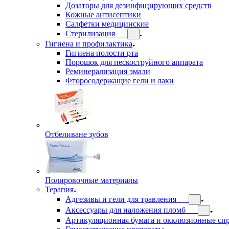
Дозаторы для дезинфицирующих средств
Кожные антисептики
Салфетки медицинские
Стерилизация
Гигиена и профилактика
Гигиена полости рта
Порошок для пескоструйного аппарата
Реминерализация эмали
Фторосодержащие гели и лаки
Отбеливане зубов
Полировочные материалы
Терапия
Адгезивы и гели для травления
Аксессуары для наложения пломб
Артикуляционная бумага и окклюзионные сп