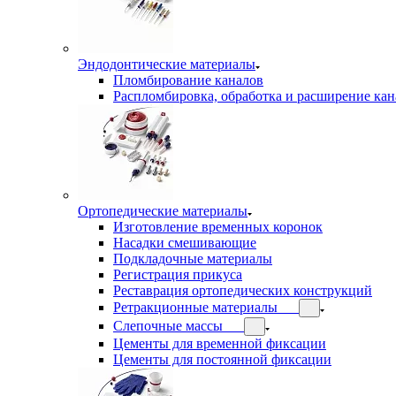
Эндодонтические материалы
Пломбирование каналов
Распломбировка, обработка и расширение кан
Ортопедические материалы
Изготовление временных коронок
Насадки смешивающие
Подкладочные материалы
Регистрация прикуса
Реставрация ортопедических конструкций
Ретракционные материалы
Слепочные массы
Цементы для временной фиксации
Цементы для постоянной фиксации