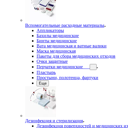
Вспомогательные расходные материалы
Аппликаторы
Бахилы медицинские
Бинты медицинские
Вата медицинская и ватные валики
Маска медицинская
Пакеты для сбора медицинских отходов
Очки защитные
Перчатки медицинские
Пластырь
Простыни, полотенца, фартуки
Еще
Дезинфекция и стерилизация
Дезинфекция поверхностей и медицинских и