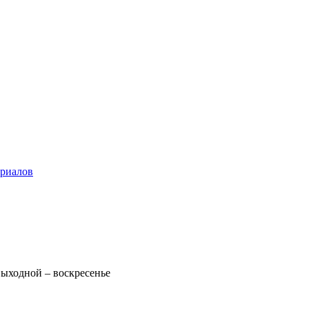
ериалов
 Выходной – воскресенье