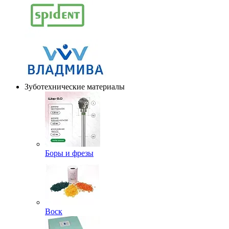
Зуботехнические материалы
Боры и фрезы
Воск