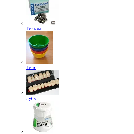
Гильзы
Гипс
Зубы