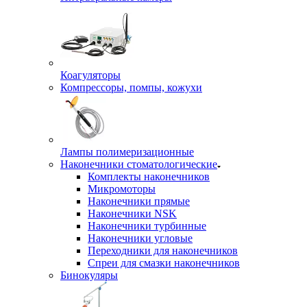
Коагуляторы
Компрессоры, помпы, кожухи
Лампы полимеризационные
Наконечники стоматологические
Комплекты наконечников
Микромоторы
Наконечники прямые
Наконечники NSK
Наконечники турбинные
Наконечники угловые
Переходники для наконечников
Спреи для смазки наконечников
Бинокуляры