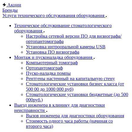
Акции
Бренды
Услуги технического обслуживания оборудования
Техническое обслуживание стоматологического
оборудования
Настройка сетевой версии ПО для визиографа/
ортопантомографа
Установка интрооральной камеры USB
Установка ПО визиографа
Монтаж и пусконаладка оборудования
Компьютерный томограф
Ортопантомограф
Пуско-наладка помпы
Рентгены настенный на капитальную стену
Стоматологические установки бизнес класса (от
500 00 до 1000 000 руб)
Стоматологические установки бюджетные (до 500
000руб.)
Выезд инженера в клинику для диагностики
неисправности
Вызов инженера для диагностики оборудования
Стоимость одного часа работы (начиная со
второго часа)