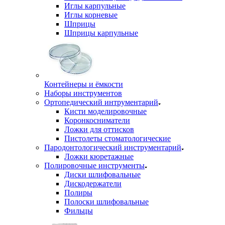
Иглы карпульные
Иглы корневые
Шприцы
Шприцы карпульные
Контейнеры и ёмкости
Наборы инструментов
Ортопедический интрументарий
Кисти моделировочные
Коронкосниматели
Ложки для оттисков
Пистолеты стоматологические
Пародонтологический инструментарий
Ложки кюретажные
Полировочные инструменты
Диски шлифовальные
Дискодержатели
Полиры
Полоски шлифовальные
Фильцы