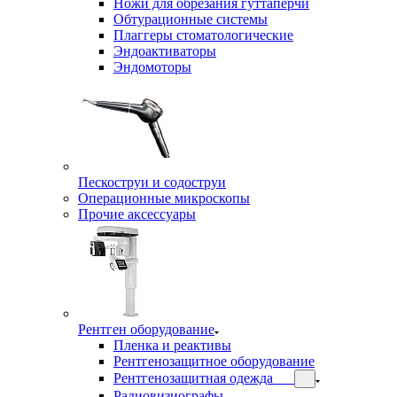
Ножи для обрезания гуттаперчи
Обтурационные системы
Плаггеры стоматологические
Эндоактиваторы
Эндомоторы
Пескоструи и содоструи
Операционные микроскопы
Прочие аксессуары
Рентген оборудование
Пленка и реактивы
Рентгенозащитное оборудование
Рентгенозащитная одежда
Радиовизиографы