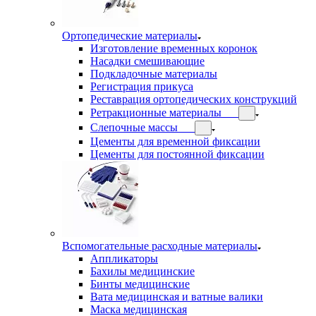
Ортопедические материалы
Изготовление временных коронок
Насадки смешивающие
Подкладочные материалы
Регистрация прикуса
Реставрация ортопедических конструкций
Ретракционные материалы
Слепочные массы
Цементы для временной фиксации
Цементы для постоянной фиксации
Вспомогательные расходные материалы
Аппликаторы
Бахилы медицинские
Бинты медицинские
Вата медицинская и ватные валики
Маска медицинская