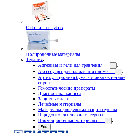
Отбеливане зубов
Полировочные материалы
Терапия
Адгезивы и гели для травления
Аксессуары для наложения пломб
Артикуляционная бумага и окклюзионные
спреи
Гемостатические препараты
Диагностика кариеса
Защитные лаки
Лечебные материалы
Материалы для девитализации пульпы
Пародонтологические материалы
Пломбировочные материалы
Еще