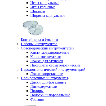
Иглы карпульные
Иглы корневые
Шприцы
Шприцы карпульные
Контейнеры и ёмкости
Наборы инструментов
Ортопедический интрументарий
Кисти моделировочные
Коронкосниматели
Ложки для оттисков
Пистолеты стоматологические
Пародонтологический инструментарий
Ложки кюретажные
Полировочные инструменты
Диски шлифовальные
Дискодержатели
Полиры
Полоски шлифовальные
Фильцы