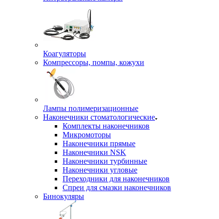
Коагуляторы
Компрессоры, помпы, кожухи
Лампы полимеризационные
Наконечники стоматологические
Комплекты наконечников
Микромоторы
Наконечники прямые
Наконечники NSK
Наконечники турбинные
Наконечники угловые
Переходники для наконечников
Спреи для смазки наконечников
Бинокуляры