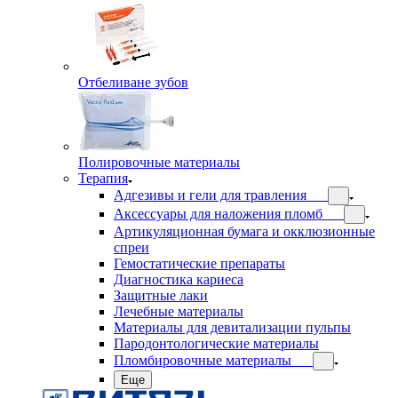
Отбеливане зубов
Полировочные материалы
Терапия
Адгезивы и гели для травления
Аксессуары для наложения пломб
Артикуляционная бумага и окклюзионные
спреи
Гемостатические препараты
Диагностика кариеса
Защитные лаки
Лечебные материалы
Материалы для девитализации пульпы
Пародонтологические материалы
Пломбировочные материалы
Еще