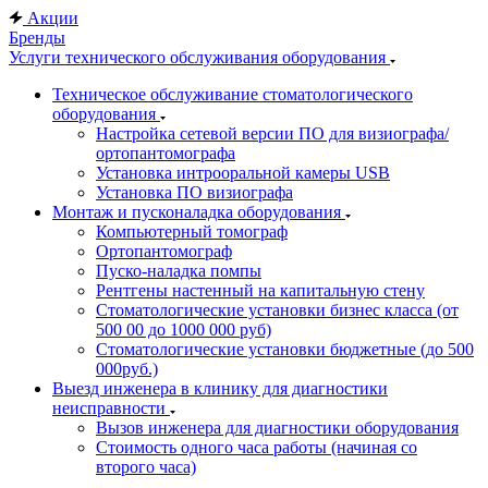
Акции
Бренды
Услуги технического обслуживания оборудования
Техническое обслуживание стоматологического
оборудования
Настройка сетевой версии ПО для визиографа/
ортопантомографа
Установка интрооральной камеры USB
Установка ПО визиографа
Монтаж и пусконаладка оборудования
Компьютерный томограф
Ортопантомограф
Пуско-наладка помпы
Рентгены настенный на капитальную стену
Стоматологические установки бизнес класса (от
500 00 до 1000 000 руб)
Стоматологические установки бюджетные (до 500
000руб.)
Выезд инженера в клинику для диагностики
неисправности
Вызов инженера для диагностики оборудования
Стоимость одного часа работы (начиная со
второго часа)