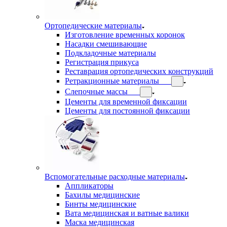
Ортопедические материалы
Изготовление временных коронок
Насадки смешивающие
Подкладочные материалы
Регистрация прикуса
Реставрация ортопедических конструкций
Ретракционные материалы
Слепочные массы
Цементы для временной фиксации
Цементы для постоянной фиксации
Вспомогательные расходные материалы
Аппликаторы
Бахилы медицинские
Бинты медицинские
Вата медицинская и ватные валики
Маска медицинская