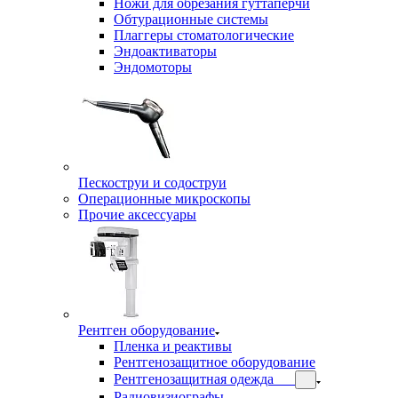
Ножи для обрезания гуттаперчи
Обтурационные системы
Плаггеры стоматологические
Эндоактиваторы
Эндомоторы
Пескоструи и содоструи
Операционные микроскопы
Прочие аксессуары
Рентген оборудование
Пленка и реактивы
Рентгенозащитное оборудование
Рентгенозащитная одежда
Радиовизиографы