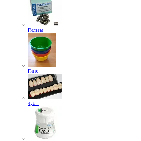
Гильзы
Гипс
Зубы