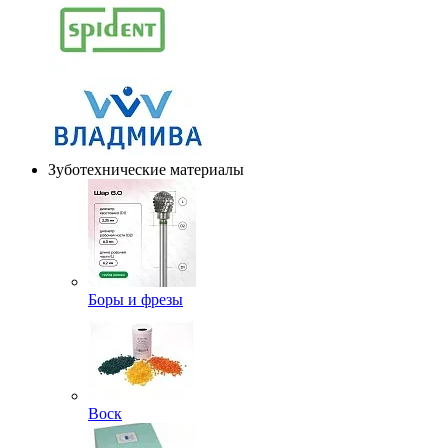
Зуботехнические материалы
Боры и фрезы
Воск