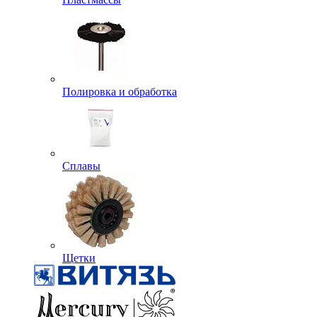
Полировка и обработка
Сплавы
Щетки