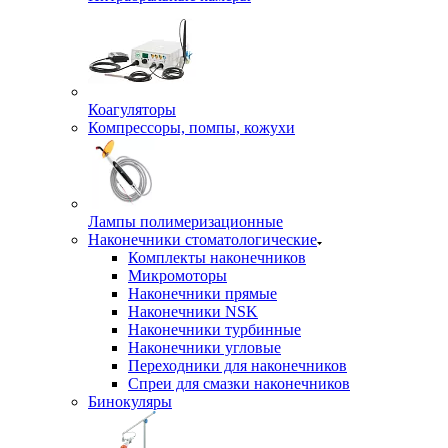
Коагуляторы
Компрессоры, помпы, кожухи
Лампы полимеризационные
Наконечники стоматологические
Комплекты наконечников
Микромоторы
Наконечники прямые
Наконечники NSK
Наконечники турбинные
Наконечники угловые
Переходники для наконечников
Спреи для смазки наконечников
Бинокуляры