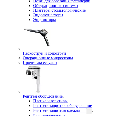
Ножи для обрезания гуттаперчи
Обтурационные системы
Плаггеры стоматологические
Эндоактиваторы
Эндомоторы
Пескоструи и содоструи
Операционные микроскопы
Прочие аксессуары
Рентген оборудование
Пленка и реактивы
Рентгенозащитное оборудование
Рентгенозащитная одежда
Радиовизиографы