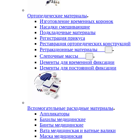
Ортопедические материалы
Изготовление временных коронок
Насадки смешивающие
Подкладочные материалы
Регистрация прикуса
Реставрация ортопедических конструкций
Ретракционные материалы
Слепочные массы
Цементы для временной фиксации
Цементы для постоянной фиксации
Вспомогательные расходные материалы
Аппликаторы
Бахилы медицинские
Бинты медицинские
Вата медицинская и ватные валики
Маска медицинская