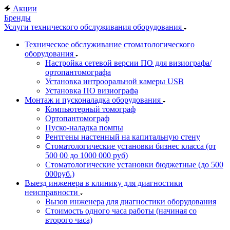
Акции
Бренды
Услуги технического обслуживания оборудования
Техническое обслуживание стоматологического
оборудования
Настройка сетевой версии ПО для визиографа/
ортопантомографа
Установка интрооральной камеры USB
Установка ПО визиографа
Монтаж и пусконаладка оборудования
Компьютерный томограф
Ортопантомограф
Пуско-наладка помпы
Рентгены настенный на капитальную стену
Стоматологические установки бизнес класса (от
500 00 до 1000 000 руб)
Стоматологические установки бюджетные (до 500
000руб.)
Выезд инженера в клинику для диагностики
неисправности
Вызов инженера для диагностики оборудования
Стоимость одного часа работы (начиная со
второго часа)