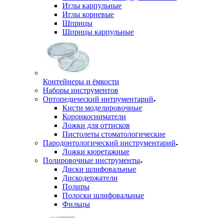
Иглы карпульные
Иглы корневые
Шприцы
Шприцы карпульные
Контейнеры и ёмкости
Наборы инструментов
Ортопедический интрументарий
Кисти моделировочные
Коронкосниматели
Ложки для оттисков
Пистолеты стоматологические
Пародонтологический инструментарий
Ложки кюретажные
Полировочные инструменты
Диски шлифовальные
Дискодержатели
Полиры
Полоски шлифовальные
Фильцы