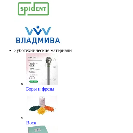
Зуботехнические материалы
Боры и фрезы
Воск