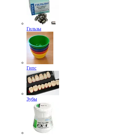
Гильзы
Гипс
Зубы