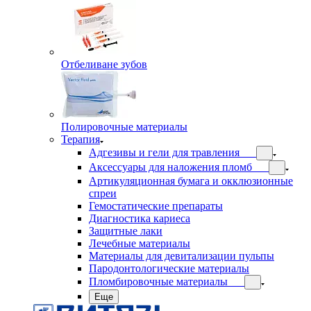
Отбеливане зубов
Полировочные материалы
Терапия
Адгезивы и гели для травления
Аксессуары для наложения пломб
Артикуляционная бумага и окклюзионные
спреи
Гемостатические препараты
Диагностика кариеса
Защитные лаки
Лечебные материалы
Материалы для девитализации пульпы
Пародонтологические материалы
Пломбировочные материалы
Еще