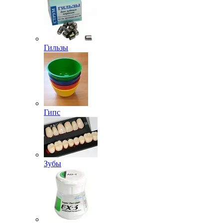
Гильзы
Гипс
Зубы