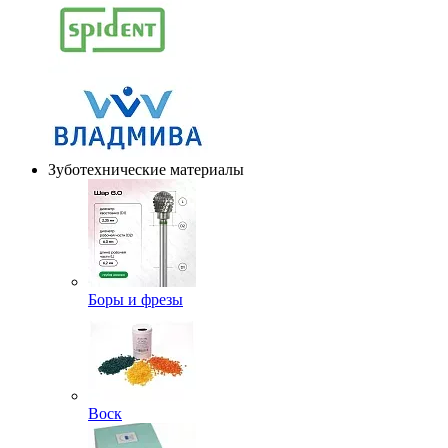
Зуботехнические материалы
Боры и фрезы
Воск