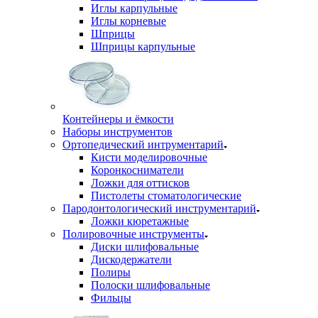
Иглы карпульные
Иглы корневые
Шприцы
Шприцы карпульные
Контейнеры и ёмкости
Наборы инструментов
Ортопедический интрументарий
Кисти моделировочные
Коронкосниматели
Ложки для оттисков
Пистолеты стоматологические
Пародонтологический инструментарий
Ложки кюретажные
Полировочные инструменты
Диски шлифовальные
Дискодержатели
Полиры
Полоски шлифовальные
Фильцы