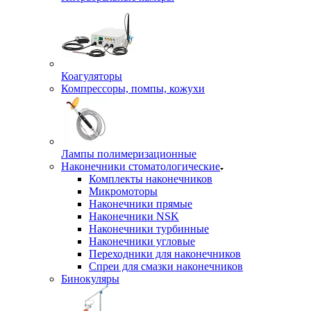
Коагуляторы
Компрессоры, помпы, кожухи
Лампы полимеризационные
Наконечники стоматологические
Комплекты наконечников
Микромоторы
Наконечники прямые
Наконечники NSK
Наконечники турбинные
Наконечники угловые
Переходники для наконечников
Спреи для смазки наконечников
Бинокуляры