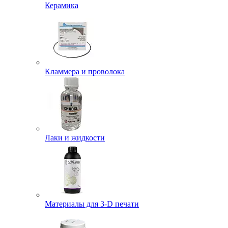
Керамика
Кламмера и проволока
Лаки и жидкости
Материалы для 3-D печати