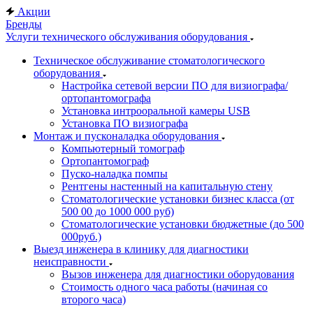
Акции
Бренды
Услуги технического обслуживания оборудования
Техническое обслуживание стоматологического
оборудования
Настройка сетевой версии ПО для визиографа/
ортопантомографа
Установка интрооральной камеры USB
Установка ПО визиографа
Монтаж и пусконаладка оборудования
Компьютерный томограф
Ортопантомограф
Пуско-наладка помпы
Рентгены настенный на капитальную стену
Стоматологические установки бизнес класса (от
500 00 до 1000 000 руб)
Стоматологические установки бюджетные (до 500
000руб.)
Выезд инженера в клинику для диагностики
неисправности
Вызов инженера для диагностики оборудования
Стоимость одного часа работы (начиная со
второго часа)