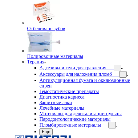
Отбеливане зубов
Полировочные материалы
Терапия
Адгезивы и гели для травления
Аксессуары для наложения пломб
Артикуляционная бумага и окклюзионные
спреи
Гемостатические препараты
Диагностика кариеса
Защитные лаки
Лечебные материалы
Материалы для девитализации пульпы
Пародонтологические материалы
Пломбировочные материалы
Еще