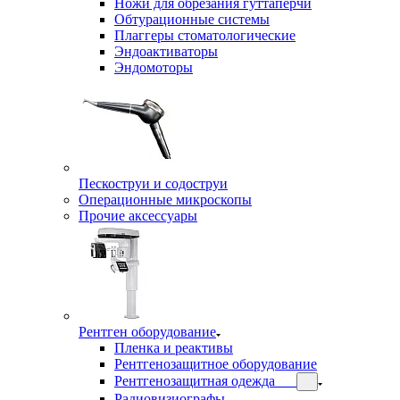
Ножи для обрезания гуттаперчи
Обтурационные системы
Плаггеры стоматологические
Эндоактиваторы
Эндомоторы
Пескоструи и содоструи
Операционные микроскопы
Прочие аксессуары
Рентген оборудование
Пленка и реактивы
Рентгенозащитное оборудование
Рентгенозащитная одежда
Радиовизиографы