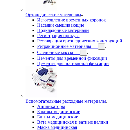
Ортопедические материалы
Изготовление временных коронок
Насадки смешивающие
Подкладочные материалы
Регистрация прикуса
Реставрация ортопедических конструкций
Ретракционные материалы
Слепочные массы
Цементы для временной фиксации
Цементы для постоянной фиксации
Вспомогательные расходные материалы
Аппликаторы
Бахилы медицинские
Бинты медицинские
Вата медицинская и ватные валики
Маска медицинская