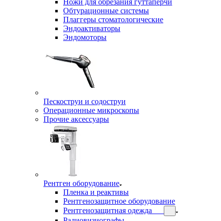
Ножи для обрезания гуттаперчи
Обтурационные системы
Плаггеры стоматологические
Эндоактиваторы
Эндомоторы
Пескоструи и содоструи
Операционные микроскопы
Прочие аксессуары
Рентген оборудование
Пленка и реактивы
Рентгенозащитное оборудование
Рентгенозащитная одежда
Радиовизиографы