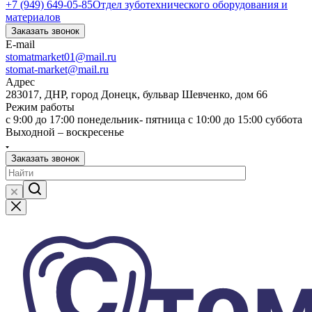
+7 (949) 649-05-85
Отдел зуботехнического оборудования и
материалов
Заказать звонок
E-mail
stomatmarket01@mail.ru
stomat-market@mail.ru
Адрес
283017, ДНР, город Донецк, бульвар Шевченко, дом 66
Режим работы
с 9:00 до 17:00 понедельник- пятница с 10:00 до 15:00 суббота
Выходной – воскресенье
Заказать звонок