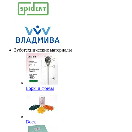
Зуботехнические материалы
Боры и фрезы
Воск