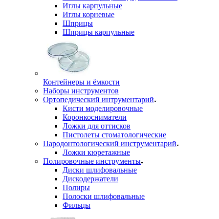
Иглы карпульные
Иглы корневые
Шприцы
Шприцы карпульные
Контейнеры и ёмкости
Наборы инструментов
Ортопедический интрументарий
Кисти моделировочные
Коронкосниматели
Ложки для оттисков
Пистолеты стоматологические
Пародонтологический инструментарий
Ложки кюретажные
Полировочные инструменты
Диски шлифовальные
Дискодержатели
Полиры
Полоски шлифовальные
Фильцы