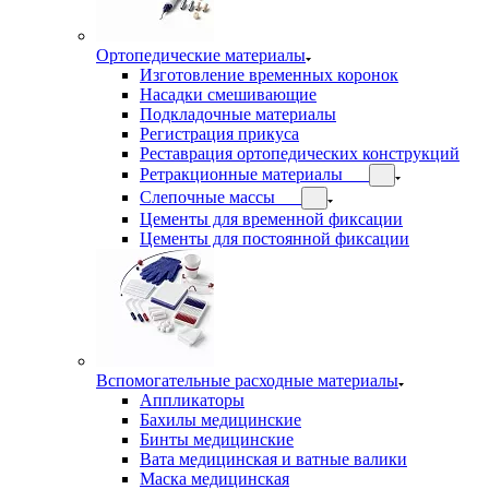
Ортопедические материалы
Изготовление временных коронок
Насадки смешивающие
Подкладочные материалы
Регистрация прикуса
Реставрация ортопедических конструкций
Ретракционные материалы
Слепочные массы
Цементы для временной фиксации
Цементы для постоянной фиксации
Вспомогательные расходные материалы
Аппликаторы
Бахилы медицинские
Бинты медицинские
Вата медицинская и ватные валики
Маска медицинская