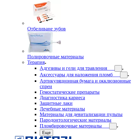
Отбеливане зубов
Полировочные материалы
Терапия
Адгезивы и гели для травления
Аксессуары для наложения пломб
Артикуляционная бумага и окклюзионные
спреи
Гемостатические препараты
Диагностика кариеса
Защитные лаки
Лечебные материалы
Материалы для девитализации пульпы
Пародонтологические материалы
Пломбировочные материалы
Еще