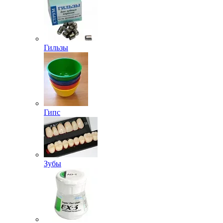
Гильзы
Гипс
Зубы