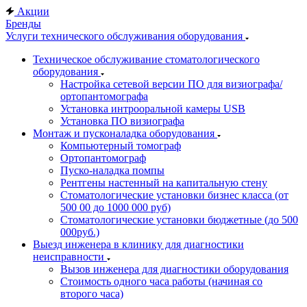
Акции
Бренды
Услуги технического обслуживания оборудования
Техническое обслуживание стоматологического
оборудования
Настройка сетевой версии ПО для визиографа/
ортопантомографа
Установка интрооральной камеры USB
Установка ПО визиографа
Монтаж и пусконаладка оборудования
Компьютерный томограф
Ортопантомограф
Пуско-наладка помпы
Рентгены настенный на капитальную стену
Стоматологические установки бизнес класса (от
500 00 до 1000 000 руб)
Стоматологические установки бюджетные (до 500
000руб.)
Выезд инженера в клинику для диагностики
неисправности
Вызов инженера для диагностики оборудования
Стоимость одного часа работы (начиная со
второго часа)