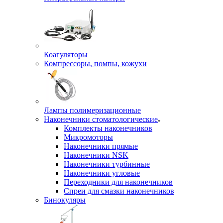
Коагуляторы
Компрессоры, помпы, кожухи
Лампы полимеризационные
Наконечники стоматологические
Комплекты наконечников
Микромоторы
Наконечники прямые
Наконечники NSK
Наконечники турбинные
Наконечники угловые
Переходники для наконечников
Спреи для смазки наконечников
Бинокуляры