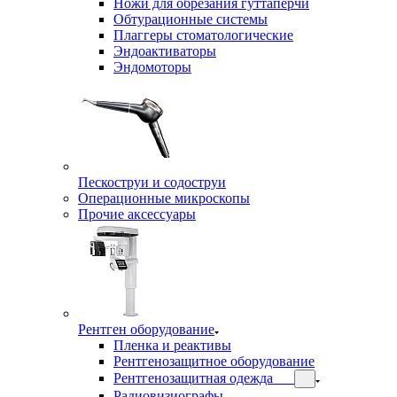
Ножи для обрезания гуттаперчи
Обтурационные системы
Плаггеры стоматологические
Эндоактиваторы
Эндомоторы
Пескоструи и содоструи
Операционные микроскопы
Прочие аксессуары
Рентген оборудование
Пленка и реактивы
Рентгенозащитное оборудование
Рентгенозащитная одежда
Радиовизиографы