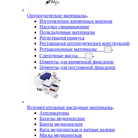
Ортопедические материалы
Изготовление временных коронок
Насадки смешивающие
Подкладочные материалы
Регистрация прикуса
Реставрация ортопедических конструкций
Ретракционные материалы
Слепочные массы
Цементы для временной фиксации
Цементы для постоянной фиксации
Вспомогательные расходные материалы
Аппликаторы
Бахилы медицинские
Бинты медицинские
Вата медицинская и ватные валики
Маска медицинская