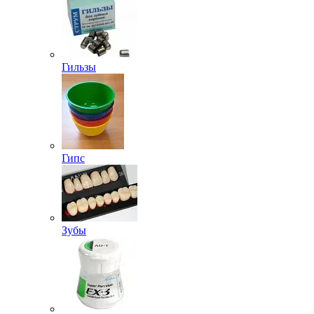
Гильзы
Гипс
Зубы