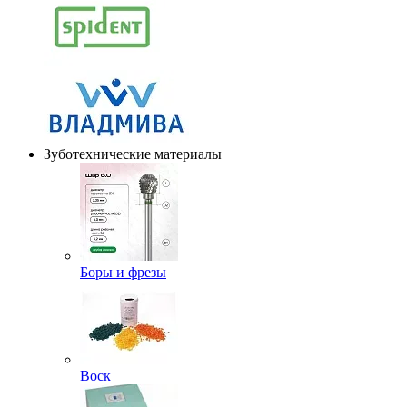
Зуботехнические материалы
Боры и фрезы
Воск