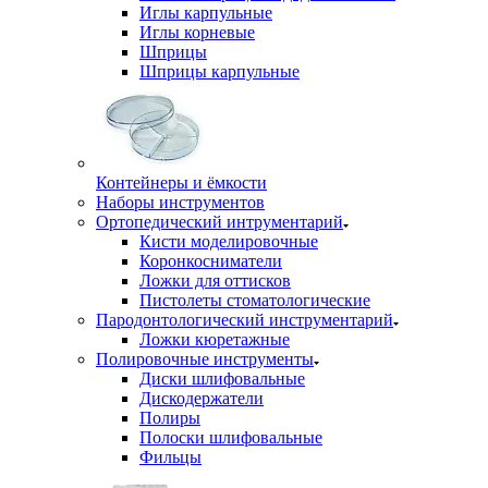
Иглы карпульные
Иглы корневые
Шприцы
Шприцы карпульные
Контейнеры и ёмкости
Наборы инструментов
Ортопедический интрументарий
Кисти моделировочные
Коронкосниматели
Ложки для оттисков
Пистолеты стоматологические
Пародонтологический инструментарий
Ложки кюретажные
Полировочные инструменты
Диски шлифовальные
Дискодержатели
Полиры
Полоски шлифовальные
Фильцы