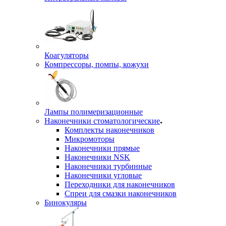
Коагуляторы
Компрессоры, помпы, кожухи
Лампы полимеризационные
Наконечники стоматологические
Комплекты наконечников
Микромоторы
Наконечники прямые
Наконечники NSK
Наконечники турбинные
Наконечники угловые
Переходники для наконечников
Спреи для смазки наконечников
Бинокуляры