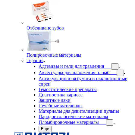
Отбеливане зубов
Полировочные материалы
Терапия
Адгезивы и гели для травления
Аксессуары для наложения пломб
Артикуляционная бумага и окклюзионные
спреи
Гемостатические препараты
Диагностика кариеса
Защитные лаки
Лечебные материалы
Материалы для девитализации пульпы
Пародонтологические материалы
Пломбировочные материалы
Еще