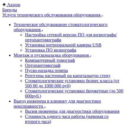
Акции
Бренды
Услуги технического обслуживания оборудования
Техническое обслуживание стоматологического
оборудования
Настройка сетевой версии ПО для визиографа/
ортопантомографа
Установка интрооральной камеры USB
Установка ПО визиографа
Монтаж и пусконаладка оборудования
Компьютерный томограф
Ортопантомограф
Пуско-наладка помпы
Рентгены настенный на капитальную стену
Стоматологические установки бизнес класса (от
500 00 до 1000 000 руб)
Стоматологические установки бюджетные (до 500
000руб.)
Выезд инженера в клинику для диагностики
неисправности
Вызов инженера для диагностики оборудования
Стоимость одного часа работы (начиная со
второго часа)