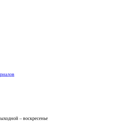
ериалов
 Выходной – воскресенье