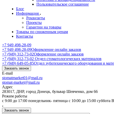
Пользовательское соглашение
Блог
Информация
Реквизиты
Проекты
Гарантии на товары
Товары по сниженным ценам
Контакты
+7 949 498-28-09
+7 949 498-28-09
Оформление онлайн заказов
+7 (949) 312-73-02
Оформление онлайн заказов
+7 (949) 312-73-02
Отдел стоматологических материалов
+7 (949) 649-05-85
Отдел зуботехнического оборудования и мат
Заказать звонок
E-mail
stomatmarket01@mail.ru
stomat-market@mail.ru
Адрес
283017, ДНР, город Донецк, бульвар Шевченко, дом 66
Режим работы
с 9:00 до 17:00 понедельник- пятница с 10:00 до 15:00 суббота
Заказать звонок