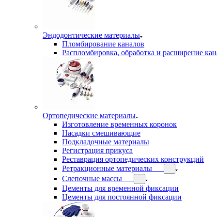
Эндодонтические материалы
Пломбирование каналов
Распломбировка, обработка и расширение кан
Ортопедические материалы
Изготовление временных коронок
Насадки смешивающие
Подкладочные материалы
Регистрация прикуса
Реставрация ортопедических конструкций
Ретракционные материалы
Слепочные массы
Цементы для временной фиксации
Цементы для постоянной фиксации