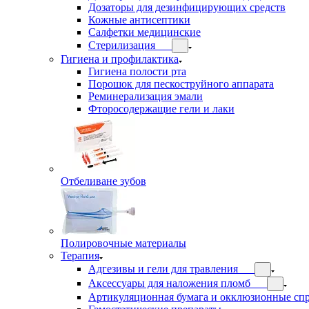
Дозаторы для дезинфицирующих средств
Кожные антисептики
Салфетки медицинские
Стерилизация
Гигиена и профилактика
Гигиена полости рта
Порошок для пескоструйного аппарата
Реминерализация эмали
Фторосодержащие гели и лаки
Отбеливане зубов
Полировочные материалы
Терапия
Адгезивы и гели для травления
Аксессуары для наложения пломб
Артикуляционная бумага и окклюзионные сп