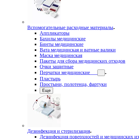
Вспомогательные расходные материалы
Аппликаторы
Бахилы медицинские
Бинты медицинские
Вата медицинская и ватные валики
Маска медицинская
Пакеты для сбора медицинских отходов
Очки защитные
Перчатки медицинские
Пластырь
Простыни, полотенца, фартуки
Еще
Дезинфекция и стерилизация
Дезинфекция поверхностей и медицинских и