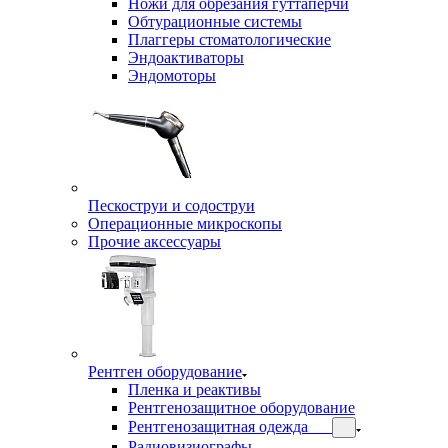
Ножи для обрезания гуттаперчи
Обтурационные системы
Плаггеры стоматологические
Эндоактиваторы
Эндомоторы
Пескоструи и содоструи
Операционные микроскопы
Прочие аксессуары
Рентген оборудование
Пленка и реактивы
Рентгенозащитное оборудование
Рентгенозащитная одежда
Радиовизиографы