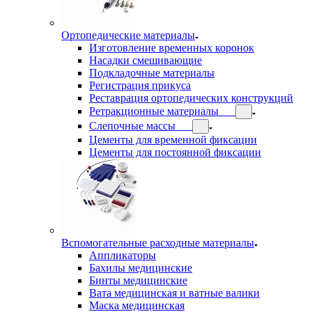
Ортопедические материалы
Изготовление временных коронок
Насадки смешивающие
Подкладочные материалы
Регистрация прикуса
Реставрация ортопедических конструкций
Ретракционные материалы
Слепочные массы
Цементы для временной фиксации
Цементы для постоянной фиксации
Вспомогательные расходные материалы
Аппликаторы
Бахилы медицинские
Бинты медицинские
Вата медицинская и ватные валики
Маска медицинская