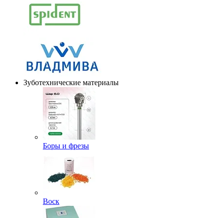
Зуботехнические материалы
Боры и фрезы
Воск