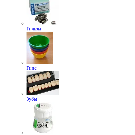
Гильзы
Гипс
Зубы