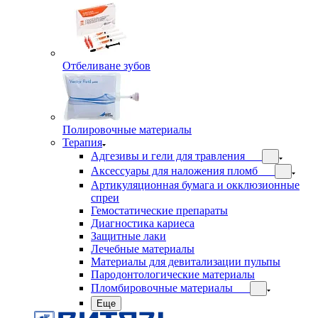
Отбеливане зубов
Полировочные материалы
Терапия
Адгезивы и гели для травления
Аксессуары для наложения пломб
Артикуляционная бумага и окклюзионные
спреи
Гемостатические препараты
Диагностика кариеса
Защитные лаки
Лечебные материалы
Материалы для девитализации пульпы
Пародонтологические материалы
Пломбировочные материалы
Еще