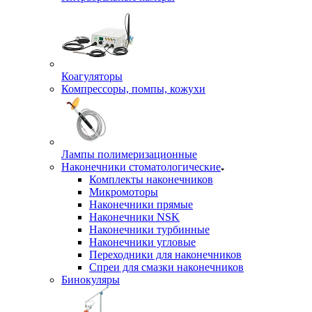
Коагуляторы
Компрессоры, помпы, кожухи
Лампы полимеризационные
Наконечники стоматологические
Комплекты наконечников
Микромоторы
Наконечники прямые
Наконечники NSK
Наконечники турбинные
Наконечники угловые
Переходники для наконечников
Спреи для смазки наконечников
Бинокуляры