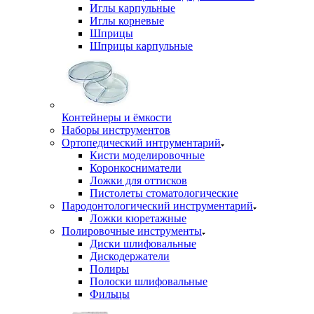
Иглы карпульные
Иглы корневые
Шприцы
Шприцы карпульные
Контейнеры и ёмкости
Наборы инструментов
Ортопедический интрументарий
Кисти моделировочные
Коронкосниматели
Ложки для оттисков
Пистолеты стоматологические
Пародонтологический инструментарий
Ложки кюретажные
Полировочные инструменты
Диски шлифовальные
Дискодержатели
Полиры
Полоски шлифовальные
Фильцы