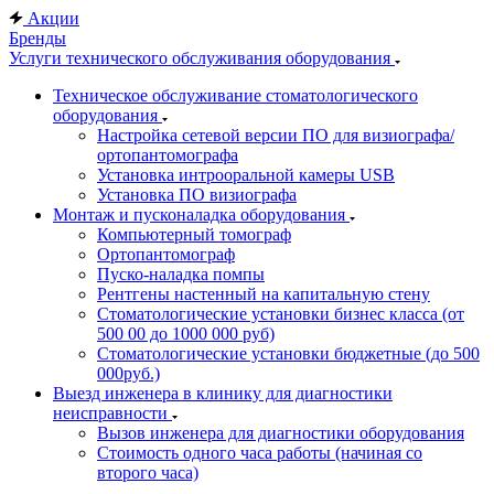
Акции
Бренды
Услуги технического обслуживания оборудования
Техническое обслуживание стоматологического
оборудования
Настройка сетевой версии ПО для визиографа/
ортопантомографа
Установка интрооральной камеры USB
Установка ПО визиографа
Монтаж и пусконаладка оборудования
Компьютерный томограф
Ортопантомограф
Пуско-наладка помпы
Рентгены настенный на капитальную стену
Стоматологические установки бизнес класса (от
500 00 до 1000 000 руб)
Стоматологические установки бюджетные (до 500
000руб.)
Выезд инженера в клинику для диагностики
неисправности
Вызов инженера для диагностики оборудования
Стоимость одного часа работы (начиная со
второго часа)