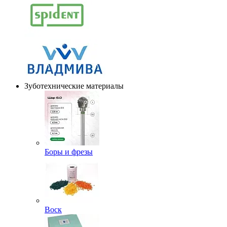
Зуботехнические материалы
Боры и фрезы
Воск