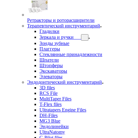
Ретракторы и роторасширители
Терапевтический инструментарий
Гладилки
Зеркала и ручки
Зонды зубные
Плаггеры
Стеклянные принадлежности
Шпатели
Штопферы
Экскаваторы
Элеваторы
Эндодонтический инструментарий
3D files
RCS File
MultiTaper Files
T-Flex files
Ultratapers Engine Files
DH-Files
MG3 Blue
Эндолинейки
UltraNatomy
C-Pilot files