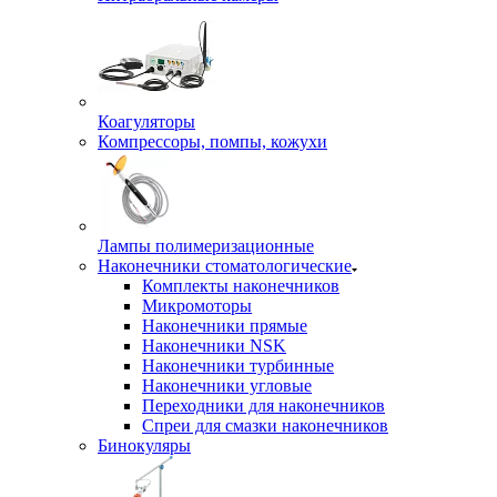
Коагуляторы
Компрессоры, помпы, кожухи
Лампы полимеризационные
Наконечники стоматологические
Комплекты наконечников
Микромоторы
Наконечники прямые
Наконечники NSK
Наконечники турбинные
Наконечники угловые
Переходники для наконечников
Спреи для смазки наконечников
Бинокуляры