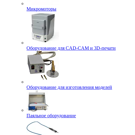
Микромоторы
Оборудование для CAD-CAM и 3D-печати
Оборудование для изготовления моделей
Паяльное оборудование