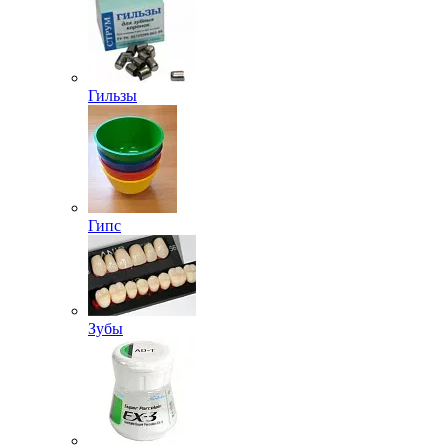
Гильзы
Гипс
Зубы