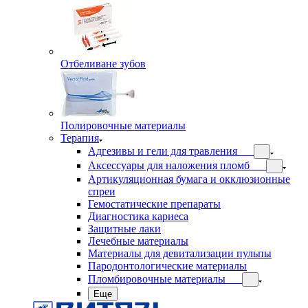
Отбеливане зубов
Полировочные материалы
Терапия
Адгезивы и гели для травления
Аксессуары для наложения пломб
Артикуляционная бумага и окклюзионные
спреи
Гемостатические препараты
Диагностика кариеса
Защитные лаки
Лечебные материалы
Материалы для девитализации пульпы
Пародонтологические материалы
Пломбировочные материалы
Еще