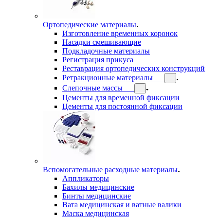
Ортопедические материалы
Изготовление временных коронок
Насадки смешивающие
Подкладочные материалы
Регистрация прикуса
Реставрация ортопедических конструкций
Ретракционные материалы
Слепочные массы
Цементы для временной фиксации
Цементы для постоянной фиксации
Вспомогательные расходные материалы
Аппликаторы
Бахилы медицинские
Бинты медицинские
Вата медицинская и ватные валики
Маска медицинская