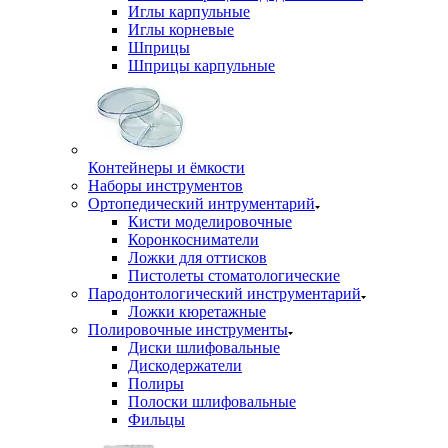
Иглы карпульные
Иглы корневые
Шприцы
Шприцы карпульные
Контейнеры и ёмкости
Наборы инструментов
Ортопедический интрументарий
Кисти моделировочные
Коронкосниматели
Ложки для оттисков
Пистолеты стоматологические
Пародонтологический инструментарий
Ложки кюретажные
Полировочные инструменты
Диски шлифовальные
Дискодержатели
Полиры
Полоски шлифовальные
Фильцы