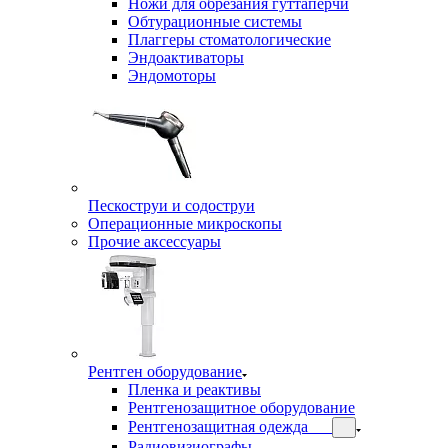
Ножи для обрезания гуттаперчи
Обтурационные системы
Плаггеры стоматологические
Эндоактиваторы
Эндомоторы
Пескоструи и содоструи
Операционные микроскопы
Прочие аксессуары
Рентген оборудование
Пленка и реактивы
Рентгенозащитное оборудование
Рентгенозащитная одежда
Радиовизиографы