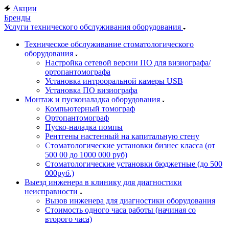
Акции
Бренды
Услуги технического обслуживания оборудования
Техническое обслуживание стоматологического
оборудования
Настройка сетевой версии ПО для визиографа/
ортопантомографа
Установка интрооральной камеры USB
Установка ПО визиографа
Монтаж и пусконаладка оборудования
Компьютерный томограф
Ортопантомограф
Пуско-наладка помпы
Рентгены настенный на капитальную стену
Стоматологические установки бизнес класса (от
500 00 до 1000 000 руб)
Стоматологические установки бюджетные (до 500
000руб.)
Выезд инженера в клинику для диагностики
неисправности
Вызов инженера для диагностики оборудования
Стоимость одного часа работы (начиная со
второго часа)