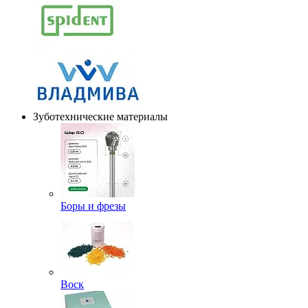
Зуботехнические материалы
Боры и фрезы
Воск