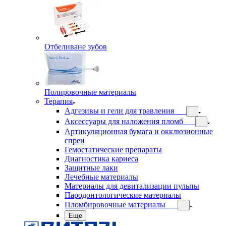
Отбеливане зубов
Полировочные материалы
Терапия
Адгезивы и гели для травления
Аксессуары для наложения пломб
Артикуляционная бумага и окклюзионные
спреи
Гемостатические препараты
Диагностика кариеса
Защитные лаки
Лечебные материалы
Материалы для девитализации пульпы
Пародонтологические материалы
Пломбировочные материалы
Еще