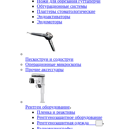
Ножи для обрезания гуттаперчи
Обтурационные системы
Плаггеры стоматологические
Эндоактиваторы
Эндомоторы
Пескоструи и содоструи
Операционные микроскопы
Прочие аксессуары
Рентген оборудование
Пленка и реактивы
Рентгенозащитное оборудование
Рентгенозащитная одежда
Радиовизиографы