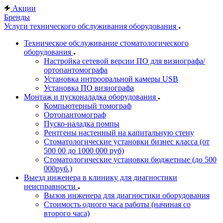
Акции
Бренды
Услуги технического обслуживания оборудования
Техническое обслуживание стоматологического
оборудования
Настройка сетевой версии ПО для визиографа/
ортопантомографа
Установка интрооральной камеры USB
Установка ПО визиографа
Монтаж и пусконаладка оборудования
Компьютерный томограф
Ортопантомограф
Пуско-наладка помпы
Рентгены настенный на капитальную стену
Стоматологические установки бизнес класса (от
500 00 до 1000 000 руб)
Стоматологические установки бюджетные (до 500
000руб.)
Выезд инженера в клинику для диагностики
неисправности
Вызов инженера для диагностики оборудования
Стоимость одного часа работы (начиная со
второго часа)