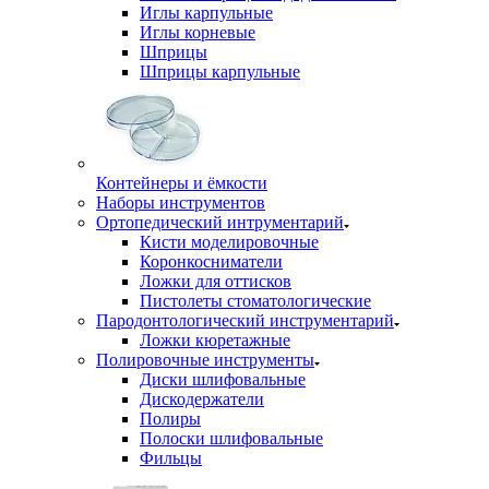
Иглы карпульные
Иглы корневые
Шприцы
Шприцы карпульные
Контейнеры и ёмкости
Наборы инструментов
Ортопедический интрументарий
Кисти моделировочные
Коронкосниматели
Ложки для оттисков
Пистолеты стоматологические
Пародонтологический инструментарий
Ложки кюретажные
Полировочные инструменты
Диски шлифовальные
Дискодержатели
Полиры
Полоски шлифовальные
Фильцы