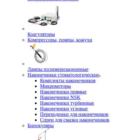
Коагуляторы
Компрессоры, помпы, кожухи
Лампы полимеризационные
Наконечники стоматологические
Комплекты наконечников
Микромоторы
Наконечники прямые
Наконечники NSK
Наконечники турбинные
Наконечники угловые
Переходники для наконечников
Спреи для смазки наконечников
Бинокуляры