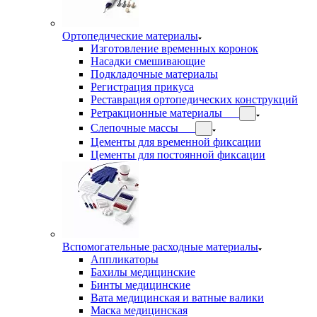
Ортопедические материалы
Изготовление временных коронок
Насадки смешивающие
Подкладочные материалы
Регистрация прикуса
Реставрация ортопедических конструкций
Ретракционные материалы
Слепочные массы
Цементы для временной фиксации
Цементы для постоянной фиксации
Вспомогательные расходные материалы
Аппликаторы
Бахилы медицинские
Бинты медицинские
Вата медицинская и ватные валики
Маска медицинская