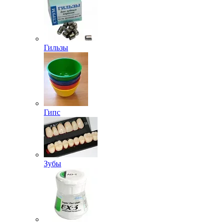
Гильзы
Гипс
Зубы