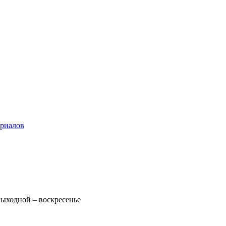
ериалов
 Выходной – воскресенье