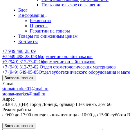
Пользовательское соглашение
Блог
Информация
Реквизиты
Проекты
Гарантии на товары
Товары по сниженным ценам
Контакты
+7 949 498-28-09
+7 949 498-28-09
Оформление онлайн заказов
+7 (949) 312-73-02
Оформление онлайн заказов
+7 (949) 312-73-02
Отдел стоматологических материалов
+7 (949) 649-05-85
Отдел зуботехнического оборудования и мат
Заказать звонок
E-mail
stomatmarket01@mail.ru
stomat-market@mail.ru
Адрес
283017, ДНР, город Донецк, бульвар Шевченко, дом 66
Режим работы
с 9:00 до 17:00 понедельник- пятница с 10:00 до 15:00 суббота
Заказать звонок