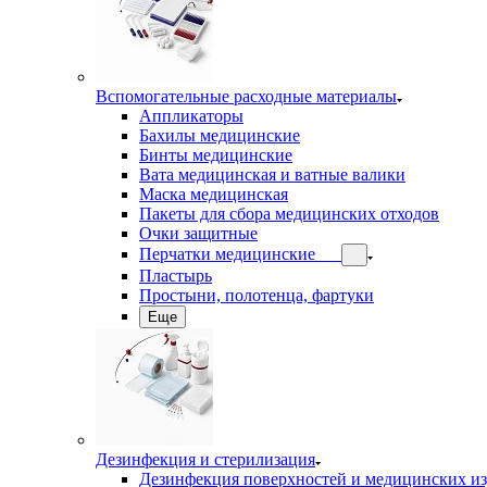
Вспомогательные расходные материалы
Аппликаторы
Бахилы медицинские
Бинты медицинские
Вата медицинская и ватные валики
Маска медицинская
Пакеты для сбора медицинских отходов
Очки защитные
Перчатки медицинские
Пластырь
Простыни, полотенца, фартуки
Еще
Дезинфекция и стерилизация
Дезинфекция поверхностей и медицинских и