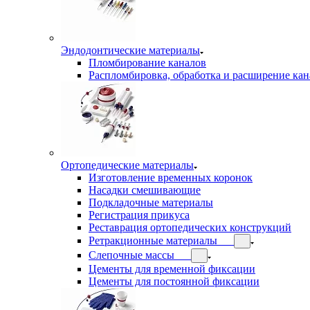
Эндодонтические материалы
Пломбирование каналов
Распломбировка, обработка и расширение кан
Ортопедические материалы
Изготовление временных коронок
Насадки смешивающие
Подкладочные материалы
Регистрация прикуса
Реставрация ортопедических конструкций
Ретракционные материалы
Слепочные массы
Цементы для временной фиксации
Цементы для постоянной фиксации