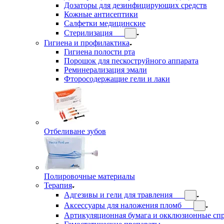
Дозаторы для дезинфицирующих средств
Кожные антисептики
Салфетки медицинские
Стерилизация
Гигиена и профилактика
Гигиена полости рта
Порошок для пескоструйного аппарата
Реминерализация эмали
Фторосодержащие гели и лаки
Отбеливане зубов
Полировочные материалы
Терапия
Адгезивы и гели для травления
Аксессуары для наложения пломб
Артикуляционная бумага и окклюзионные сп