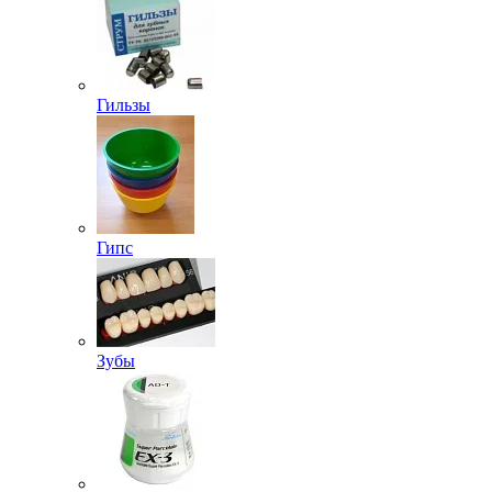
Гильзы
Гипс
Зубы