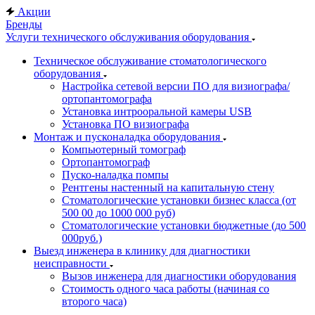
Акции
Бренды
Услуги технического обслуживания оборудования
Техническое обслуживание стоматологического
оборудования
Настройка сетевой версии ПО для визиографа/
ортопантомографа
Установка интрооральной камеры USB
Установка ПО визиографа
Монтаж и пусконаладка оборудования
Компьютерный томограф
Ортопантомограф
Пуско-наладка помпы
Рентгены настенный на капитальную стену
Стоматологические установки бизнес класса (от
500 00 до 1000 000 руб)
Стоматологические установки бюджетные (до 500
000руб.)
Выезд инженера в клинику для диагностики
неисправности
Вызов инженера для диагностики оборудования
Стоимость одного часа работы (начиная со
второго часа)