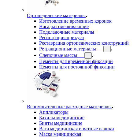
Ортопедические материалы
Изготовление временных коронок
Насадки смешивающие
Подкладочные материалы
Регистрация прикуса
Реставрация ортопедических конструкций
Ретракционные материалы
Слепочные массы
Цементы для временной фиксации
Цементы для постоянной фиксации
Вспомогательные расходные материалы
Аппликаторы
Бахилы медицинские
Бинты медицинские
Вата медицинская и ватные валики
Маска медицинская