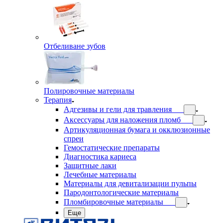
Отбеливане зубов
Полировочные материалы
Терапия
Адгезивы и гели для травления
Аксессуары для наложения пломб
Артикуляционная бумага и окклюзионные
спреи
Гемостатические препараты
Диагностика кариеса
Защитные лаки
Лечебные материалы
Материалы для девитализации пульпы
Пародонтологические материалы
Пломбировочные материалы
Еще