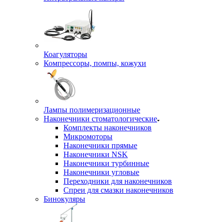
Коагуляторы
Компрессоры, помпы, кожухи
Лампы полимеризационные
Наконечники стоматологические
Комплекты наконечников
Микромоторы
Наконечники прямые
Наконечники NSK
Наконечники турбинные
Наконечники угловые
Переходники для наконечников
Спреи для смазки наконечников
Бинокуляры