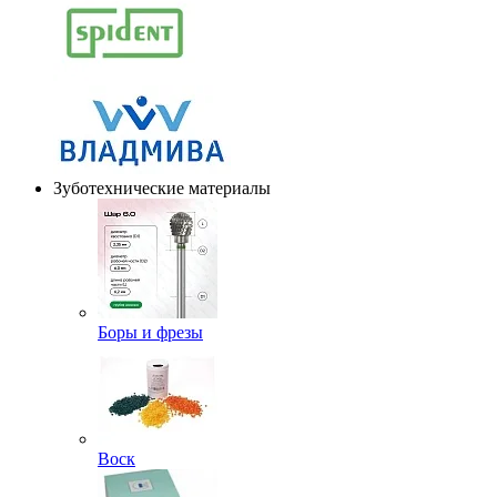
Зуботехнические материалы
Боры и фрезы
Воск