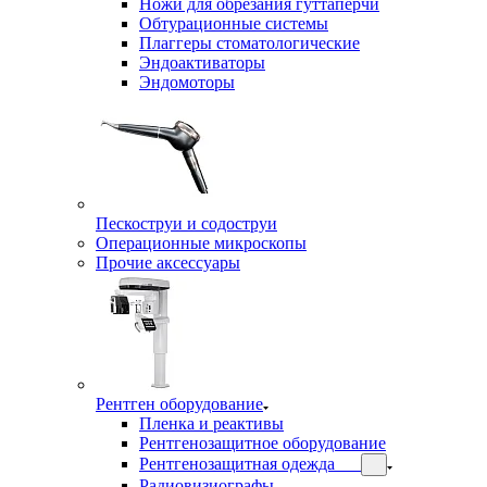
Ножи для обрезания гуттаперчи
Обтурационные системы
Плаггеры стоматологические
Эндоактиваторы
Эндомоторы
Пескоструи и содоструи
Операционные микроскопы
Прочие аксессуары
Рентген оборудование
Пленка и реактивы
Рентгенозащитное оборудование
Рентгенозащитная одежда
Радиовизиографы