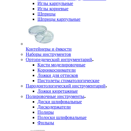
Иглы карпульные
Иглы корневые
Шприцы
Шприцы карпульные
Контейнеры и ёмкости
Наборы инструментов
Ортопедический интрументарий
Кисти моделировочные
Коронкосниматели
Ложки для оттисков
Пистолеты стоматологические
Пародонтологический инструментарий
Ложки кюретажные
Полировочные инструменты
Диски шлифовальные
Дискодержатели
Полиры
Полоски шлифовальные
Фильцы