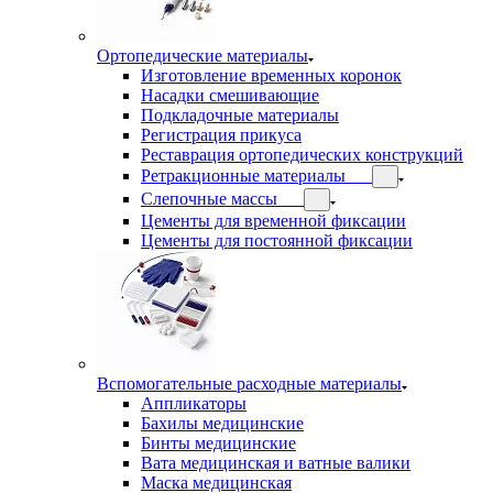
Ортопедические материалы
Изготовление временных коронок
Насадки смешивающие
Подкладочные материалы
Регистрация прикуса
Реставрация ортопедических конструкций
Ретракционные материалы
Слепочные массы
Цементы для временной фиксации
Цементы для постоянной фиксации
Вспомогательные расходные материалы
Аппликаторы
Бахилы медицинские
Бинты медицинские
Вата медицинская и ватные валики
Маска медицинская