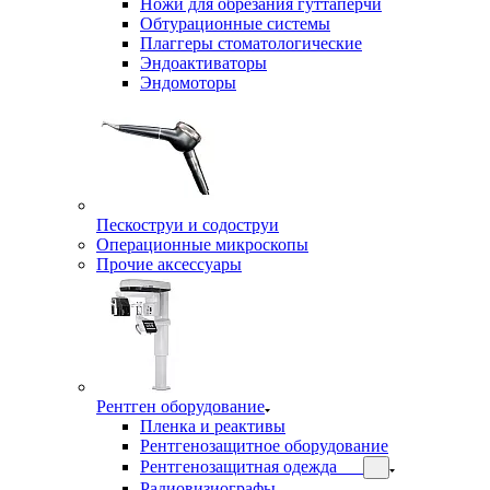
Ножи для обрезания гуттаперчи
Обтурационные системы
Плаггеры стоматологические
Эндоактиваторы
Эндомоторы
Пескоструи и содоструи
Операционные микроскопы
Прочие аксессуары
Рентген оборудование
Пленка и реактивы
Рентгенозащитное оборудование
Рентгенозащитная одежда
Радиовизиографы