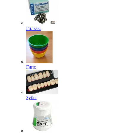
Гильзы
Гипс
Зубы