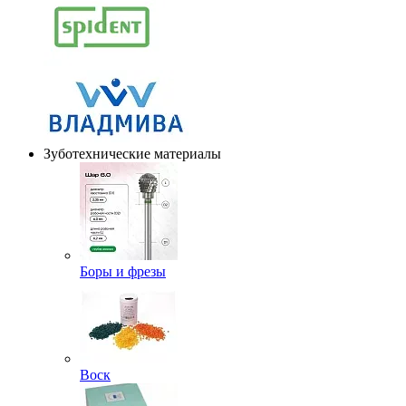
Зуботехнические материалы
Боры и фрезы
Воск