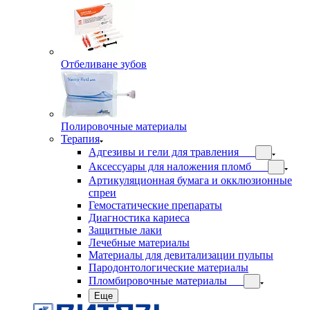
Отбеливане зубов
Полировочные материалы
Терапия
Адгезивы и гели для травления
Аксессуары для наложения пломб
Артикуляционная бумага и окклюзионные
спреи
Гемостатические препараты
Диагностика кариеса
Защитные лаки
Лечебные материалы
Материалы для девитализации пульпы
Пародонтологические материалы
Пломбировочные материалы
Еще