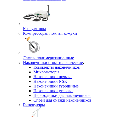
Коагуляторы
Компрессоры, помпы, кожухи
Лампы полимеризационные
Наконечники стоматологические
Комплекты наконечников
Микромоторы
Наконечники прямые
Наконечники NSK
Наконечники турбинные
Наконечники угловые
Переходники для наконечников
Спреи для смазки наконечников
Бинокуляры