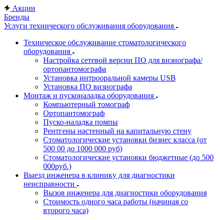
Акции
Бренды
Услуги технического обслуживания оборудования
Техническое обслуживание стоматологического
оборудования
Настройка сетевой версии ПО для визиографа/
ортопантомографа
Установка интрооральной камеры USB
Установка ПО визиографа
Монтаж и пусконаладка оборудования
Компьютерный томограф
Ортопантомограф
Пуско-наладка помпы
Рентгены настенный на капитальную стену
Стоматологические установки бизнес класса (от
500 00 до 1000 000 руб)
Стоматологические установки бюджетные (до 500
000руб.)
Выезд инженера в клинику для диагностики
неисправности
Вызов инженера для диагностики оборудования
Стоимость одного часа работы (начиная со
второго часа)