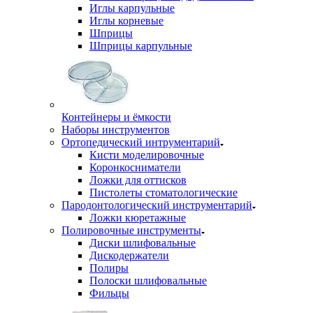
Иглы карпульные
Иглы корневые
Шприцы
Шприцы карпульные
Контейнеры и ёмкости
Наборы инструментов
Ортопедический интрументарий
Кисти моделировочные
Коронкосниматели
Ложки для оттисков
Пистолеты стоматологические
Пародонтологический инструментарий
Ложки кюретажные
Полировочные инструменты
Диски шлифовальные
Дискодержатели
Полиры
Полоски шлифовальные
Фильцы