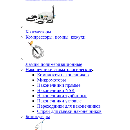
Коагуляторы
Компрессоры, помпы, кожухи
Лампы полимеризационные
Наконечники стоматологические
Комплекты наконечников
Микромоторы
Наконечники прямые
Наконечники NSK
Наконечники турбинные
Наконечники угловые
Переходники для наконечников
Спреи для смазки наконечников
Бинокуляры