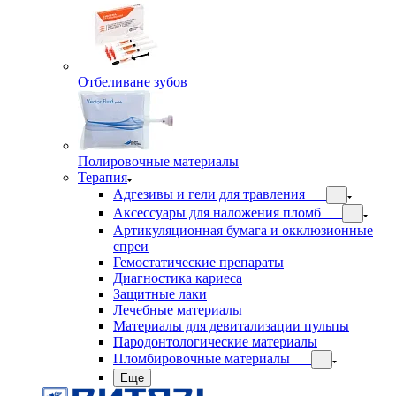
Отбеливане зубов
Полировочные материалы
Терапия
Адгезивы и гели для травления
Аксессуары для наложения пломб
Артикуляционная бумага и окклюзионные
спреи
Гемостатические препараты
Диагностика кариеса
Защитные лаки
Лечебные материалы
Материалы для девитализации пульпы
Пародонтологические материалы
Пломбировочные материалы
Еще