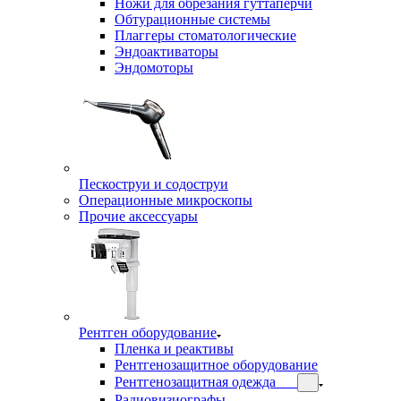
Ножи для обрезания гуттаперчи
Обтурационные системы
Плаггеры стоматологические
Эндоактиваторы
Эндомоторы
Пескоструи и содоструи
Операционные микроскопы
Прочие аксессуары
Рентген оборудование
Пленка и реактивы
Рентгенозащитное оборудование
Рентгенозащитная одежда
Радиовизиографы