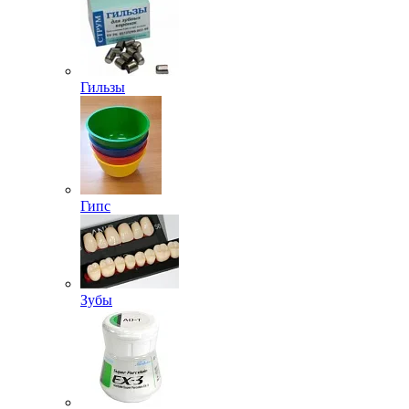
Гильзы
Гипс
Зубы