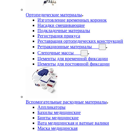
Ортопедические материалы
Изготовление временных коронок
Насадки смешивающие
Подкладочные материалы
Регистрация прикуса
Реставрация ортопедических конструкций
Ретракционные материалы
Слепочные массы
Цементы для временной фиксации
Цементы для постоянной фиксации
Вспомогательные расходные материалы
Аппликаторы
Бахилы медицинские
Бинты медицинские
Вата медицинская и ватные валики
Маска медицинская