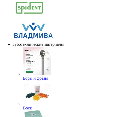
Зуботехнические материалы
Боры и фрезы
Воск