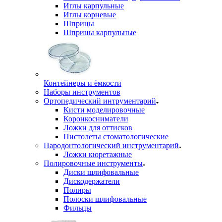
Иглы карпульные
Иглы корневые
Шприцы
Шприцы карпульные
Контейнеры и ёмкости
Наборы инструментов
Ортопедический интрументарий
Кисти моделировочные
Коронкосниматели
Ложки для оттисков
Пистолеты стоматологические
Пародонтологический инструментарий
Ложки кюретажные
Полировочные инструменты
Диски шлифовальные
Дискодержатели
Полиры
Полоски шлифовальные
Фильцы