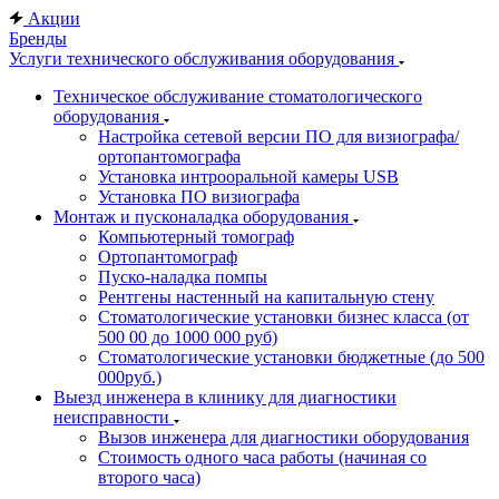
Акции
Бренды
Услуги технического обслуживания оборудования
Техническое обслуживание стоматологического
оборудования
Настройка сетевой версии ПО для визиографа/
ортопантомографа
Установка интрооральной камеры USB
Установка ПО визиографа
Монтаж и пусконаладка оборудования
Компьютерный томограф
Ортопантомограф
Пуско-наладка помпы
Рентгены настенный на капитальную стену
Стоматологические установки бизнес класса (от
500 00 до 1000 000 руб)
Стоматологические установки бюджетные (до 500
000руб.)
Выезд инженера в клинику для диагностики
неисправности
Вызов инженера для диагностики оборудования
Стоимость одного часа работы (начиная со
второго часа)