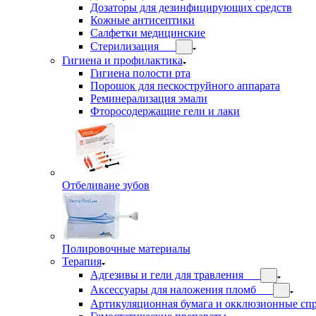
Дозаторы для дезинфицирующих средств
Кожные антисептики
Салфетки медицинские
Стерилизация
Гигиена и профилактика
Гигиена полости рта
Порошок для пескоструйного аппарата
Реминерализация эмали
Фторосодержащие гели и лаки
Отбеливане зубов
Полировочные материалы
Терапия
Адгезивы и гели для травления
Аксессуары для наложения пломб
Артикуляционная бумага и окклюзионные сп