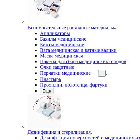
Вспомогательные расходные материалы
Аппликаторы
Бахилы медицинские
Бинты медицинские
Вата медицинская и ватные валики
Маска медицинская
Пакеты для сбора медицинских отходов
Очки защитные
Перчатки медицинские
Пластырь
Простыни, полотенца, фартуки
Еще
Дезинфекция и стерилизация
Дезинфекция поверхностей и медицинских и