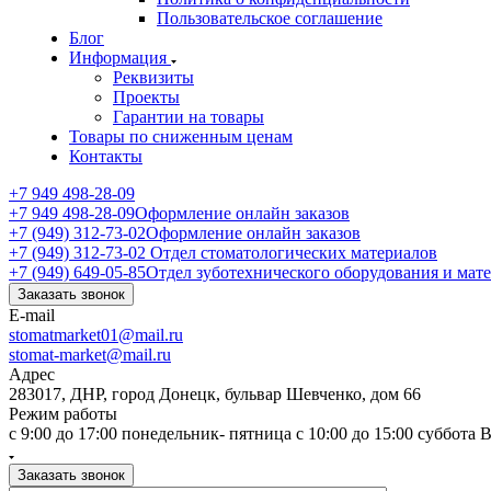
Пользовательское соглашение
Блог
Информация
Реквизиты
Проекты
Гарантии на товары
Товары по сниженным ценам
Контакты
+7 949 498-28-09
+7 949 498-28-09
Оформление онлайн заказов
+7 (949) 312-73-02
Оформление онлайн заказов
+7 (949) 312-73-02
Отдел стоматологических материалов
+7 (949) 649-05-85
Отдел зуботехнического оборудования и мат
Заказать звонок
E-mail
stomatmarket01@mail.ru
stomat-market@mail.ru
Адрес
283017, ДНР, город Донецк, бульвар Шевченко, дом 66
Режим работы
с 9:00 до 17:00 понедельник- пятница с 10:00 до 15:00 суббота
Заказать звонок