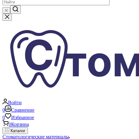
Войти
0
Сравнение
0
Избранное
0
Корзина
Каталог
Стоматологические материалы