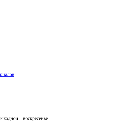
ериалов
 Выходной – воскресенье