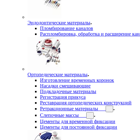
Эндодонтические материалы
Пломбирование каналов
Распломбировка, обработка и расширение кан
Ортопедические материалы
Изготовление временных коронок
Насадки смешивающие
Подкладочные материалы
Регистрация прикуса
Реставрация ортопедических конструкций
Ретракционные материалы
Слепочные массы
Цементы для временной фиксации
Цементы для постоянной фиксации