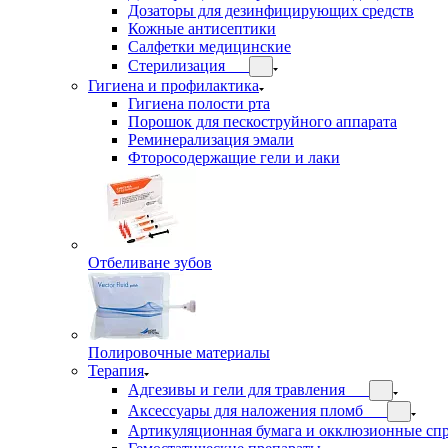
Дозаторы для дезинфицирующих средств
Кожные антисептики
Салфетки медицинские
Стерилизация
Гигиена и профилактика
Гигиена полости рта
Порошок для пескоструйного аппарата
Реминерализация эмали
Фторосодержащие гели и лаки
Отбеливане зубов
Полировочные материалы
Терапия
Адгезивы и гели для травления
Аксессуары для наложения пломб
Артикуляционная бумага и окклюзионные сп