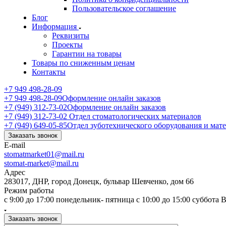
Пользовательское соглашение
Блог
Информация
Реквизиты
Проекты
Гарантии на товары
Товары по сниженным ценам
Контакты
+7 949 498-28-09
+7 949 498-28-09
Оформление онлайн заказов
+7 (949) 312-73-02
Оформление онлайн заказов
+7 (949) 312-73-02
Отдел стоматологических материалов
+7 (949) 649-05-85
Отдел зуботехнического оборудования и мат
Заказать звонок
E-mail
stomatmarket01@mail.ru
stomat-market@mail.ru
Адрес
283017, ДНР, город Донецк, бульвар Шевченко, дом 66
Режим работы
с 9:00 до 17:00 понедельник- пятница с 10:00 до 15:00 суббота
Заказать звонок