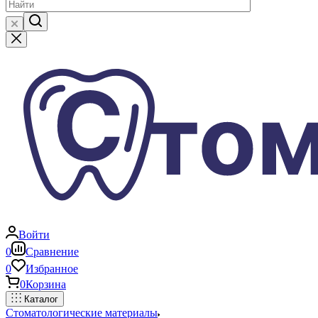
Войти
0
Сравнение
0
Избранное
0
Корзина
Каталог
Стоматологические материалы