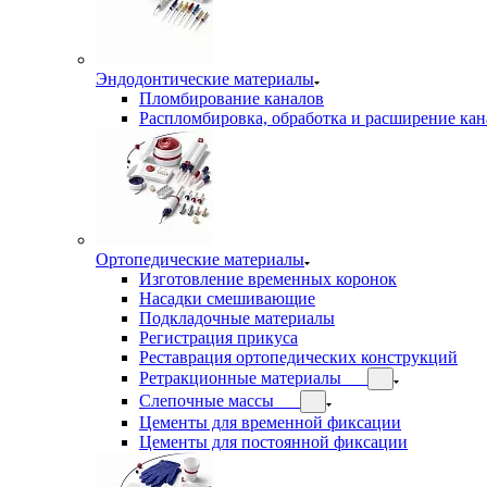
Эндодонтические материалы
Пломбирование каналов
Распломбировка, обработка и расширение кан
Ортопедические материалы
Изготовление временных коронок
Насадки смешивающие
Подкладочные материалы
Регистрация прикуса
Реставрация ортопедических конструкций
Ретракционные материалы
Слепочные массы
Цементы для временной фиксации
Цементы для постоянной фиксации