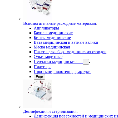
Вспомогательные расходные материалы
Аппликаторы
Бахилы медицинские
Бинты медицинские
Вата медицинская и ватные валики
Маска медицинская
Пакеты для сбора медицинских отходов
Очки защитные
Перчатки медицинские
Пластырь
Простыни, полотенца, фартуки
Еще
Дезинфекция и стерилизация
Дезинфекция поверхностей и медицинских и