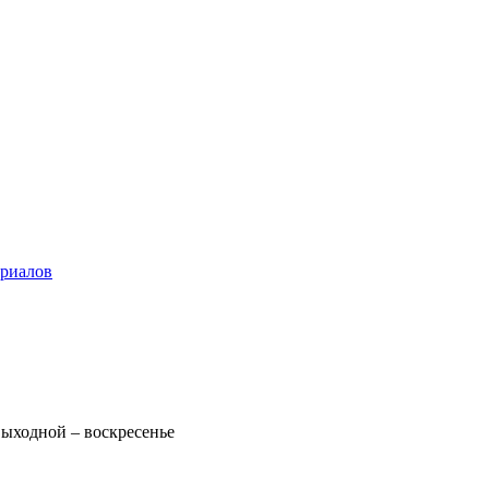
ериалов
 Выходной – воскресенье