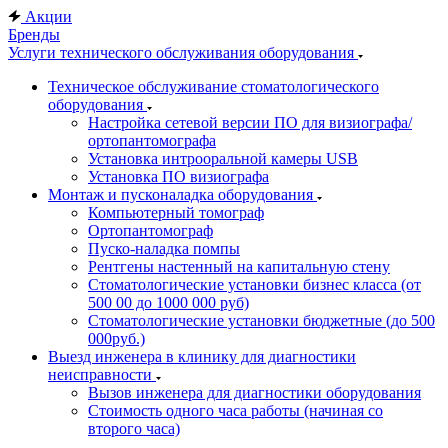
Акции
Бренды
Услуги технического обслуживания оборудования
Техническое обслуживание стоматологического
оборудования
Настройка сетевой версии ПО для визиографа/
ортопантомографа
Установка интрооральной камеры USB
Установка ПО визиографа
Монтаж и пусконаладка оборудования
Компьютерный томограф
Ортопантомограф
Пуско-наладка помпы
Рентгены настенный на капитальную стену
Стоматологические установки бизнес класса (от
500 00 до 1000 000 руб)
Стоматологические установки бюджетные (до 500
000руб.)
Выезд инженера в клинику для диагностики
неисправности
Вызов инженера для диагностики оборудования
Стоимость одного часа работы (начиная со
второго часа)