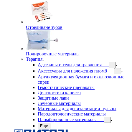
Отбеливане зубов
Полировочные материалы
Терапия
Адгезивы и гели для травления
Аксессуары для наложения пломб
Артикуляционная бумага и окклюзионные
спреи
Гемостатические препараты
Диагностика кариеса
Защитные лаки
Лечебные материалы
Материалы для девитализации пульпы
Пародонтологические материалы
Пломбировочные материалы
Еще