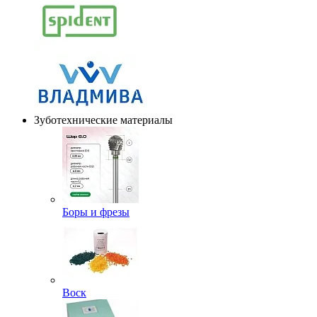
Зуботехнические материалы
Боры и фрезы
Воск