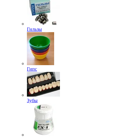
Гильзы
Гипс
Зубы