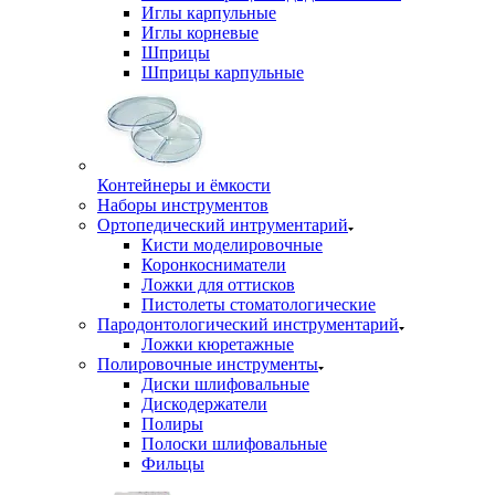
Иглы карпульные
Иглы корневые
Шприцы
Шприцы карпульные
Контейнеры и ёмкости
Наборы инструментов
Ортопедический интрументарий
Кисти моделировочные
Коронкосниматели
Ложки для оттисков
Пистолеты стоматологические
Пародонтологический инструментарий
Ложки кюретажные
Полировочные инструменты
Диски шлифовальные
Дискодержатели
Полиры
Полоски шлифовальные
Фильцы