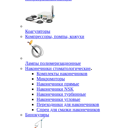
Коагуляторы
Компрессоры, помпы, кожухи
Лампы полимеризационные
Наконечники стоматологические
Комплекты наконечников
Микромоторы
Наконечники прямые
Наконечники NSK
Наконечники турбинные
Наконечники угловые
Переходники для наконечников
Спреи для смазки наконечников
Бинокуляры