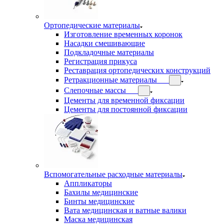
Ортопедические материалы
Изготовление временных коронок
Насадки смешивающие
Подкладочные материалы
Регистрация прикуса
Реставрация ортопедических конструкций
Ретракционные материалы
Слепочные массы
Цементы для временной фиксации
Цементы для постоянной фиксации
Вспомогательные расходные материалы
Аппликаторы
Бахилы медицинские
Бинты медицинские
Вата медицинская и ватные валики
Маска медицинская