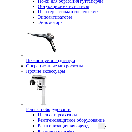
Ножи для обрезания гуттаперчи
Обтурационные системы
Плаггеры стоматологические
Эндоактиваторы
Эндомоторы
Пескоструи и содоструи
Операционные микроскопы
Прочие аксессуары
Рентген оборудование
Пленка и реактивы
Рентгенозащитное оборудование
Рентгенозащитная одежда
Радиовизиографы