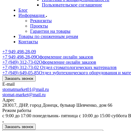
Пользовательское соглашение
Блог
Информация
Реквизиты
Проекты
Гарантии на товары
Товары по сниженным ценам
Контакты
+7 949 498-28-09
+7 949 498-28-09
Оформление онлайн заказов
+7 (949) 312-73-02
Оформление онлайн заказов
+7 (949) 312-73-02
Отдел стоматологических материалов
+7 (949) 649-05-85
Отдел зуботехнического оборудования и мат
Заказать звонок
E-mail
stomatmarket01@mail.ru
stomat-market@mail.ru
Адрес
283017, ДНР, город Донецк, бульвар Шевченко, дом 66
Режим работы
с 9:00 до 17:00 понедельник- пятница с 10:00 до 15:00 суббота
Заказать звонок