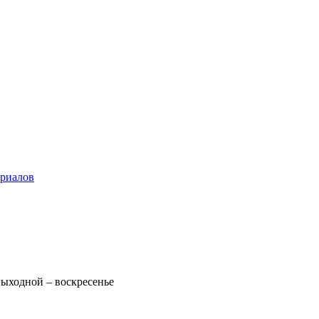
ериалов
 Выходной – воскресенье