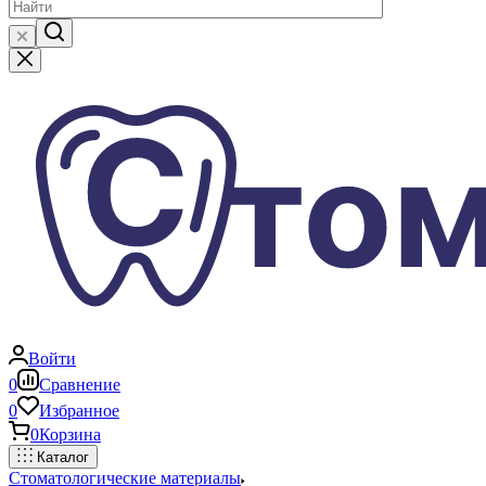
Войти
0
Сравнение
0
Избранное
0
Корзина
Каталог
Стоматологические материалы