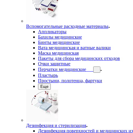
Вспомогательные расходные материалы
Аппликаторы
Бахилы медицинские
Бинты медицинские
Вата медицинская и ватные валики
Маска медицинская
Пакеты для сбора медицинских отходов
Очки защитные
Перчатки медицинские
Пластырь
Простыни, полотенца, фартуки
Еще
Дезинфекция и стерилизация
Дезинфекция поверхностей и медицинских и