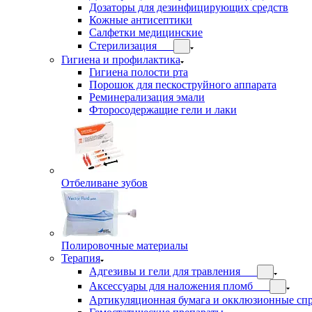
Дозаторы для дезинфицирующих средств
Кожные антисептики
Салфетки медицинские
Стерилизация
Гигиена и профилактика
Гигиена полости рта
Порошок для пескоструйного аппарата
Реминерализация эмали
Фторосодержащие гели и лаки
Отбеливане зубов
Полировочные материалы
Терапия
Адгезивы и гели для травления
Аксессуары для наложения пломб
Артикуляционная бумага и окклюзионные сп