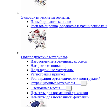
Эндодонтические материалы
Пломбирование каналов
Распломбировка, обработка и расширение кан
Ортопедические материалы
Изготовление временных коронок
Насадки смешивающие
Подкладочные материалы
Регистрация прикуса
Реставрация ортопедических конструкций
Ретракционные материалы
Слепочные массы
Цементы для временной фиксации
Цементы для постоянной фиксации