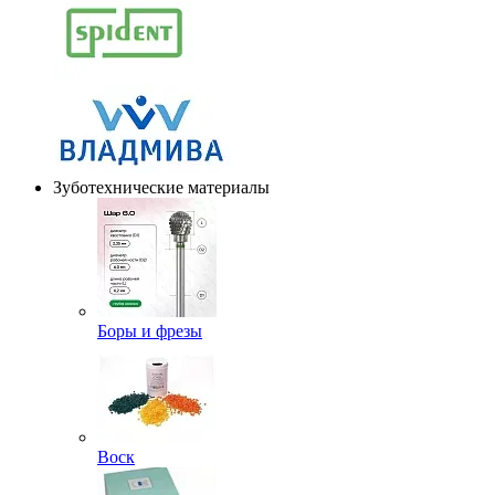
Зуботехнические материалы
Боры и фрезы
Воск