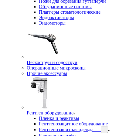
Ножи для обрезания гуттаперчи
Обтурационные системы
Плаггеры стоматологические
Эндоактиваторы
Эндомоторы
Пескоструи и содоструи
Операционные микроскопы
Прочие аксессуары
Рентген оборудование
Пленка и реактивы
Рентгенозащитное оборудование
Рентгенозащитная одежда
Радиовизиографы