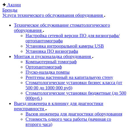
Акции
Бренды
Услуги технического обслуживания оборудования
Техническое обслуживание стоматологического
оборудования
Настройка сетевой версии ПО для визиографа/
ортопантомографа
Установка интрооральной камеры USB
Установка ПО визиографа
Монтаж и пусконаладка оборудования
Компьютерный томограф
Ортопантомограф
Пуско-наладка помпы
Рентгены настенный на капитальную стену
Стоматологические установки бизнес класса (от
500 00 до 1000 000 руб)
Стоматологические установки бюджетные (до 500
000руб.)
Выезд инженера в клинику для диагностики
неисправности
Вызов инженера для диагностики оборудования
Стоимость одного часа работы (начиная со
второго часа)