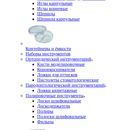
Иглы карпульные
Иглы корневые
Шприцы
Шприцы карпульные
Контейнеры и ёмкости
Наборы инструментов
Ортопедический интрументарий
Кисти моделировочные
Коронкосниматели
Ложки для оттисков
Пистолеты стоматологические
Пародонтологический инструментарий
Ложки кюретажные
Полировочные инструменты
Диски шлифовальные
Дискодержатели
Полиры
Полоски шлифовальные
Фильцы