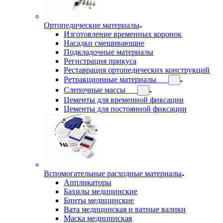
Ортопедические материалы
Изготовление временных коронок
Насадки смешивающие
Подкладочные материалы
Регистрация прикуса
Реставрация ортопедических конструкций
Ретракционные материалы
Слепочные массы
Цементы для временной фиксации
Цементы для постоянной фиксации
Вспомогательные расходные материалы
Аппликаторы
Бахилы медицинские
Бинты медицинские
Вата медицинская и ватные валики
Маска медицинская