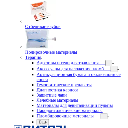
Отбеливане зубов
Полировочные материалы
Терапия
Адгезивы и гели для травления
Аксессуары для наложения пломб
Артикуляционная бумага и окклюзионные
спреи
Гемостатические препараты
Диагностика кариеса
Защитные лаки
Лечебные материалы
Материалы для девитализации пульпы
Пародонтологические материалы
Пломбировочные материалы
Еще