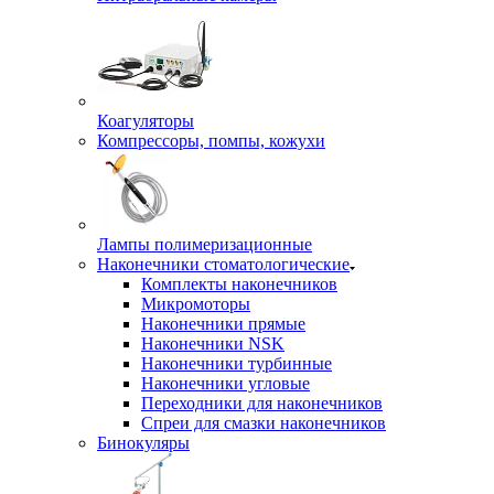
Коагуляторы
Компрессоры, помпы, кожухи
Лампы полимеризационные
Наконечники стоматологические
Комплекты наконечников
Микромоторы
Наконечники прямые
Наконечники NSK
Наконечники турбинные
Наконечники угловые
Переходники для наконечников
Спреи для смазки наконечников
Бинокуляры