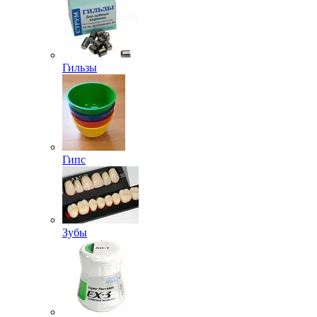
Гильзы
Гипс
Зубы