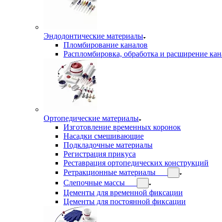
Эндодонтические материалы
Пломбирование каналов
Распломбировка, обработка и расширение кан
Ортопедические материалы
Изготовление временных коронок
Насадки смешивающие
Подкладочные материалы
Регистрация прикуса
Реставрация ортопедических конструкций
Ретракционные материалы
Слепочные массы
Цементы для временной фиксации
Цементы для постоянной фиксации