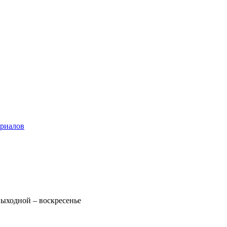
ериалов
 Выходной – воскресенье