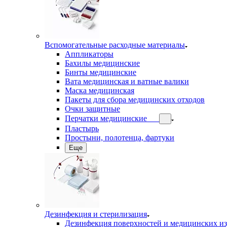
Вспомогательные расходные материалы
Аппликаторы
Бахилы медицинские
Бинты медицинские
Вата медицинская и ватные валики
Маска медицинская
Пакеты для сбора медицинских отходов
Очки защитные
Перчатки медицинские
Пластырь
Простыни, полотенца, фартуки
Еще
Дезинфекция и стерилизация
Дезинфекция поверхностей и медицинских и