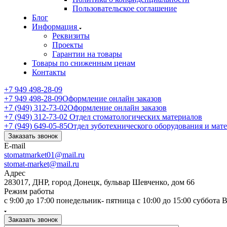
Пользовательское соглашение
Блог
Информация
Реквизиты
Проекты
Гарантии на товары
Товары по сниженным ценам
Контакты
+7 949 498-28-09
+7 949 498-28-09
Оформление онлайн заказов
+7 (949) 312-73-02
Оформление онлайн заказов
+7 (949) 312-73-02
Отдел стоматологических материалов
+7 (949) 649-05-85
Отдел зуботехнического оборудования и мат
Заказать звонок
E-mail
stomatmarket01@mail.ru
stomat-market@mail.ru
Адрес
283017, ДНР, город Донецк, бульвар Шевченко, дом 66
Режим работы
с 9:00 до 17:00 понедельник- пятница с 10:00 до 15:00 суббота
Заказать звонок