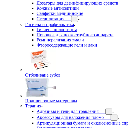
Дозаторы для дезинфицирующих средств
Кожные антисептики
Салфетки медицинские
Стерилизация
Гигиена и профилактика
Гигиена полости рта
Порошок для пескоструйного аппарата
Реминерализация эмали
Фторосодержащие гели и лаки
Отбеливане зубов
Полировочные материалы
Терапия
Адгезивы и гели для травления
Аксессуары для наложения пломб
Артикуляционная бумага и окклюзионные сп