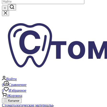
Войти
0
Сравнение
0
Избранное
0
Корзина
Каталог
Стоматологические материалы