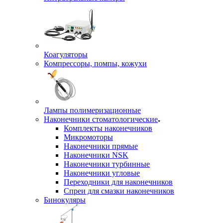
Коагуляторы
Компрессоры, помпы, кожухи
Лампы полимеризационные
Наконечники стоматологические
Комплекты наконечников
Микромоторы
Наконечники прямые
Наконечники NSK
Наконечники турбинные
Наконечники угловые
Переходники для наконечников
Спреи для смазки наконечников
Бинокуляры