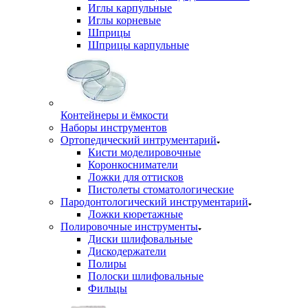
Иглы карпульные
Иглы корневые
Шприцы
Шприцы карпульные
Контейнеры и ёмкости
Наборы инструментов
Ортопедический интрументарий
Кисти моделировочные
Коронкосниматели
Ложки для оттисков
Пистолеты стоматологические
Пародонтологический инструментарий
Ложки кюретажные
Полировочные инструменты
Диски шлифовальные
Дискодержатели
Полиры
Полоски шлифовальные
Фильцы