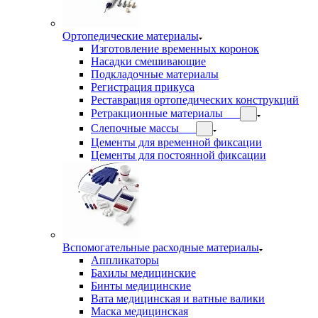
Ортопедические материалы
Изготовление временных коронок
Насадки смешивающие
Подкладочные материалы
Регистрация прикуса
Реставрация ортопедических конструкций
Ретракционные материалы
Слепочные массы
Цементы для временной фиксации
Цементы для постоянной фиксации
Вспомогательные расходные материалы
Аппликаторы
Бахилы медицинские
Бинты медицинские
Вата медицинская и ватные валики
Маска медицинская