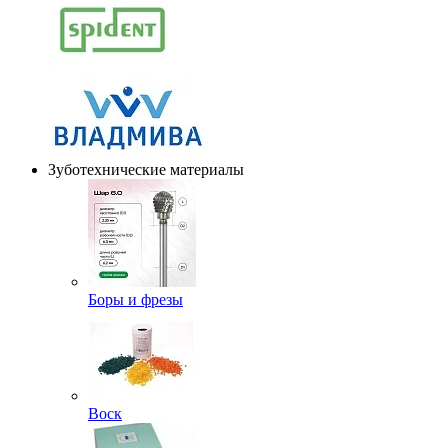
Зуботехнические материалы
Боры и фрезы
Воск