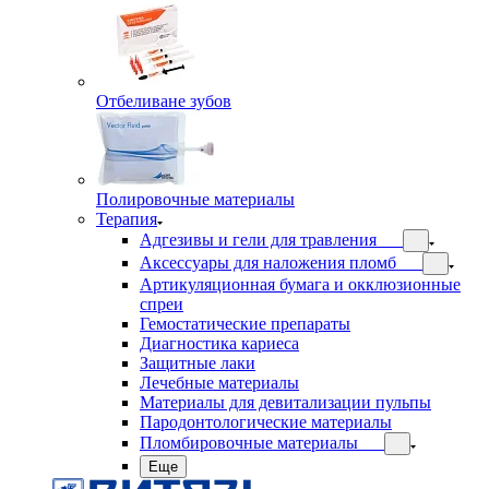
Отбеливане зубов
Полировочные материалы
Терапия
Адгезивы и гели для травления
Аксессуары для наложения пломб
Артикуляционная бумага и окклюзионные
спреи
Гемостатические препараты
Диагностика кариеса
Защитные лаки
Лечебные материалы
Материалы для девитализации пульпы
Пародонтологические материалы
Пломбировочные материалы
Еще