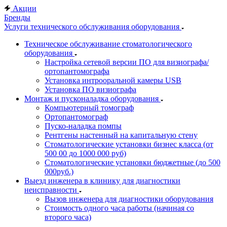
Акции
Бренды
Услуги технического обслуживания оборудования
Техническое обслуживание стоматологического
оборудования
Настройка сетевой версии ПО для визиографа/
ортопантомографа
Установка интрооральной камеры USB
Установка ПО визиографа
Монтаж и пусконаладка оборудования
Компьютерный томограф
Ортопантомограф
Пуско-наладка помпы
Рентгены настенный на капитальную стену
Стоматологические установки бизнес класса (от
500 00 до 1000 000 руб)
Стоматологические установки бюджетные (до 500
000руб.)
Выезд инженера в клинику для диагностики
неисправности
Вызов инженера для диагностики оборудования
Стоимость одного часа работы (начиная со
второго часа)