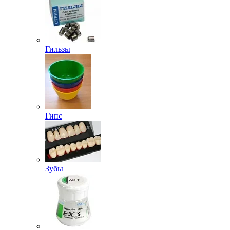
Гильзы
Гипс
Зубы