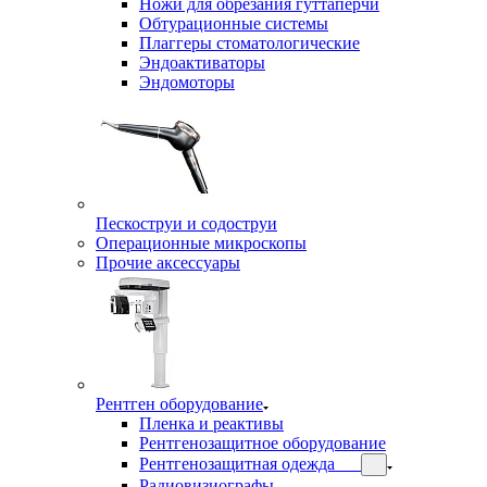
Ножи для обрезания гуттаперчи
Обтурационные системы
Плаггеры стоматологические
Эндоактиваторы
Эндомоторы
Пескоструи и содоструи
Операционные микроскопы
Прочие аксессуары
Рентген оборудование
Пленка и реактивы
Рентгенозащитное оборудование
Рентгенозащитная одежда
Радиовизиографы