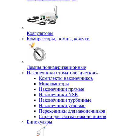
Коагуляторы
Компрессоры, помпы, кожухи
Лампы полимеризационные
Наконечники стоматологические
Комплекты наконечников
Микромоторы
Наконечники прямые
Наконечники NSK
Наконечники турбинные
Наконечники угловые
Переходники для наконечников
Спреи для смазки наконечников
Бинокуляры