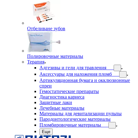
Отбеливане зубов
Полировочные материалы
Терапия
Адгезивы и гели для травления
Аксессуары для наложения пломб
Артикуляционная бумага и окклюзионные
спреи
Гемостатические препараты
Диагностика кариеса
Защитные лаки
Лечебные материалы
Материалы для девитализации пульпы
Пародонтологические материалы
Пломбировочные материалы
Еще