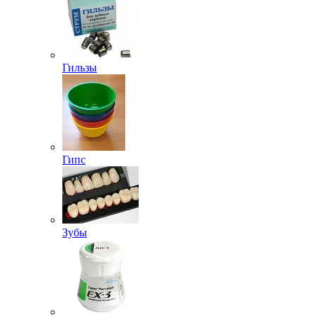
Гильзы
Гипс
Зубы