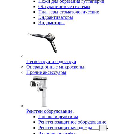
Ножи для обрезания гуттаперчи
Обтурационные системы
Плаггеры стоматологические
Эндоактиваторы
Эндомоторы
Пескоструи и содоструи
Операционные микроскопы
Прочие аксессуары
Рентген оборудование
Пленка и реактивы
Рентгенозащитное оборудование
Рентгенозащитная одежда
Радиовизиографы