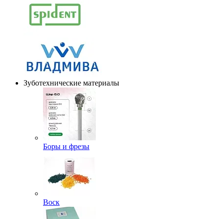
Зуботехнические материалы
Боры и фрезы
Воск