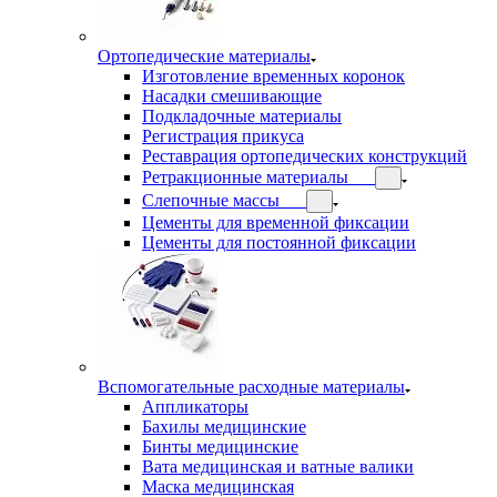
Ортопедические материалы
Изготовление временных коронок
Насадки смешивающие
Подкладочные материалы
Регистрация прикуса
Реставрация ортопедических конструкций
Ретракционные материалы
Слепочные массы
Цементы для временной фиксации
Цементы для постоянной фиксации
Вспомогательные расходные материалы
Аппликаторы
Бахилы медицинские
Бинты медицинские
Вата медицинская и ватные валики
Маска медицинская