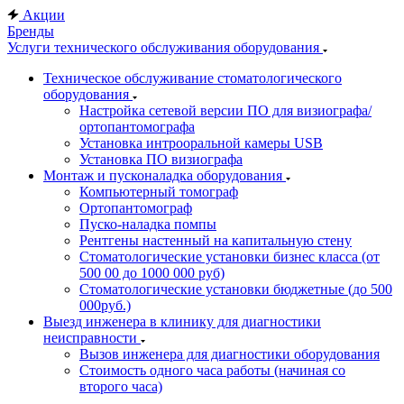
Акции
Бренды
Услуги технического обслуживания оборудования
Техническое обслуживание стоматологического
оборудования
Настройка сетевой версии ПО для визиографа/
ортопантомографа
Установка интрооральной камеры USB
Установка ПО визиографа
Монтаж и пусконаладка оборудования
Компьютерный томограф
Ортопантомограф
Пуско-наладка помпы
Рентгены настенный на капитальную стену
Стоматологические установки бизнес класса (от
500 00 до 1000 000 руб)
Стоматологические установки бюджетные (до 500
000руб.)
Выезд инженера в клинику для диагностики
неисправности
Вызов инженера для диагностики оборудования
Стоимость одного часа работы (начиная со
второго часа)