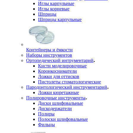
Иглы карпульные
Иглы корневые
Шприцы
Шприцы карпульные
Контейнеры и ёмкости
Наборы инструментов
Ортопедический интрументарий
Кисти моделировочные
Коронкосниматели
Ложки для оттисков
Пистолеты стоматологические
Пародонтологический инструментарий
Ложки кюретажные
Полировочные инструменты
Диски шлифовальные
Дискодержатели
Полиры
Полоски шлифовальные
Фильцы