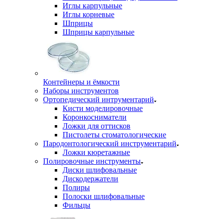
Иглы карпульные
Иглы корневые
Шприцы
Шприцы карпульные
Контейнеры и ёмкости
Наборы инструментов
Ортопедический интрументарий
Кисти моделировочные
Коронкосниматели
Ложки для оттисков
Пистолеты стоматологические
Пародонтологический инструментарий
Ложки кюретажные
Полировочные инструменты
Диски шлифовальные
Дискодержатели
Полиры
Полоски шлифовальные
Фильцы