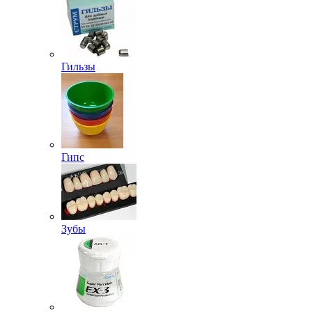
Гильзы
Гипс
Зубы