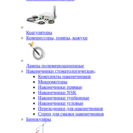
Коагуляторы
Компрессоры, помпы, кожухи
Лампы полимеризационные
Наконечники стоматологические
Комплекты наконечников
Микромоторы
Наконечники прямые
Наконечники NSK
Наконечники турбинные
Наконечники угловые
Переходники для наконечников
Спреи для смазки наконечников
Бинокуляры