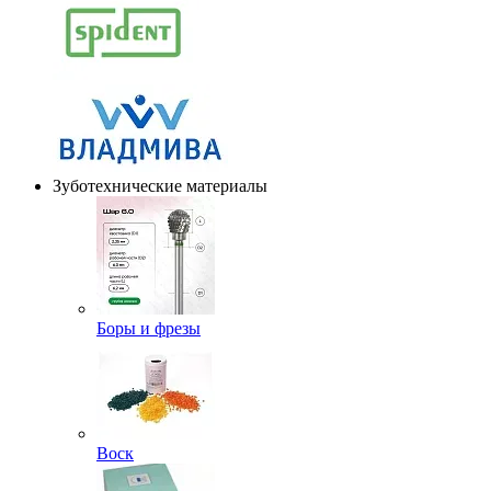
Зуботехнические материалы
Боры и фрезы
Воск