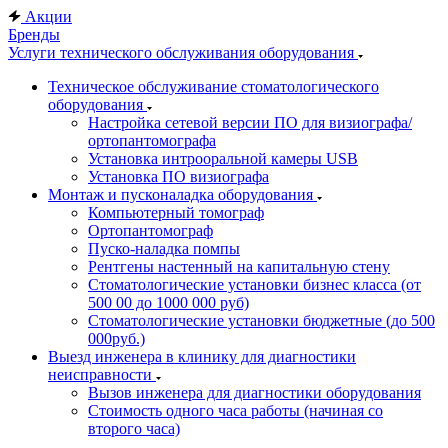
Акции
Бренды
Услуги технического обслуживания оборудования
Техническое обслуживание стоматологического
оборудования
Настройка сетевой версии ПО для визиографа/
ортопантомографа
Установка интрооральной камеры USB
Установка ПО визиографа
Монтаж и пусконаладка оборудования
Компьютерный томограф
Ортопантомограф
Пуско-наладка помпы
Рентгены настенный на капитальную стену
Стоматологические установки бизнес класса (от
500 00 до 1000 000 руб)
Стоматологические установки бюджетные (до 500
000руб.)
Выезд инженера в клинику для диагностики
неисправности
Вызов инженера для диагностики оборудования
Стоимость одного часа работы (начиная со
второго часа)