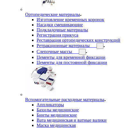
Ортопедические материалы
Изготовление временных коронок
Насадки смешивающие
Подкладочные материалы
Регистрация прикуса
Реставрация ортопедических конструкций
Ретракционные материалы
Слепочные массы
Цементы для временной фиксации
Цементы для постоянной фиксации
Вспомогательные расходные материалы
Аппликаторы
Бахилы медицинские
Бинты медицинские
Вата медицинская и ватные валики
Маска медицинская