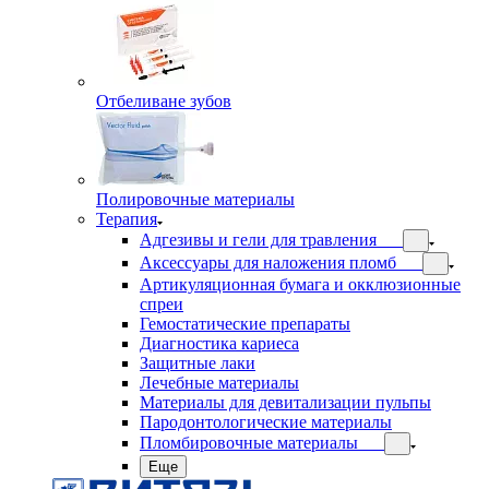
Отбеливане зубов
Полировочные материалы
Терапия
Адгезивы и гели для травления
Аксессуары для наложения пломб
Артикуляционная бумага и окклюзионные
спреи
Гемостатические препараты
Диагностика кариеса
Защитные лаки
Лечебные материалы
Материалы для девитализации пульпы
Пародонтологические материалы
Пломбировочные материалы
Еще