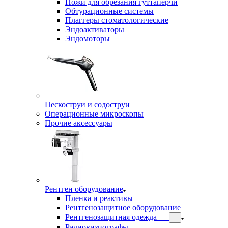
Ножи для обрезания гуттаперчи
Обтурационные системы
Плаггеры стоматологические
Эндоактиваторы
Эндомоторы
Пескоструи и содоструи
Операционные микроскопы
Прочие аксессуары
Рентген оборудование
Пленка и реактивы
Рентгенозащитное оборудование
Рентгенозащитная одежда
Радиовизиографы