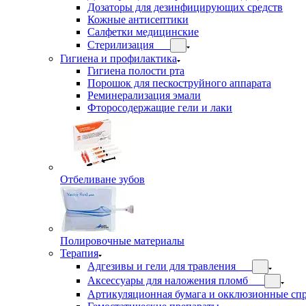
Дозаторы для дезинфицирующих средств
Кожные антисептики
Салфетки медицинские
Стерилизация
Гигиена и профилактика
Гигиена полости рта
Порошок для пескоструйного аппарата
Реминерализация эмали
Фторосодержащие гели и лаки
Отбеливане зубов
Полировочные материалы
Терапия
Адгезивы и гели для травления
Аксессуары для наложения пломб
Артикуляционная бумага и окклюзионные сп