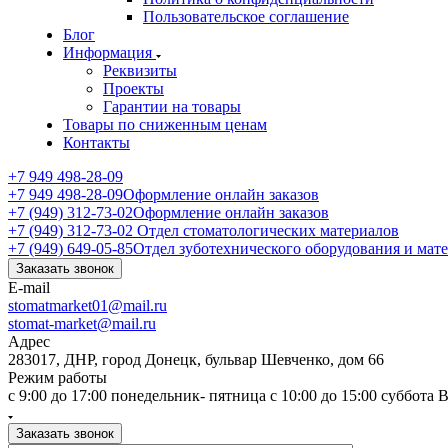
Пользовательское соглашение
Блог
Информация
Реквизиты
Проекты
Гарантии на товары
Товары по сниженным ценам
Контакты
+7 949 498-28-09
+7 949 498-28-09
Оформление онлайн заказов
+7 (949) 312-73-02
Оформление онлайн заказов
+7 (949) 312-73-02
Отдел стоматологических материалов
+7 (949) 649-05-85
Отдел зуботехнического оборудования и мат
Заказать звонок
E-mail
stomatmarket01@mail.ru
stomat-market@mail.ru
Адрес
283017, ДНР, город Донецк, бульвар Шевченко, дом 66
Режим работы
с 9:00 до 17:00 понедельник- пятница с 10:00 до 15:00 суббота
Заказать звонок