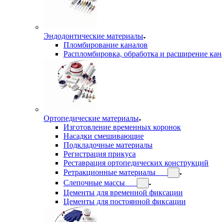
Эндодонтические материалы
Пломбирование каналов
Распломбировка, обработка и расширение кан
Ортопедические материалы
Изготовление временных коронок
Насадки смешивающие
Подкладочные материалы
Регистрация прикуса
Реставрация ортопедических конструкций
Ретракционные материалы
Слепочные массы
Цементы для временной фиксации
Цементы для постоянной фиксации