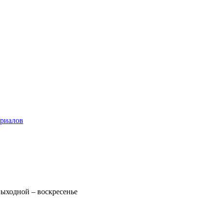
ериалов
 Выходной – воскресенье