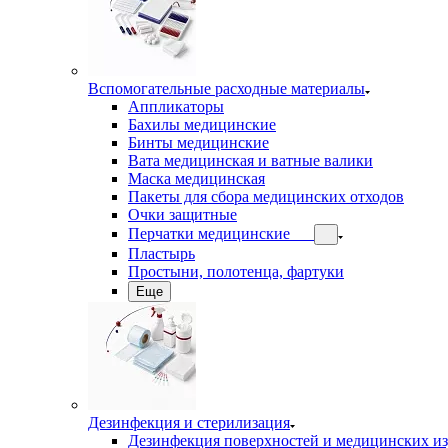
Вспомогательные расходные материалы
Аппликаторы
Бахилы медицинские
Бинты медицинские
Вата медицинская и ватные валики
Маска медицинская
Пакеты для сбора медицинских отходов
Очки защитные
Перчатки медицинские
Пластырь
Простыни, полотенца, фартуки
Еще
Дезинфекция и стерилизация
Дезинфекция поверхностей и медицинских и