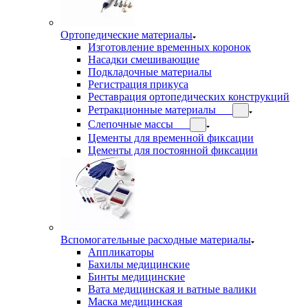
Ортопедические материалы
Изготовление временных коронок
Насадки смешивающие
Подкладочные материалы
Регистрация прикуса
Реставрация ортопедических конструкций
Ретракционные материалы
Слепочные массы
Цементы для временной фиксации
Цементы для постоянной фиксации
Вспомогательные расходные материалы
Аппликаторы
Бахилы медицинские
Бинты медицинские
Вата медицинская и ватные валики
Маска медицинская