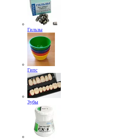
Гильзы
Гипс
Зубы