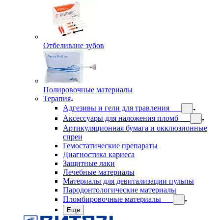
Отбеливане зубов
Полировочные материалы
Терапия
Адгезивы и гели для травления
Аксессуары для наложения пломб
Артикуляционная бумага и окклюзионные
спреи
Гемостатические препараты
Диагностика кариеса
Защитные лаки
Лечебные материалы
Материалы для девитализации пульпы
Пародонтологические материалы
Пломбировочные материалы
Еще