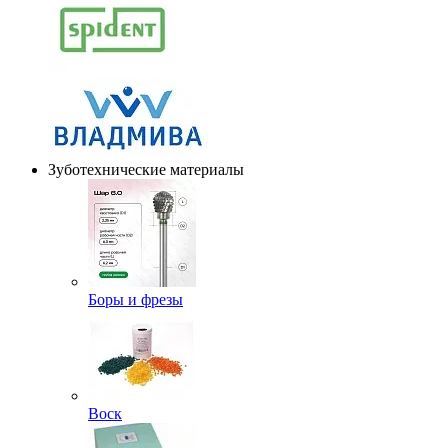
Зуботехнические материалы
Боры и фрезы
Воск