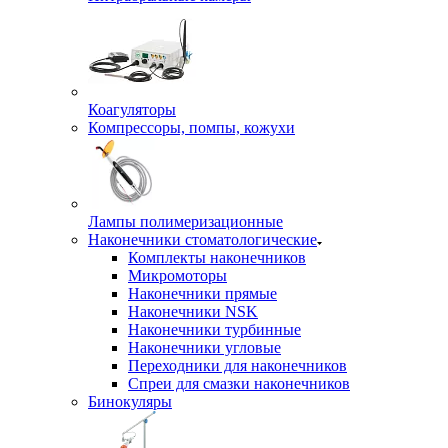
Коагуляторы
Компрессоры, помпы, кожухи
Лампы полимеризационные
Наконечники стоматологические
Комплекты наконечников
Микромоторы
Наконечники прямые
Наконечники NSK
Наконечники турбинные
Наконечники угловые
Переходники для наконечников
Спреи для смазки наконечников
Бинокуляры