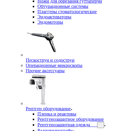
Ножи для обрезания гуттаперчи
Обтурационные системы
Плаггеры стоматологические
Эндоактиваторы
Эндомоторы
Пескоструи и содоструи
Операционные микроскопы
Прочие аксессуары
Рентген оборудование
Пленка и реактивы
Рентгенозащитное оборудование
Рентгенозащитная одежда
Радиовизиографы