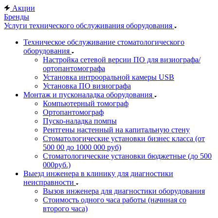
Акции
Бренды
Услуги технического обслуживания оборудования
Техническое обслуживание стоматологического
оборудования
Настройка сетевой версии ПО для визиографа/
ортопантомографа
Установка интрооральной камеры USB
Установка ПО визиографа
Монтаж и пусконаладка оборудования
Компьютерный томограф
Ортопантомограф
Пуско-наладка помпы
Рентгены настенный на капитальную стену
Стоматологические установки бизнес класса (от
500 00 до 1000 000 руб)
Стоматологические установки бюджетные (до 500
000руб.)
Выезд инженера в клинику для диагностики
неисправности
Вызов инженера для диагностики оборудования
Стоимость одного часа работы (начиная со
второго часа)