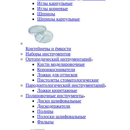
Иглы карпульные
Иглы корневые
Шприцы
Шприцы карпульные
Контейнеры и ёмкости
Наборы инструментов
Ортопедический интрументарий
Кисти моделировочные
Коронкосниматели
Ложки для оттисков
Пистолеты стоматологические
Пародонтологический инструментарий
Ложки кюретажные
Полировочные инструменты
Диски шлифовальные
Дискодержатели
Полиры
Полоски шлифовальные
Фильцы