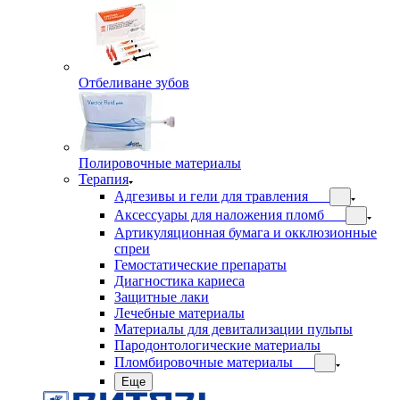
Отбеливане зубов
Полировочные материалы
Терапия
Адгезивы и гели для травления
Аксессуары для наложения пломб
Артикуляционная бумага и окклюзионные
спреи
Гемостатические препараты
Диагностика кариеса
Защитные лаки
Лечебные материалы
Материалы для девитализации пульпы
Пародонтологические материалы
Пломбировочные материалы
Еще