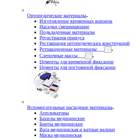
Ортопедические материалы
Изготовление временных коронок
Насадки смешивающие
Подкладочные материалы
Регистрация прикуса
Реставрация ортопедических конструкций
Ретракционные материалы
Слепочные массы
Цементы для временной фиксации
Цементы для постоянной фиксации
Вспомогательные расходные материалы
Аппликаторы
Бахилы медицинские
Бинты медицинские
Вата медицинская и ватные валики
Маска медицинская