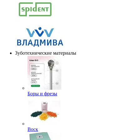
Зуботехнические материалы
Боры и фрезы
Воск