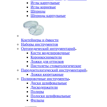
Иглы карпульные
Иглы корневые
Шприцы
Шприцы карпульные
Контейнеры и ёмкости
Наборы инструментов
Ортопедический интрументарий
Кисти моделировочные
Коронкосниматели
Ложки для оттисков
Пистолеты стоматологические
Пародонтологический инструментарий
Ложки кюретажные
Полировочные инструменты
Диски шлифовальные
Дискодержатели
Полиры
Полоски шлифовальные
Фильцы