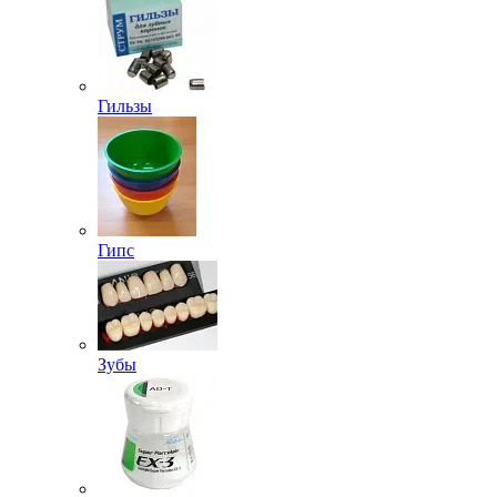
Гильзы
Гипс
Зубы