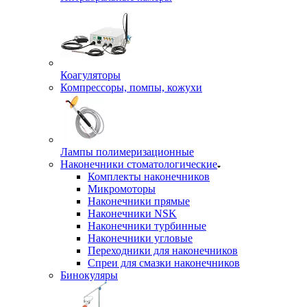
Коагуляторы
Компрессоры, помпы, кожухи
Лампы полимеризационные
Наконечники стоматологические
Комплекты наконечников
Микромоторы
Наконечники прямые
Наконечники NSK
Наконечники турбинные
Наконечники угловые
Переходники для наконечников
Спреи для смазки наконечников
Бинокуляры