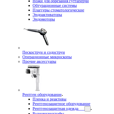
Ножи для обрезания гуттаперчи
Обтурационные системы
Плаггеры стоматологические
Эндоактиваторы
Эндомоторы
Пескоструи и содоструи
Операционные микроскопы
Прочие аксессуары
Рентген оборудование
Пленка и реактивы
Рентгенозащитное оборудование
Рентгенозащитная одежда
Радиовизиографы