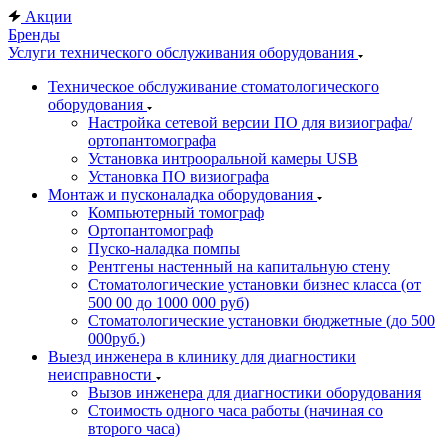
Акции
Бренды
Услуги технического обслуживания оборудования
Техническое обслуживание стоматологического
оборудования
Настройка сетевой версии ПО для визиографа/
ортопантомографа
Установка интрооральной камеры USB
Установка ПО визиографа
Монтаж и пусконаладка оборудования
Компьютерный томограф
Ортопантомограф
Пуско-наладка помпы
Рентгены настенный на капитальную стену
Стоматологические установки бизнес класса (от
500 00 до 1000 000 руб)
Стоматологические установки бюджетные (до 500
000руб.)
Выезд инженера в клинику для диагностики
неисправности
Вызов инженера для диагностики оборудования
Стоимость одного часа работы (начиная со
второго часа)