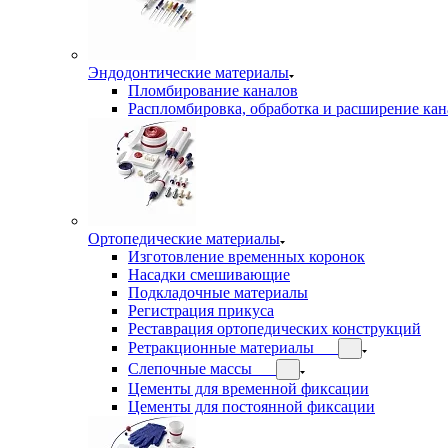
Эндодонтические материалы
Пломбирование каналов
Распломбировка, обработка и расширение кан
Ортопедические материалы
Изготовление временных коронок
Насадки смешивающие
Подкладочные материалы
Регистрация прикуса
Реставрация ортопедических конструкций
Ретракционные материалы
Слепочные массы
Цементы для временной фиксации
Цементы для постоянной фиксации