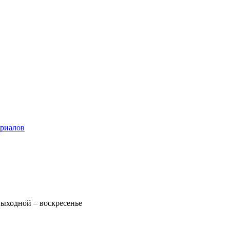
ериалов
 Выходной – воскресенье