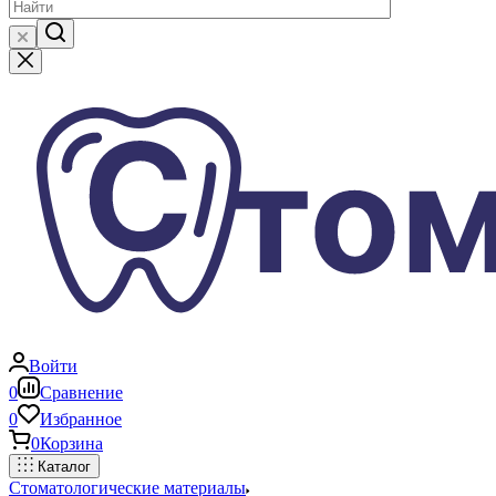
Войти
0
Сравнение
0
Избранное
0
Корзина
Каталог
Стоматологические материалы