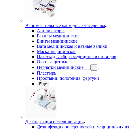
Вспомогательные расходные материалы
Аппликаторы
Бахилы медицинские
Бинты медицинские
Вата медицинская и ватные валики
Маска медицинская
Пакеты для сбора медицинских отходов
Очки защитные
Перчатки медицинские
Пластырь
Простыни, полотенца, фартуки
Еще
Дезинфекция и стерилизация
Дезинфекция поверхностей и медицинских и