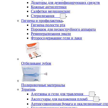
Дозаторы для дезинфицирующих средств
Кожные антисептики
Салфетки медицинские
Стерилизация
Гигиена и профилактика
Гигиена полости рта
Порошок для пескоструйного аппарата
Реминерализация эмали
Фторосодержащие гели и лаки
Отбеливане зубов
Полировочные материалы
Терапия
Адгезивы и гели для травления
Аксессуары для наложения пломб
Артикуляционная бумага и окклюзионные сп