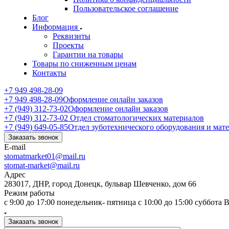
Пользовательское соглашение
Блог
Информация
Реквизиты
Проекты
Гарантии на товары
Товары по сниженным ценам
Контакты
+7 949 498-28-09
+7 949 498-28-09
Оформление онлайн заказов
+7 (949) 312-73-02
Оформление онлайн заказов
+7 (949) 312-73-02
Отдел стоматологических материалов
+7 (949) 649-05-85
Отдел зуботехнического оборудования и мат
Заказать звонок
E-mail
stomatmarket01@mail.ru
stomat-market@mail.ru
Адрес
283017, ДНР, город Донецк, бульвар Шевченко, дом 66
Режим работы
с 9:00 до 17:00 понедельник- пятница с 10:00 до 15:00 суббота
Заказать звонок