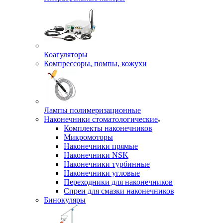
Коагуляторы
Компрессоры, помпы, кожухи
Лампы полимеризационные
Наконечники стоматологические
Комплекты наконечников
Микромоторы
Наконечники прямые
Наконечники NSK
Наконечники турбинные
Наконечники угловые
Переходники для наконечников
Спреи для смазки наконечников
Бинокуляры