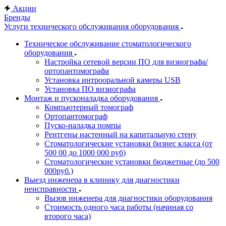
Акции
Бренды
Услуги технического обслуживания оборудования
Техническое обслуживание стоматологического
оборудования
Настройка сетевой версии ПО для визиографа/
ортопантомографа
Установка интрооральной камеры USB
Установка ПО визиографа
Монтаж и пусконаладка оборудования
Компьютерный томограф
Ортопантомограф
Пуско-наладка помпы
Рентгены настенный на капитальную стену
Стоматологические установки бизнес класса (от
500 00 до 1000 000 руб)
Стоматологические установки бюджетные (до 500
000руб.)
Выезд инженера в клинику для диагностики
неисправности
Вызов инженера для диагностики оборудования
Стоимость одного часа работы (начиная со
второго часа)