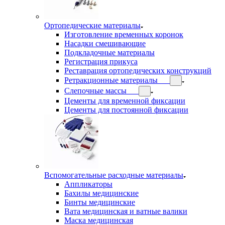
Ортопедические материалы
Изготовление временных коронок
Насадки смешивающие
Подкладочные материалы
Регистрация прикуса
Реставрация ортопедических конструкций
Ретракционные материалы
Слепочные массы
Цементы для временной фиксации
Цементы для постоянной фиксации
Вспомогательные расходные материалы
Аппликаторы
Бахилы медицинские
Бинты медицинские
Вата медицинская и ватные валики
Маска медицинская