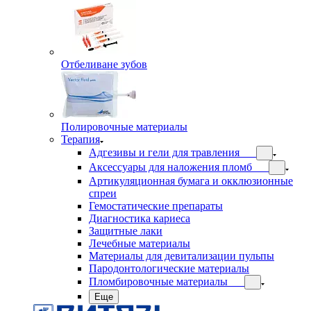
Отбеливане зубов
Полировочные материалы
Терапия
Адгезивы и гели для травления
Аксессуары для наложения пломб
Артикуляционная бумага и окклюзионные
спреи
Гемостатические препараты
Диагностика кариеса
Защитные лаки
Лечебные материалы
Материалы для девитализации пульпы
Пародонтологические материалы
Пломбировочные материалы
Еще