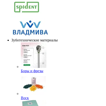
Зуботехнические материалы
Боры и фрезы
Воск