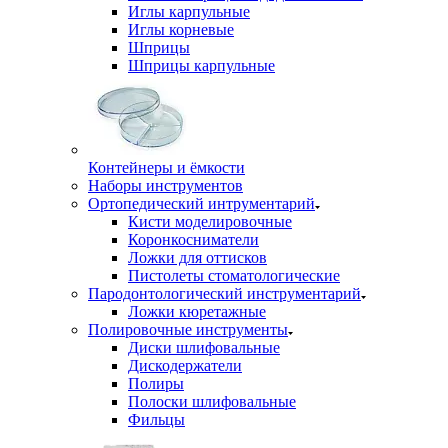
Иглы карпульные
Иглы корневые
Шприцы
Шприцы карпульные
Контейнеры и ёмкости
Наборы инструментов
Ортопедический интрументарий
Кисти моделировочные
Коронкосниматели
Ложки для оттисков
Пистолеты стоматологические
Пародонтологический инструментарий
Ложки кюретажные
Полировочные инструменты
Диски шлифовальные
Дискодержатели
Полиры
Полоски шлифовальные
Фильцы