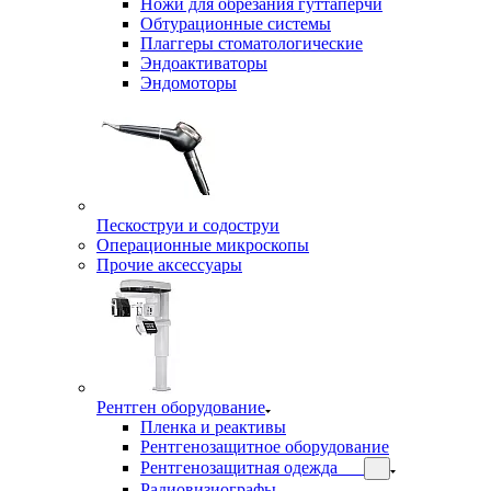
Ножи для обрезания гуттаперчи
Обтурационные системы
Плаггеры стоматологические
Эндоактиваторы
Эндомоторы
Пескоструи и содоструи
Операционные микроскопы
Прочие аксессуары
Рентген оборудование
Пленка и реактивы
Рентгенозащитное оборудование
Рентгенозащитная одежда
Радиовизиографы