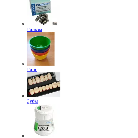
Гильзы
Гипс
Зубы