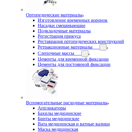
Ортопедические материалы
Изготовление временных коронок
Насадки смешивающие
Подкладочные материалы
Регистрация прикуса
Реставрация ортопедических конструкций
Ретракционные материалы
Слепочные массы
Цементы для временной фиксации
Цементы для постоянной фиксации
Вспомогательные расходные материалы
Аппликаторы
Бахилы медицинские
Бинты медицинские
Вата медицинская и ватные валики
Маска медицинская