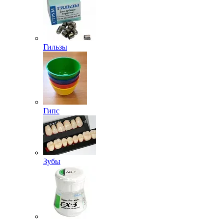
Гильзы
Гипс
Зубы