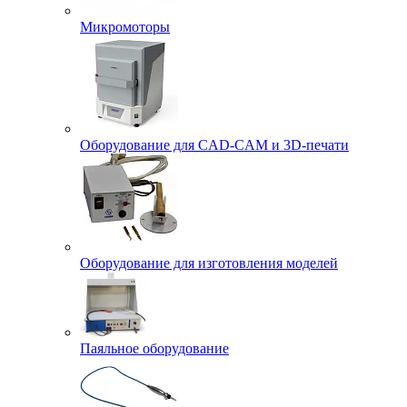
Микромоторы
Оборудование для CAD-CAM и 3D-печати
Оборудование для изготовления моделей
Паяльное оборудование