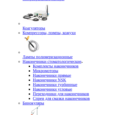
Коагуляторы
Компрессоры, помпы, кожухи
Лампы полимеризационные
Наконечники стоматологические
Комплекты наконечников
Микромоторы
Наконечники прямые
Наконечники NSK
Наконечники турбинные
Наконечники угловые
Переходники для наконечников
Спреи для смазки наконечников
Бинокуляры