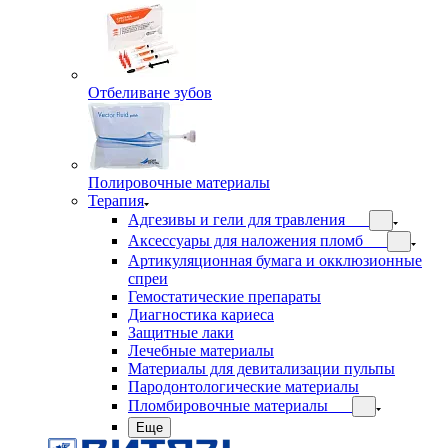
Отбеливане зубов
Полировочные материалы
Терапия
Адгезивы и гели для травления
Аксессуары для наложения пломб
Артикуляционная бумага и окклюзионные
спреи
Гемостатические препараты
Диагностика кариеса
Защитные лаки
Лечебные материалы
Материалы для девитализации пульпы
Пародонтологические материалы
Пломбировочные материалы
Еще