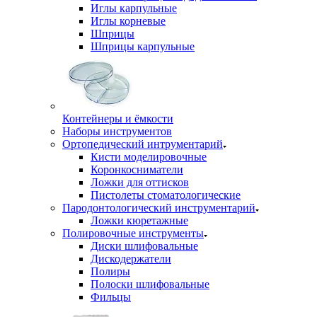
Иглы карпульные
Иглы корневые
Шприцы
Шприцы карпульные
Контейнеры и ёмкости
Наборы инструментов
Ортопедический интрументарий
Кисти моделировочные
Коронкосниматели
Ложки для оттисков
Пистолеты стоматологические
Пародонтологический инструментарий
Ложки кюретажные
Полировочные инструменты
Диски шлифовальные
Дискодержатели
Полиры
Полоски шлифовальные
Фильцы