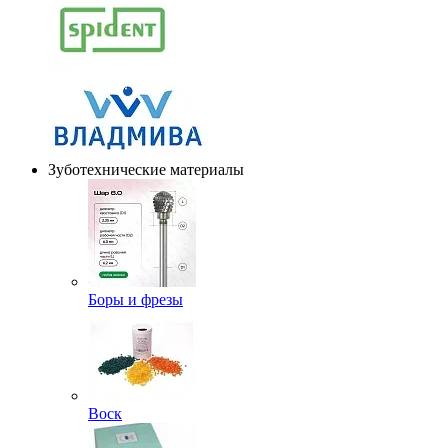
Зуботехнические материалы
Боры и фрезы
Воск