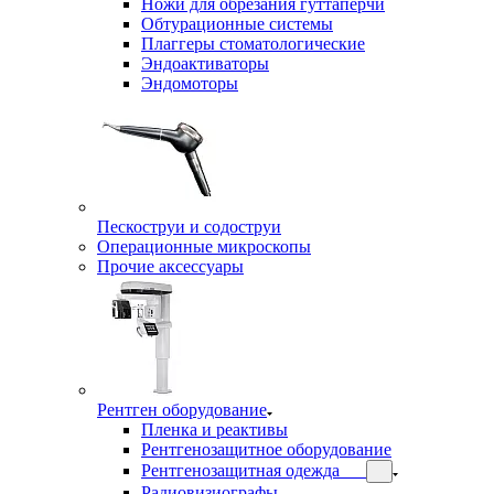
Ножи для обрезания гуттаперчи
Обтурационные системы
Плаггеры стоматологические
Эндоактиваторы
Эндомоторы
Пескоструи и содоструи
Операционные микроскопы
Прочие аксессуары
Рентген оборудование
Пленка и реактивы
Рентгенозащитное оборудование
Рентгенозащитная одежда
Радиовизиографы