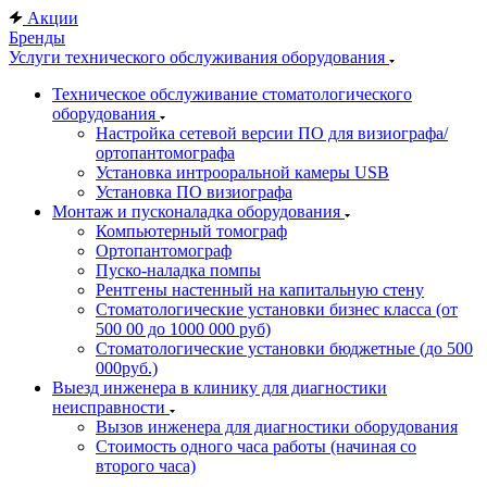
Акции
Бренды
Услуги технического обслуживания оборудования
Техническое обслуживание стоматологического
оборудования
Настройка сетевой версии ПО для визиографа/
ортопантомографа
Установка интрооральной камеры USB
Установка ПО визиографа
Монтаж и пусконаладка оборудования
Компьютерный томограф
Ортопантомограф
Пуско-наладка помпы
Рентгены настенный на капитальную стену
Стоматологические установки бизнес класса (от
500 00 до 1000 000 руб)
Стоматологические установки бюджетные (до 500
000руб.)
Выезд инженера в клинику для диагностики
неисправности
Вызов инженера для диагностики оборудования
Стоимость одного часа работы (начиная со
второго часа)