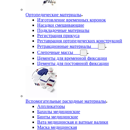
Ортопедические материалы
Изготовление временных коронок
Насадки смешивающие
Подкладочные материалы
Регистрация прикуса
Реставрация ортопедических конструкций
Ретракционные материалы
Слепочные массы
Цементы для временной фиксации
Цементы для постоянной фиксации
Вспомогательные расходные материалы
Аппликаторы
Бахилы медицинские
Бинты медицинские
Вата медицинская и ватные валики
Маска медицинская