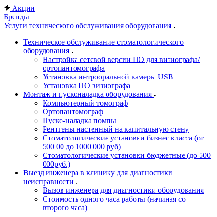
Акции
Бренды
Услуги технического обслуживания оборудования
Техническое обслуживание стоматологического
оборудования
Настройка сетевой версии ПО для визиографа/
ортопантомографа
Установка интрооральной камеры USB
Установка ПО визиографа
Монтаж и пусконаладка оборудования
Компьютерный томограф
Ортопантомограф
Пуско-наладка помпы
Рентгены настенный на капитальную стену
Стоматологические установки бизнес класса (от
500 00 до 1000 000 руб)
Стоматологические установки бюджетные (до 500
000руб.)
Выезд инженера в клинику для диагностики
неисправности
Вызов инженера для диагностики оборудования
Стоимость одного часа работы (начиная со
второго часа)