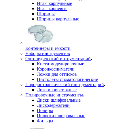
Иглы карпульные
Иглы корневые
Шприцы
Шприцы карпульные
Контейнеры и ёмкости
Наборы инструментов
Ортопедический интрументарий
Кисти моделировочные
Коронкосниматели
Ложки для оттисков
Пистолеты стоматологические
Пародонтологический инструментарий
Ложки кюретажные
Полировочные инструменты
Диски шлифовальные
Дискодержатели
Полиры
Полоски шлифовальные
Фильцы