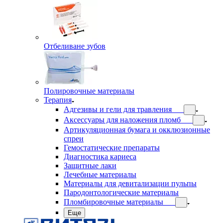
Отбеливане зубов
Полировочные материалы
Терапия
Адгезивы и гели для травления
Аксессуары для наложения пломб
Артикуляционная бумага и окклюзионные
спреи
Гемостатические препараты
Диагностика кариеса
Защитные лаки
Лечебные материалы
Материалы для девитализации пульпы
Пародонтологические материалы
Пломбировочные материалы
Еще