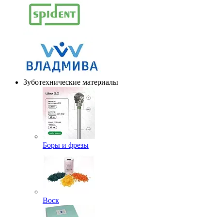
Зуботехнические материалы
Боры и фрезы
Воск