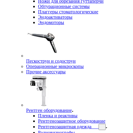
Ножи для обрезания гуттаперчи
Обтурационные системы
Плаггеры стоматологические
Эндоактиваторы
Эндомоторы
Пескоструи и содоструи
Операционные микроскопы
Прочие аксессуары
Рентген оборудование
Пленка и реактивы
Рентгенозащитное оборудование
Рентгенозащитная одежда
Радиовизиографы