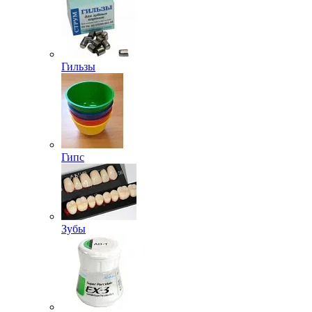
Гильзы
Гипс
Зубы