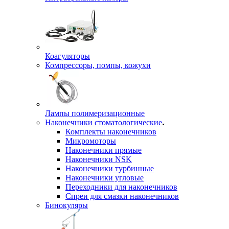
Коагуляторы
Компрессоры, помпы, кожухи
Лампы полимеризационные
Наконечники стоматологические
Комплекты наконечников
Микромоторы
Наконечники прямые
Наконечники NSK
Наконечники турбинные
Наконечники угловые
Переходники для наконечников
Спреи для смазки наконечников
Бинокуляры